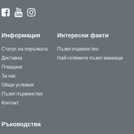
Информация
Интересни факти
Статус на поръчката
Пъзел първенство
Доставка
Най-големите пъзел маниаци
Плащане
За нас
Общи условия
Пъзел първенство
Контакт
Ръководства