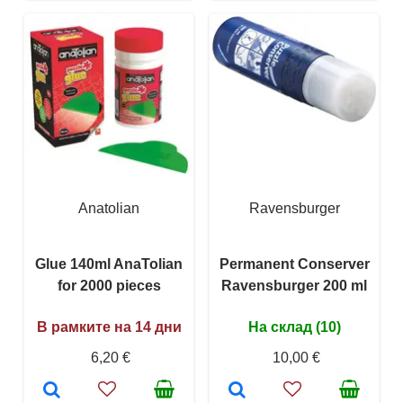
Anatolian
Ravensburger
Glue 140ml AnaTolian
Permanent Conserver
for 2000 pieces
Ravensburger 200 ml
В рамките на 14 дни
На склад (10)
6,20 €
10,00 €