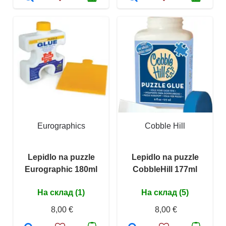
Eurographics
Cobble Hill
Lepidlo na puzzle
Lepidlo na puzzle
Eurographic 180ml
CobbleHill 177ml
На склад (1)
На склад (5)
8,00 €
8,00 €