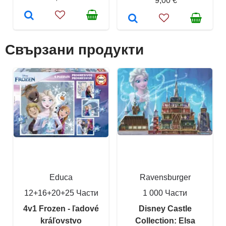
9,00 €
Свързани продукти
Educa
Ravensburger
12+16+20+25 Части
1 000 Части
4v1 Frozen - ľadové
Disney Castle
kráľovstvo
Collection: Elsa