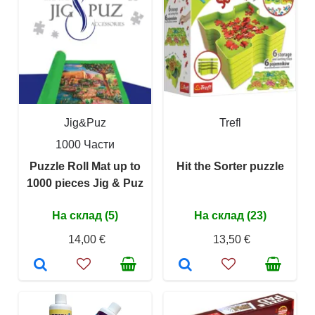
Jig&Puz
Trefl
1000 Части
Puzzle Roll Mat up to
Hit the Sorter puzzle
1000 pieces Jig & Puz
На склад (5)
На склад (23)
14,00 €
13,50 €