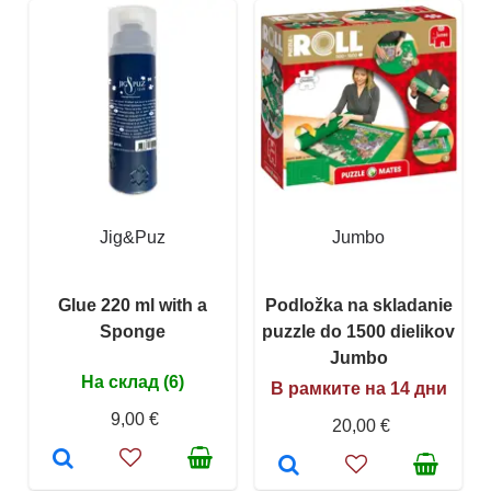
Jig&Puz
Jumbo
Glue 220 ml with a
Podložka na skladanie
Sponge
puzzle do 1500 dielikov
Jumbo
На склад (6)
В рамките на 14 дни
9,00 €
20,00 €