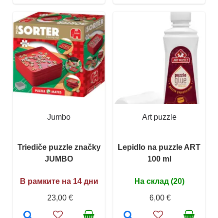
Jumbo
Art puzzle
Triediče puzzle značky
Lepidlo na puzzle ART
JUMBO
100 ml
В рамките на 14 дни
На склад (20)
23,00 €
6,00 €