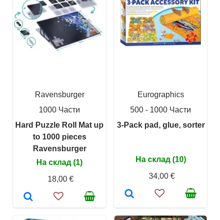
Ravensburger
Eurographics
1000 Части
500 - 1000 Части
Hard Puzzle Roll Mat up
3-Pack pad, glue, sorter
to 1000 pieces
Ravensburger
На склад (10)
На склад (1)
34,00 €
18,00 €