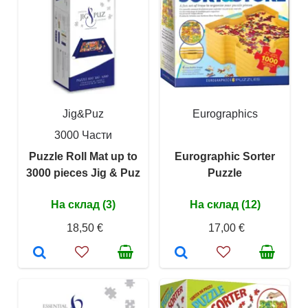
Jig&Puz
Eurographics
3000 Части
Puzzle Roll Mat up to
Eurographic Sorter
3000 pieces Jig & Puz
Puzzle
На склад (3)
На склад (12)
18,50 €
17,00 €