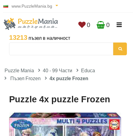
www.PuzzleMania.bg
0
0
13213
пъзел в наличност
Puzzle Mania
40 - 99 Части
Educa
Пъзел Frozen
4x puzzle Frozen
Puzzle 4x puzzle Frozen