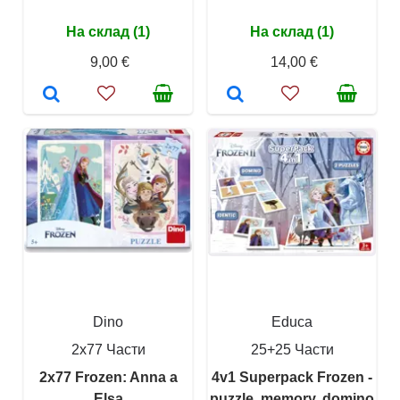
На склад (1)
На склад (1)
9,00 €
14,00 €
Dino
Educa
2x77 Части
25+25 Части
2x77 Frozen: Anna a
4v1 Superpack Frozen -
Elsa
puzzle, memory, domino