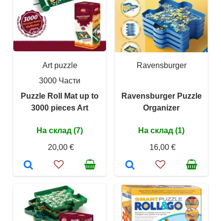
Art puzzle
Ravensburger
3000 Части
Puzzle Roll Mat up to
Ravensburger Puzzle
3000 pieces Art
Organizer
На склад (7)
На склад (1)
20,00 €
16,00 €