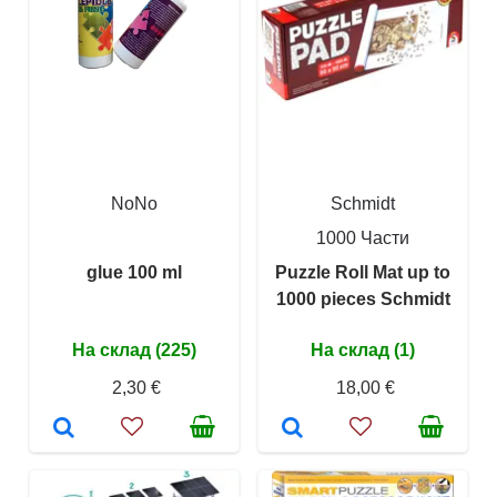
NoNo
Schmidt
1000 Части
glue 100 ml
Puzzle Roll Mat up to
1000 pieces Schmidt
На склад (225)
На склад (1)
2,30 €
18,00 €