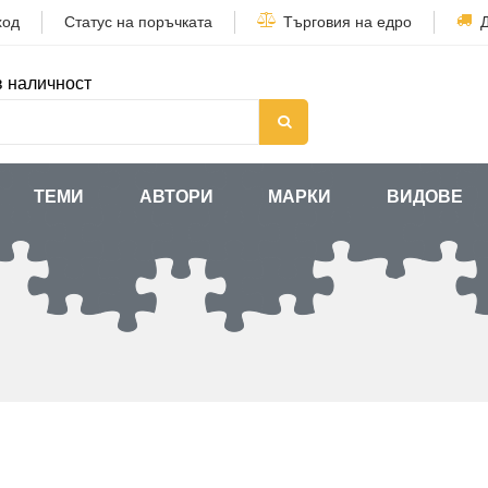
ход
Статус на поръчката
Търговия на едро
в наличност
ТЕМИ
АВТОРИ
МАРКИ
ВИДОВЕ