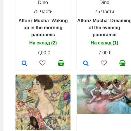
Dino
Dino
75 Части
75 Части
Alfonz Mucha: Waking
Alfonz Mucha: Dreamin
up in the morning
of the evening
panoramic
panoramic
На склад (2)
На склад (1)
7,00 €
7,00 €