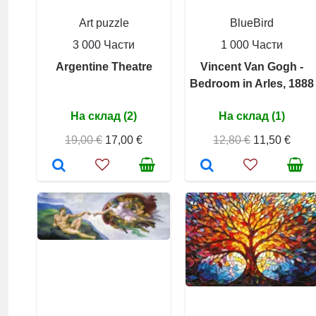
Art puzzle
BlueBird
3 000 Части
1 000 Части
Argentine Theatre
Vincent Van Gogh -
Bedroom in Arles, 1888
На склад (2)
На склад (1)
19,00 €
17,00 €
12,80 €
11,50 €