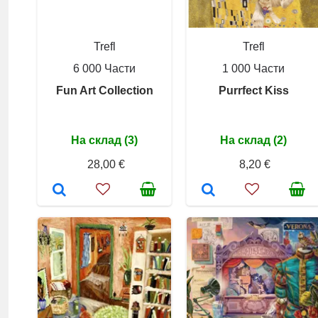
Trefl
Trefl
6 000 Части
1 000 Части
Fun Art Collection
Purrfect Kiss
На склад (3)
На склад (2)
28,00 €
8,20 €