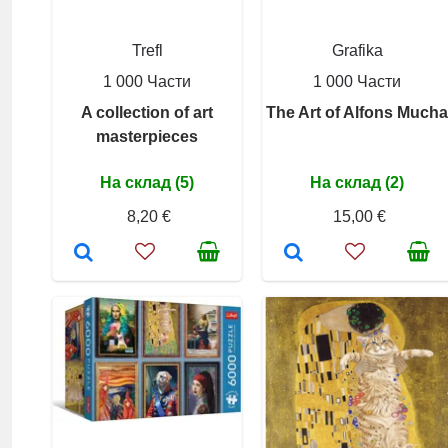
Trefl
Grafika
1 000 Части
1 000 Части
A collection of art
The Art of Alfons Mucha
masterpieces
На склад (5)
На склад (2)
8,20 €
15,00 €