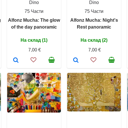
Dino
Dino
75 Части
75 Части
g
Alfonz Mucha: The glow
Alfonz Mucha: Night's
of the day panoramic
Rest panoramic
На склад (1)
На склад (2)
7,00 €
7,00 €