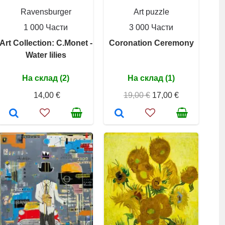
Ravensburger
Art puzzle
1 000 Части
3 000 Части
Art Collection: C.Monet -
Coronation Ceremony
Water lilies
На склад (2)
На склад (1)
14,00 €
19,00 €
17,00 €