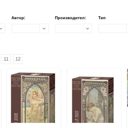
Автор:
Производител:
Тип
11
12