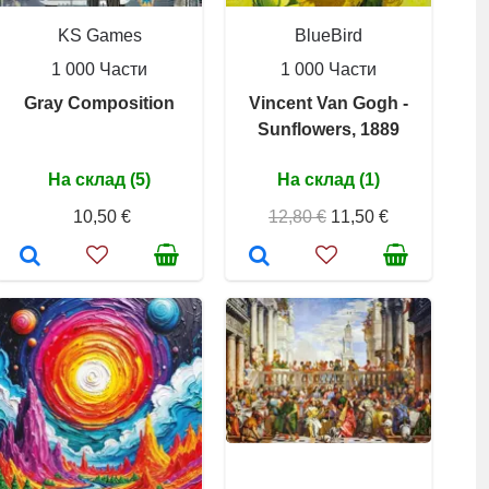
KS Games
BlueBird
1 000 Части
1 000 Части
Gray Composition
Vincent Van Gogh -
Sunflowers, 1889
На склад (5)
На склад (1)
10,50 €
12,80 €
11,50 €