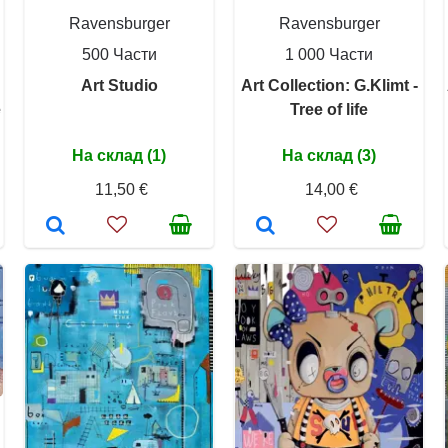
Ravensburger
Ravensburger
500 Части
1 000 Части
Art Studio
Art Collection: G.Klimt -
e
Tree of life
На склад (1)
На склад (3)
11,50 €
14,00 €