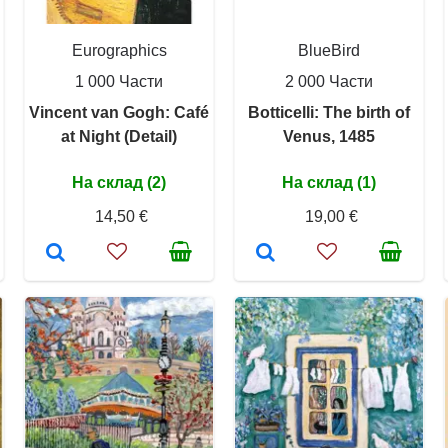
Eurographics
BlueBird
1 000 Части
2 000 Части
Vincent van Gogh: Café
Botticelli: The birth of
at Night (Detail)
Venus, 1485
На склад (2)
На склад (1)
14,50 €
19,00 €