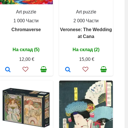
Art puzzle
Art puzzle
1 000 Части
2 000 Части
Chromaverse
Veronese: The Wedding
at Cana
На склад (5)
На склад (2)
12,00 €
15,00 €