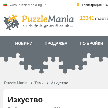
www.PuzzleMania.bg
Регистрация
/
В
13341
пъзел 
НОВИНИ
ПРОДАЖБА
ПО БРОЙКИ
Puzzle Mania
Теми
Изкуство
Изкуство