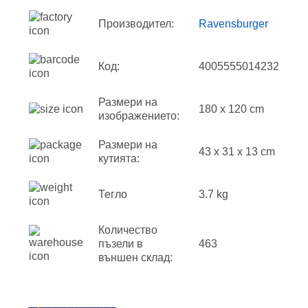
Производител:
Ravensburger
Код:
4005555014232
Размери на
180 x 120 cm
изображението:
Размери на
43 x 31 x 13 cm
кутията:
Тегло
3.7 kg
Количество
пъзели в
463
външен склад: