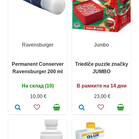
Ravensburger
Jumbo
Permanent Conserver
Triediče puzzle značky
Ravensburger 200 ml
JUMBO
На склад (10)
В рамките на 14 дни
10,00 €
23,00 €