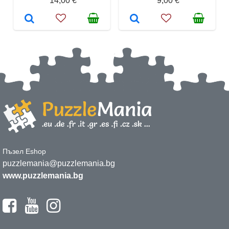
14,00 €
9,00 €
Пъзел Eshop
puzzlemania@puzzlemania.bg
www.puzzlemania.bg