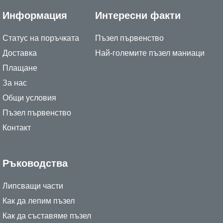
Информация
Интересни факти
Статус на поръчката
Пъзел първенство
Доставка
Най-големите пъзел маниаци
Плащане
За нас
Общи условия
Пъзел първенство
Контакт
Ръководства
Липсващи части
Как да лепим пъзел
Как да съставяме пъзел