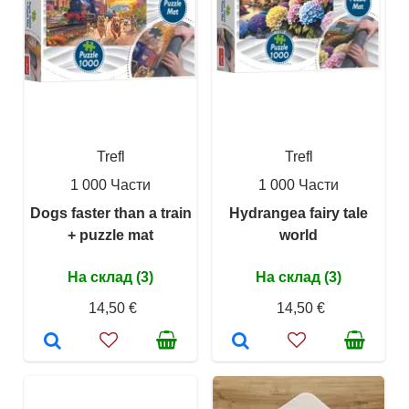
Trefl
Trefl
1 000 Части
1 000 Части
Dogs faster than a train
Hydrangea fairy tale
+ puzzle mat
world
На склад (3)
На склад (3)
14,50 €
14,50 €