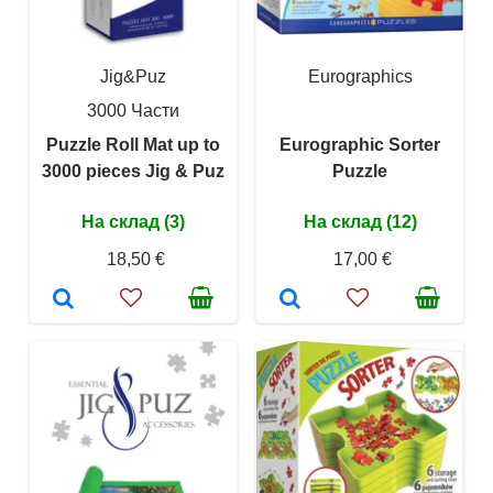
Jig&Puz
Eurographics
3000 Части
Puzzle Roll Mat up to
Eurographic Sorter
3000 pieces Jig & Puz
Puzzle
На склад (3)
На склад (12)
18,50 €
17,00 €