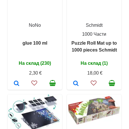
NoNo
Schmidt
1000 Части
glue 100 ml
Puzzle Roll Mat up to
1000 pieces Schmidt
На склад (230)
На склад (1)
2,30 €
18,00 €