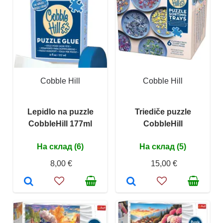
Cobble Hill
Cobble Hill
Lepidlo na puzzle
Triediče puzzle
CobbleHill 177ml
CobbleHill
На склад (6)
На склад (5)
8,00 €
15,00 €