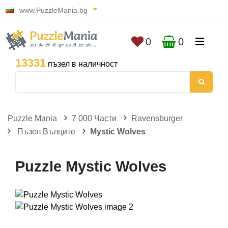
www.PuzzleMania.bg
0
0
13331
пъзел в наличност
Puzzle Mania
7 000 Части
Ravensburger
Пъзел Вълците
Mystic Wolves
Puzzle Mystic Wolves