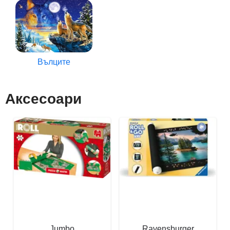
Вълците
Аксесоари
Jumbo
Ravensburger