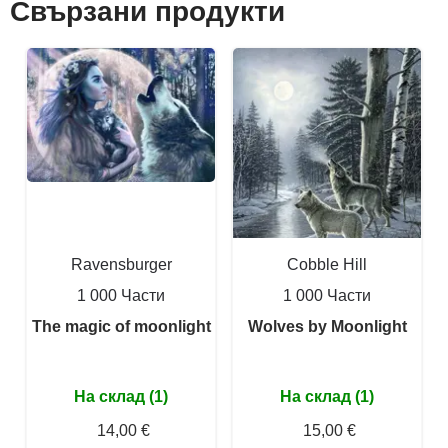
Свързани продукти
Ravensburger
Cobble Hill
1 000 Части
1 000 Части
The magic of moonlight
Wolves by Moonlight
На склад (1)
На склад (1)
14,00 €
15,00 €