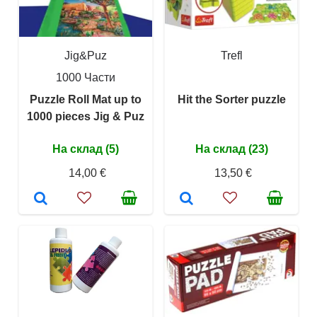
Jig&Puz
Trefl
1000 Части
Puzzle Roll Mat up to
Hit the Sorter puzzle
1000 pieces Jig & Puz
На склад (5)
На склад (23)
14,00 €
13,50 €