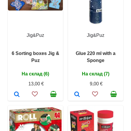
Jig&Puz
Jig&Puz
6 Sorting boxes Jig &
Glue 220 ml with a
Puz
Sponge
На склад (6)
На склад (7)
13,00 €
9,00 €