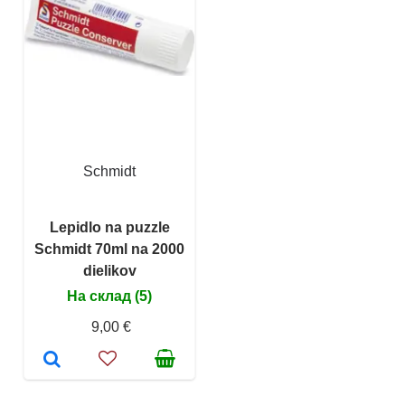
Schmidt
Lepidlo na puzzle
Schmidt 70ml na 2000
dielikov
На склад (5)
9,00 €