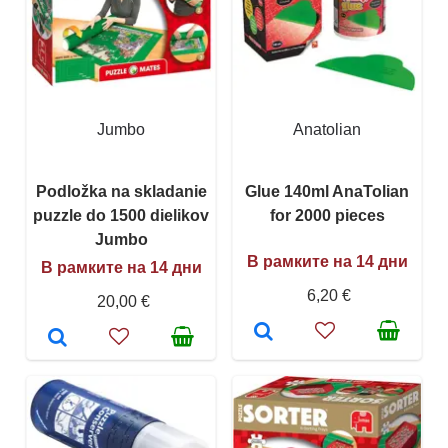
Jumbo
Anatolian
Podložka na skladanie
Glue 140ml AnaTolian
puzzle do 1500 dielikov
for 2000 pieces
Jumbo
В рамките на 14 дни
В рамките на 14 дни
6,20 €
20,00 €