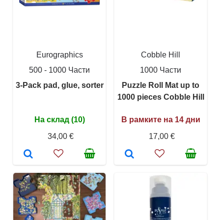
Eurographics
Cobble Hill
500 - 1000 Части
1000 Части
3-Pack pad, glue, sorter
Puzzle Roll Mat up to
1000 pieces Cobble Hill
На склад (10)
В рамките на 14 дни
34,00 €
17,00 €