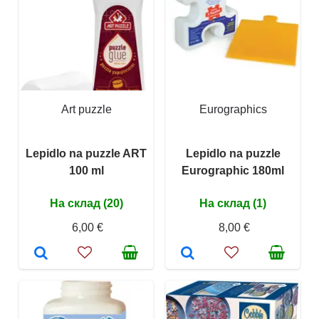
Art puzzle
Eurographics
Lepidlo na puzzle ART
Lepidlo na puzzle
100 ml
Eurographic 180ml
На склад (20)
На склад (1)
6,00 €
8,00 €