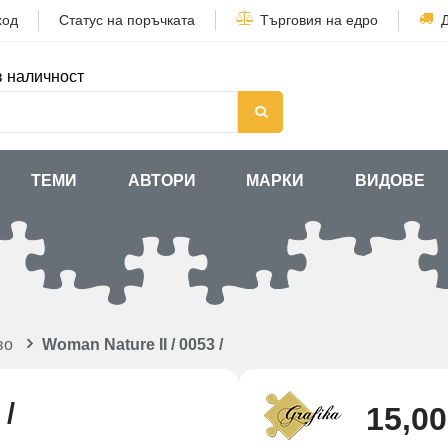
ход
Статус на поръчката
Търговия на едро
в наличност
ТЕМИ
АВТОРИ
МАРКИ
ВИДОВЕ
во
Woman Nature II / 0053 /
 /
15,00