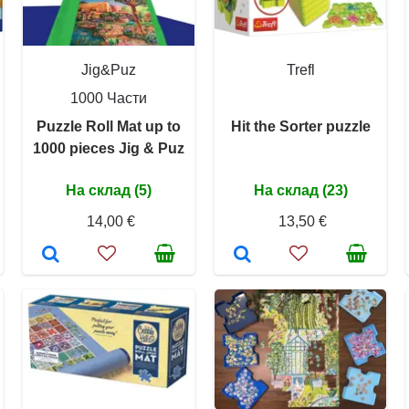
Jig&Puz
Trefl
1000 Части
Puzzle Roll Mat up to
Hit the Sorter puzzle
1000 pieces Jig & Puz
На склад (5)
На склад (23)
14,00 €
13,50 €