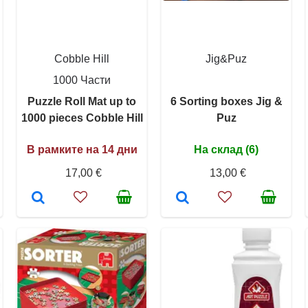
Cobble Hill
Jig&Puz
1000 Части
Puzzle Roll Mat up to
6 Sorting boxes Jig &
1000 pieces Cobble Hill
Puz
В рамките на 14 дни
На склад (6)
17,00 €
13,00 €