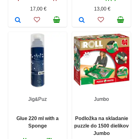
17,00 €
13,00 €
Jig&Puz
Jumbo
Glue 220 ml with a
Podložka na skladanie
Sponge
puzzle do 1500 dielikov
Jumbo