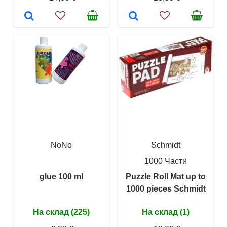
NoNo
Schmidt
1000 Части
glue 100 ml
Puzzle Roll Mat up to
1000 pieces Schmidt
На склад (225)
На склад (1)