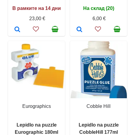
В рамките на 14 дни
На склад (20)
23,00 €
6,00 €
Eurographics
Cobble Hill
Lepidlo na puzzle
Lepidlo na puzzle
Eurographic 180ml
CobbleHill 177ml