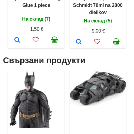
Glue 1 piece
Schmidt 70ml na 2000
dielikov
На склад (7)
На склад (5)
1,50 €
9,00 €
Свързани продукти