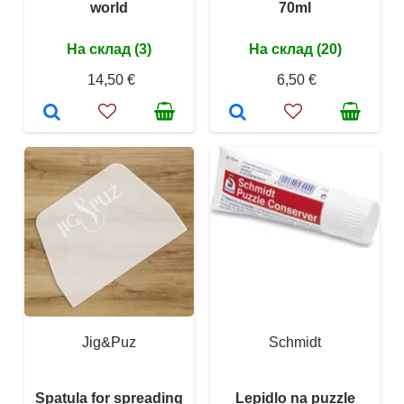
world
70ml
На склад (3)
На склад (20)
14,50 €
6,50 €
Jig&Puz
Schmidt
Spatula for spreading
Lepidlo na puzzle