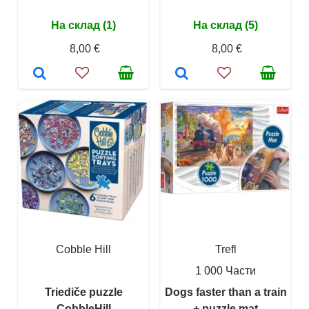
На склад (1)
На склад (5)
8,00 €
8,00 €
Cobble Hill
Trefl
1 000 Части
Triediče puzzle
Dogs faster than a train
CobbleHill
+ puzzle mat