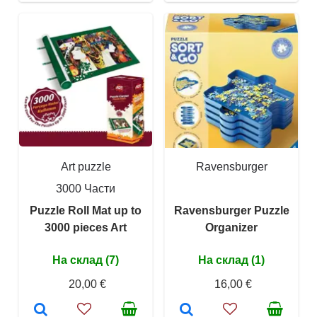
Art puzzle
Ravensburger
3000 Части
Puzzle Roll Mat up to
Ravensburger Puzzle
3000 pieces Art
Organizer
На склад (7)
На склад (1)
20,00 €
16,00 €