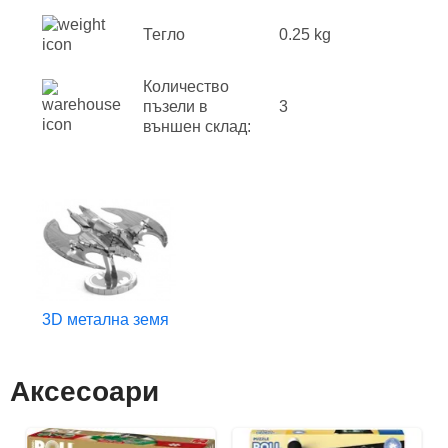
Тегло
0.25 kg
Количество
пъзели в
3
външен склад:
3D метална земя
Аксесоари