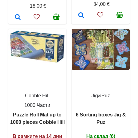
34,00 €
18,00 €
Cobble Hill
Jig&Puz
1000 Части
Puzzle Roll Mat up to
6 Sorting boxes Jig &
1000 pieces Cobble Hill
Puz
В рамките на 14 дни
На склад (6)