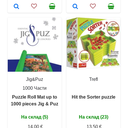
Jig&Puz
Trefl
1000 Части
Puzzle Roll Mat up to
Hit the Sorter puzzle
1000 pieces Jig & Puz
На склад (5)
На склад (23)
14,00 €
13,50 €