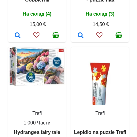
На склад (4)
На склад (3)
15,00 €
14,50 €
Trefl
Trefl
1 000 Части
Hydrangea fairy tale
Lepidlo na puzzle Trefl