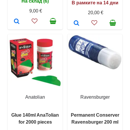
На склад (6)
В рамките на 14 дни
9,00 €
20,00 €
Anatolian
Ravensburger
Glue 140ml AnaTolian
Permanent Conserver
for 2000 pieces
Ravensburger 200 ml