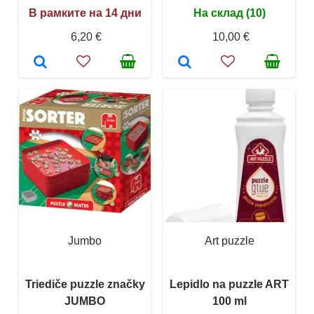
В рамките на 14 дни
На склад (10)
6,20 €
10,00 €
Jumbo
Art puzzle
Triediče puzzle značky
Lepidlo na puzzle ART
JUMBO
100 ml