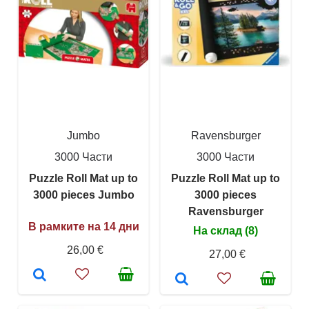
Jumbo
Ravensburger
3000 Части
3000 Части
Puzzle Roll Mat up to
Puzzle Roll Mat up to
3000 pieces Jumbo
3000 pieces
Ravensburger
В рамките на 14 дни
На склад (8)
26,00 €
27,00 €