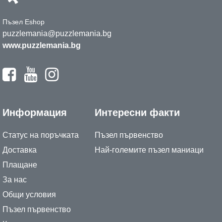
Пъзел Eshop
puzzlemania@puzzlemania.bg
www.puzzlemania.bg
Информация
Интересни факти
Статус на поръчката
Пъзел първенство
Доставка
Най-големите пъзел маниаци
Плащане
За нас
Общи условия
Пъзел първенство