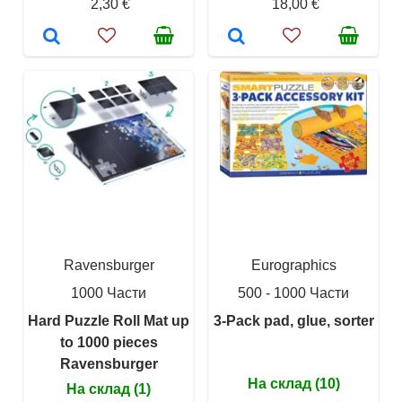
2,30 €
18,00 €
Ravensburger
Eurographics
1000 Части
500 - 1000 Части
Hard Puzzle Roll Mat up
3-Pack pad, glue, sorter
to 1000 pieces
Ravensburger
На склад (10)
На склад (1)