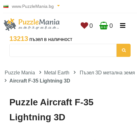
www.PuzzleMania.bg
0
0
13213
пъзел в наличност
Puzzle Mania
Metal Earth
Пъзел 3D метална земя
Aircraft F-35 Lightning 3D
Puzzle Aircraft F-35
Lightning 3D