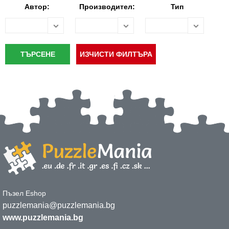
Автор:
Производител:
Тип
Пъзел Eshop
puzzlemania@puzzlemania.bg
www.puzzlemania.bg