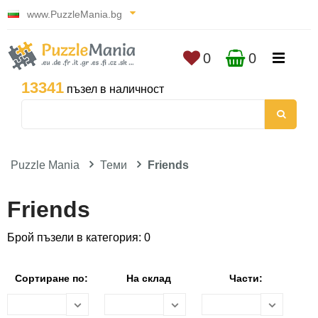
www.PuzzleMania.bg
0
0
13341
пъзел в наличност
Puzzle Mania
Теми
Friends
Friends
Брой пъзели в категория: 0
Сортиране по:
На склад
Части: