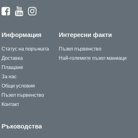
Информация
Интересни факти
Статус на поръчката
Пъзел първенство
Доставка
Най-големите пъзел маниаци
Плащане
За нас
Общи условия
Пъзел първенство
Контакт
Ръководства