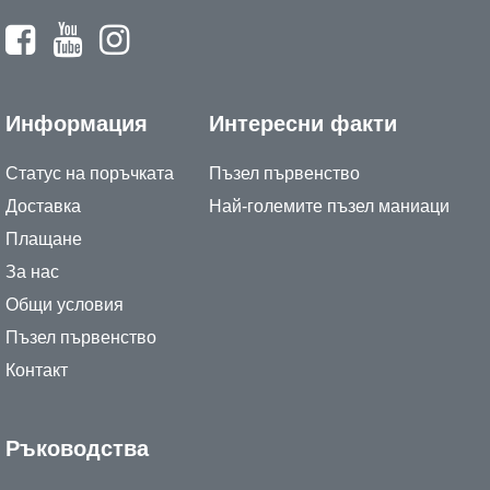
Информация
Интересни факти
Статус на поръчката
Пъзел първенство
Доставка
Най-големите пъзел маниаци
Плащане
За нас
Общи условия
Пъзел първенство
Контакт
Ръководства