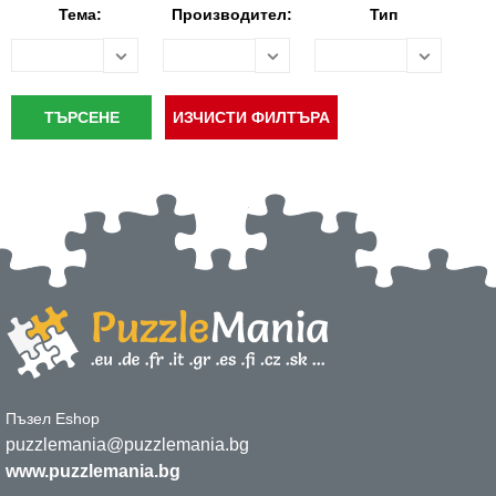
Тема:
Производител:
Тип
Пъзел Eshop
puzzlemania@puzzlemania.bg
www.puzzlemania.bg