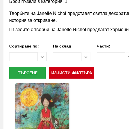
Брой пъзели в категория: 1
Творбите на Janelle Nichol представят светла декора
история за откриване.
Пъзелите с творби на Janelle Nichol предлагат хармон
Сортиране по:
На склад
Части: