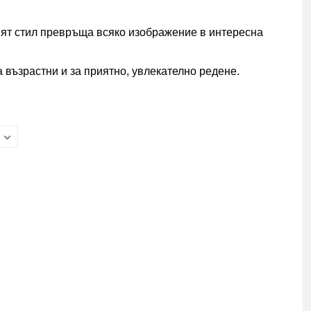
ният стил превръща всяко изображение в интересна
 възрастни и за приятно, увлекателно редене.