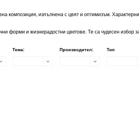
тивна композиция, изпълнена с цвят и оптимизъм. Характер
ични форми и жизнерадостни цветове. Те са чудесен избор за
Тема:
Производител:
Тип