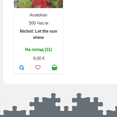
Anatolian
500 Части
Nichol: Let the sun
shine
На склад (11)
9,00 €