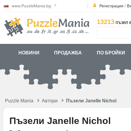
www.PuzzleMania.bg
Регистрация
/
В
13213
пъзел 
НОВИНИ
ПРОДАЖБА
ПО БРОЙКИ
Puzzle Mania
Автори
Пъзели Janelle Nichol
Пъзели Janelle Nichol