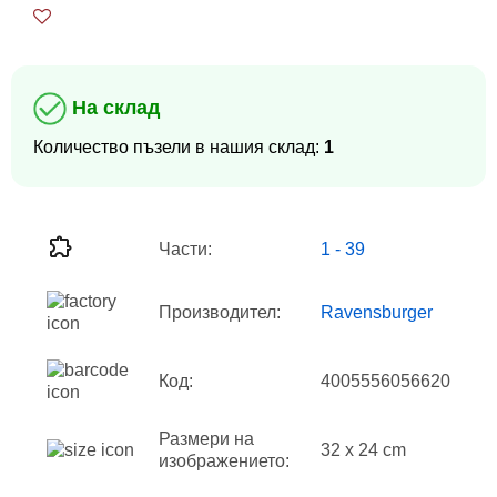
На склад
Количество пъзели в нашия склад:
1
Части:
1 - 39
Производител:
Ravensburger
Код:
4005556056620
Размери на
32 x 24 cm
изображението: