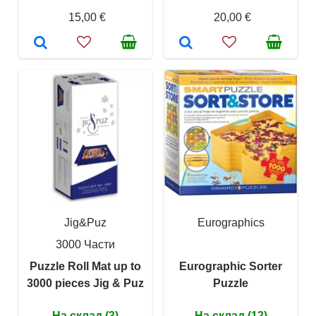
15,00 €
20,00 €
Jig&Puz
Eurographics
3000 Части
Puzzle Roll Mat up to
Eurographic Sorter
3000 pieces Jig & Puz
Puzzle
На склад (3)
На склад (12)