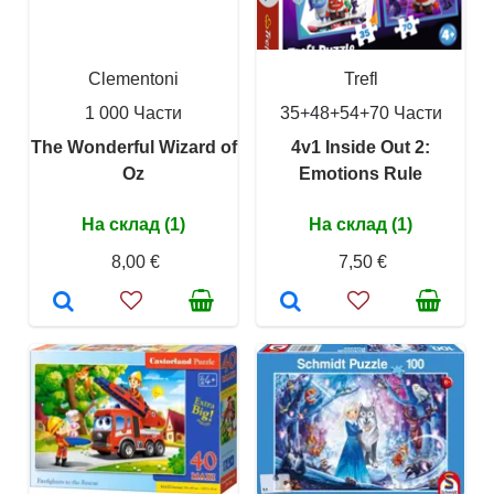
Clementoni
Trefl
1 000 Части
35+48+54+70 Части
The Wonderful Wizard of
4v1 Inside Out 2:
Oz
Emotions Rule
На склад (1)
На склад (1)
8,00 €
7,50 €