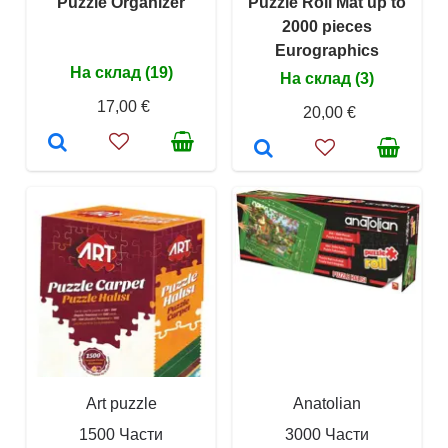
Puzzle Organizer
Puzzle Roll Mat up to
2000 pieces
Eurographics
На склад (19)
На склад (3)
17,00 €
20,00 €
Art puzzle
Anatolian
1500 Части
3000 Части