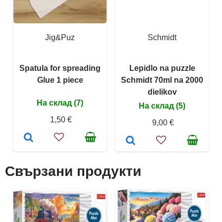
Jig&Puz
Schmidt
Spatula for spreading
Lepidlo na puzzle
Glue 1 piece
Schmidt 70ml na 2000
dielikov
На склад (7)
На склад (5)
1,50 €
9,00 €
Свързани продукти