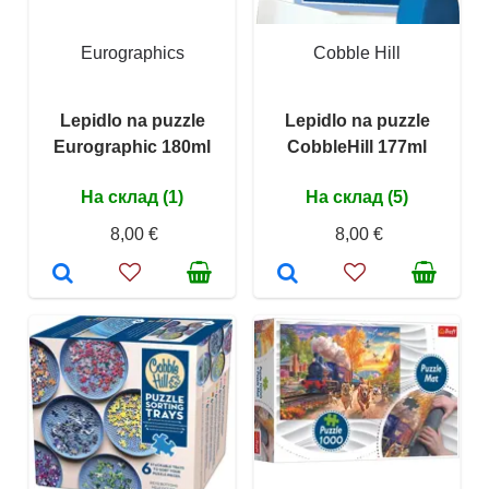
Eurographics
Cobble Hill
Lepidlo na puzzle
Lepidlo na puzzle
Eurographic 180ml
CobbleHill 177ml
На склад (1)
На склад (5)
8,00 €
8,00 €