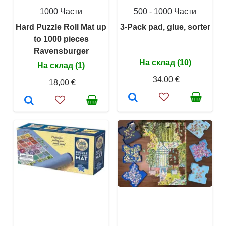
1000 Части
500 - 1000 Части
Hard Puzzle Roll Mat up
3-Pack pad, glue, sorter
to 1000 pieces
Ravensburger
На склад (10)
На склад (1)
34,00 €
18,00 €