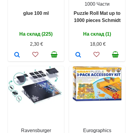
1000 Части
glue 100 ml
Puzzle Roll Mat up to
1000 pieces Schmidt
На склад (225)
На склад (1)
2,30 €
18,00 €
Ravensburger
Eurographics