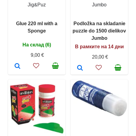
Jig&Puz
Jumbo
Glue 220 ml with a
Podložka na skladanie
Sponge
puzzle do 1500 dielikov
Jumbo
На склад (6)
В рамките на 14 дни
9,00 €
20,00 €