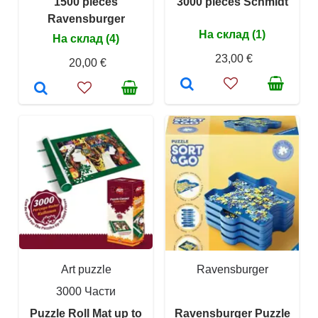
1500 pieces
3000 pieces Schmidt
Ravensburger
На склад (1)
На склад (4)
23,00 €
20,00 €
Art puzzle
Ravensburger
3000 Части
Puzzle Roll Mat up to
Ravensburger Puzzle