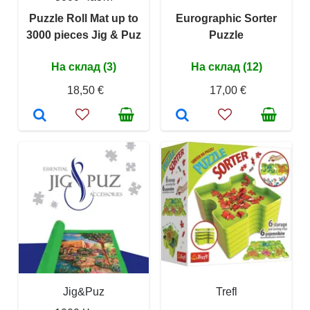
Puzzle Roll Mat up to
Eurographic Sorter
3000 pieces Jig & Puz
Puzzle
На склад (3)
На склад (12)
18,50 €
17,00 €
Jig&Puz
Trefl