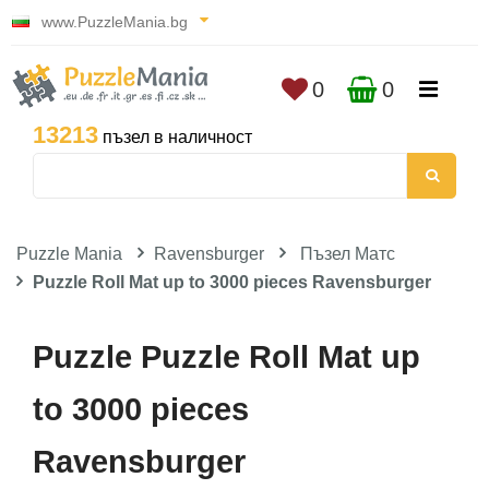
www.PuzzleMania.bg
0
0
13213
пъзел в наличност
Puzzle Mania
Ravensburger
Пъзел Матс
Puzzle Roll Mat up to 3000 pieces Ravensburger
Puzzle Puzzle Roll Mat up
to 3000 pieces
Ravensburger