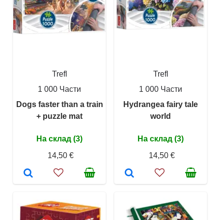
Trefl
Trefl
1 000 Части
1 000 Части
Dogs faster than a train
Hydrangea fairy tale
+ puzzle mat
world
На склад (3)
На склад (3)
14,50 €
14,50 €