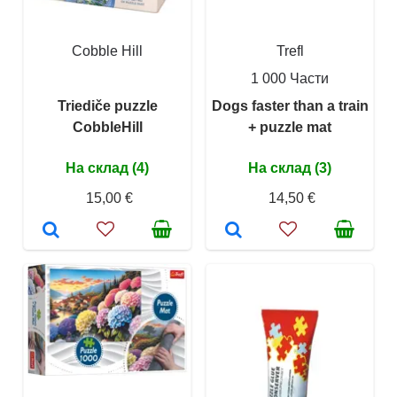
Cobble Hill
Trefl
1 000 Части
Triediče puzzle
Dogs faster than a train
CobbleHill
+ puzzle mat
На склад (4)
На склад (3)
15,00 €
14,50 €