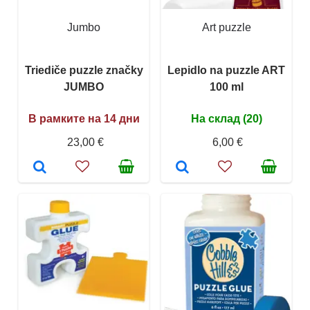
Jumbo
Art puzzle
Triediče puzzle značky
Lepidlo na puzzle ART
JUMBO
100 ml
В рамките на 14 дни
На склад (20)
23,00 €
6,00 €