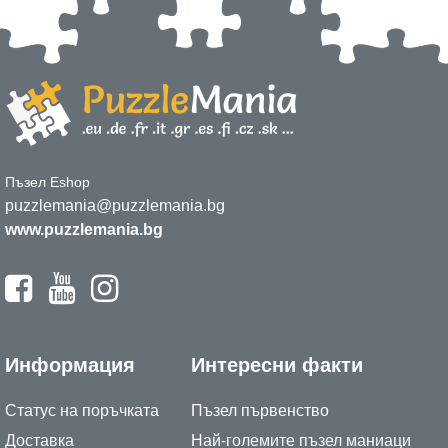
Пъзел Eshop
puzzlemania@puzzlemania.bg
www.puzzlemania.bg
Информация
Интересни факти
Статус на поръчката
Пъзел първенство
Доставка
Най-големите пъзел маниаци