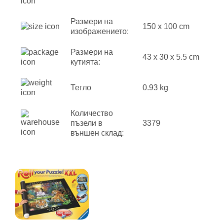
Размери на
150 x 100 cm
изображението:
Размери на
43 x 30 x 5.5 cm
кутията:
Тегло
0.93 kg
Количество
пъзели в
3379
външен склад: