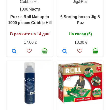
Cobble Hill
Jig&Puz
1000 Части
Puzzle Roll Mat up to
6 Sorting boxes Jig &
1000 pieces Cobble Hill
Puz
В рамките на 14 дни
На склад (6)
17,00 €
13,00 €