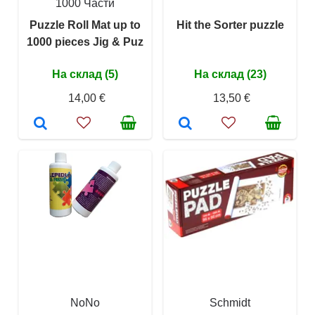
1000 Части
Puzzle Roll Mat up to
Hit the Sorter puzzle
1000 pieces Jig & Puz
На склад (5)
На склад (23)
14,00 €
13,50 €
NoNo
Schmidt