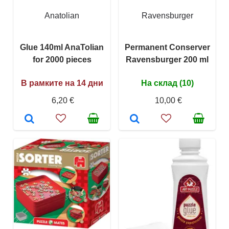
Anatolian
Ravensburger
Glue 140ml AnaTolian
Permanent Conserver
for 2000 pieces
Ravensburger 200 ml
В рамките на 14 дни
На склад (10)
6,20 €
10,00 €