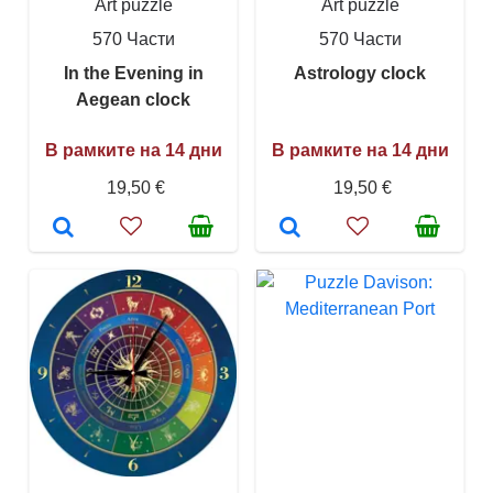
Art puzzle
Art puzzle
570 Части
570 Части
In the Evening in
Astrology clock
Aegean clock
В рамките на 14 дни
В рамките на 14 дни
19,50 €
19,50 €