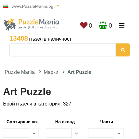
www.PuzzleMania.bg
0
0
13408
пъзел в наличност
Puzzle Mania
Марки
Art Puzzle
Art Puzzle
Брой пъзели в категория: 327
Сортиране по:
На склад
Части: