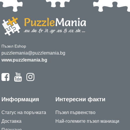
Пъзел Eshop
puzzlemania@puzzlemania.bg
www.puzzlemania.bg
Информация
Интересни факти
Статус на поръчката
Пъзел първенство
Доставка
Най-големите пъзел маниаци
Плащане