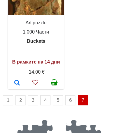
Art puzzle
1 000 Части
Buckets
В рамките на 14 дни
14,00 €
1
2
3
4
5
6
7