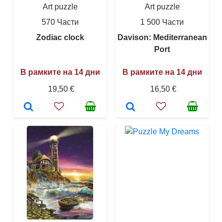
Art puzzle
Art puzzle
570 Части
1 500 Части
Zodiac clock
Davison: Mediterranean
Port
В рамките на 14 дни
В рамките на 14 дни
19,50 €
16,50 €