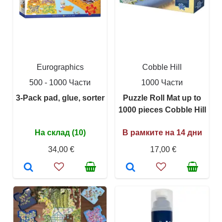
Eurographics
Cobble Hill
500 - 1000 Части
1000 Части
3-Pack pad, glue, sorter
Puzzle Roll Mat up to
1000 pieces Cobble Hill
На склад (10)
В рамките на 14 дни
34,00 €
17,00 €