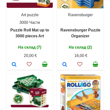
Art puzzle
Ravensburger
3000 Части
Puzzle Roll Mat up to
Ravensburger Puzzle
3000 pieces Art
Organizer
На склад (7)
На склад (2)
20,00 €
16,00 €