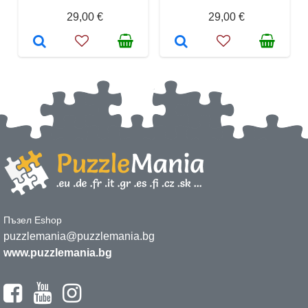
29,00 €
29,00 €
Пъзел Eshop
puzzlemania@puzzlemania.bg
www.puzzlemania.bg