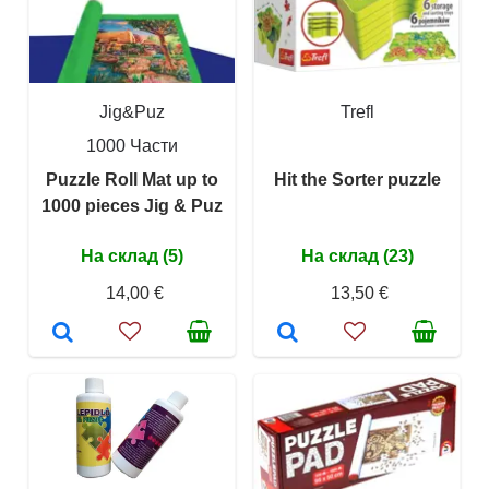
Jig&Puz
Trefl
1000 Части
Puzzle Roll Mat up to
Hit the Sorter puzzle
1000 pieces Jig & Puz
На склад (5)
На склад (23)
14,00 €
13,50 €