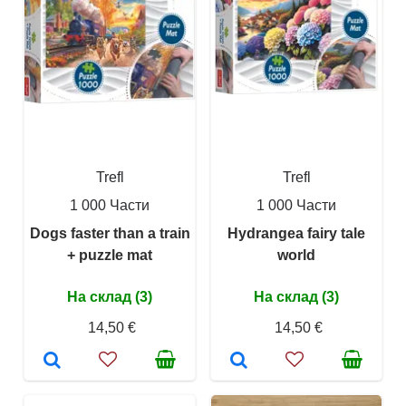
Trefl
Trefl
1 000 Части
1 000 Части
Dogs faster than a train
Hydrangea fairy tale
+ puzzle mat
world
На склад (3)
На склад (3)
14,50 €
14,50 €