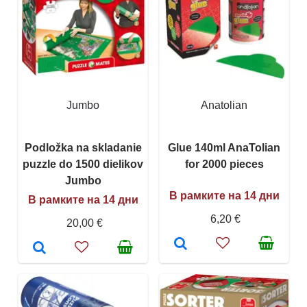
Jumbo
Anatolian
Podložka na skladanie
Glue 140ml AnaTolian
puzzle do 1500 dielikov
for 2000 pieces
Jumbo
В рамките на 14 дни
В рамките на 14 дни
6,20 €
20,00 €