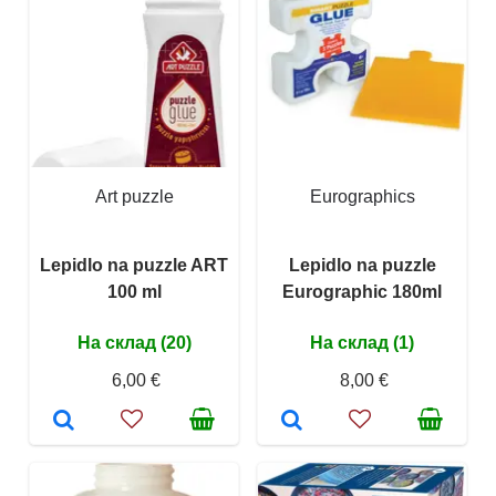
Art puzzle
Eurographics
Lepidlo na puzzle ART
Lepidlo na puzzle
100 ml
Eurographic 180ml
На склад (20)
На склад (1)
6,00 €
8,00 €