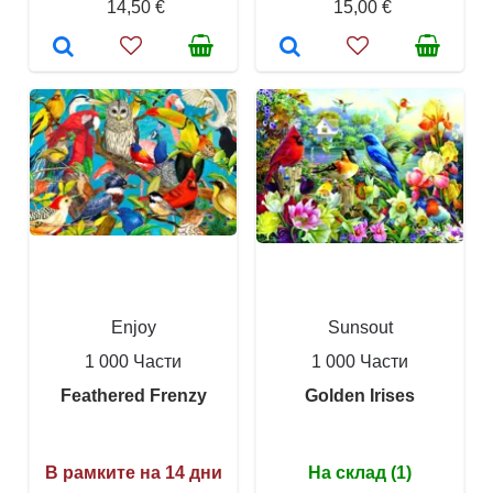
14,50 €
15,00 €
Enjoy
Sunsout
1 000 Части
1 000 Части
Feathered Frenzy
Golden Irises
В рамките на 14 дни
На склад (1)