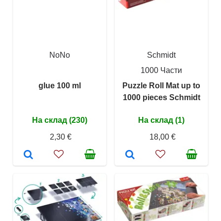
NoNo
Schmidt
1000 Части
glue 100 ml
Puzzle Roll Mat up to
1000 pieces Schmidt
На склад (230)
На склад (1)
2,30 €
18,00 €