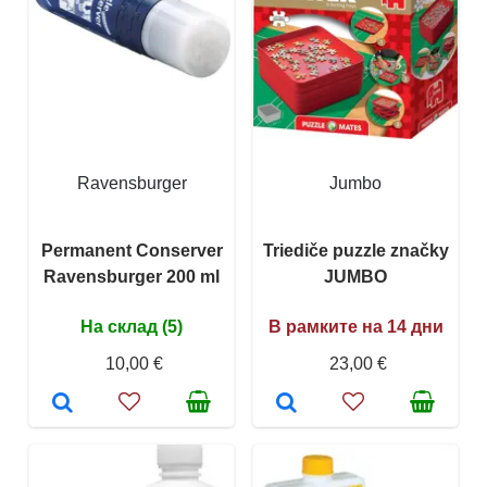
Ravensburger
Jumbo
Permanent Conserver
Triediče puzzle značky
Ravensburger 200 ml
JUMBO
На склад (5)
В рамките на 14 дни
10,00 €
23,00 €