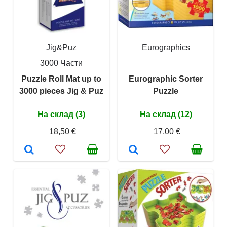
Jig&Puz
Eurographics
3000 Части
Puzzle Roll Mat up to
Eurographic Sorter
3000 pieces Jig & Puz
Puzzle
На склад (3)
На склад (12)
18,50 €
17,00 €