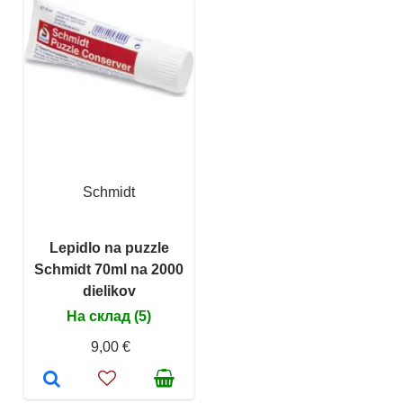
Schmidt
Lepidlo na puzzle
Schmidt 70ml na 2000
dielikov
На склад (5)
9,00 €