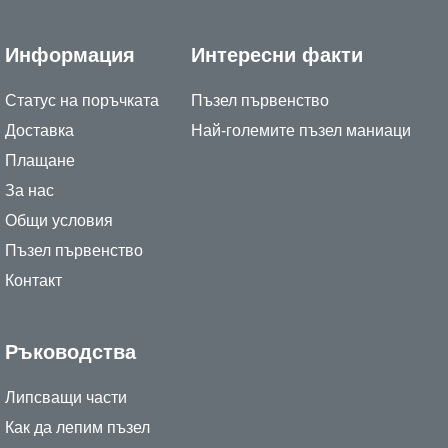
Информация
Интересни факти
Статус на поръчката
Пъзел първенство
Доставка
Най-големите пъзел маниаци
Плащане
За нас
Общи условия
Пъзел първенство
Контакт
Ръководства
Липсващи части
Как да лепим пъзел