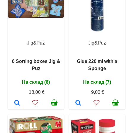
Jig&Puz
Jig&Puz
6 Sorting boxes Jig &
Glue 220 ml with a
Puz
Sponge
На склад (6)
На склад (7)
13,00 €
9,00 €