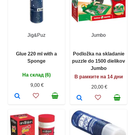
Jig&Puz
Jumbo
Glue 220 ml with a
Podložka na skladanie
Sponge
puzzle do 1500 dielikov
Jumbo
На склад (6)
В рамките на 14 дни
9,00 €
20,00 €