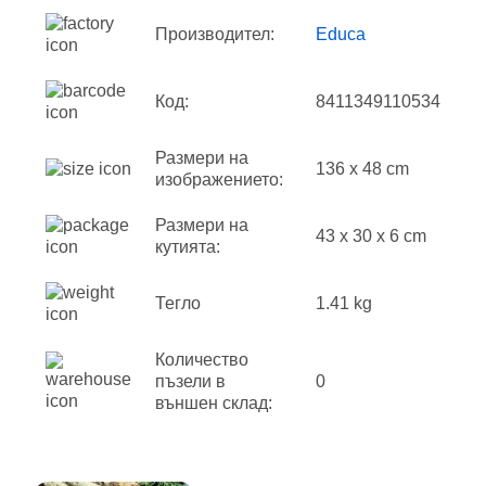
Производител:
Educa
Код:
8411349110534
Размери на
136 x 48 cm
изображението:
Размери на
43 x 30 x 6 cm
кутията:
Тегло
1.41 kg
Количество
пъзели в
0
външен склад: