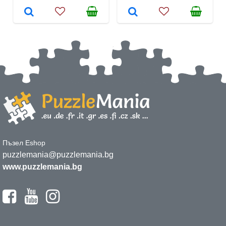
Пъзел Eshop
puzzlemania@puzzlemania.bg
www.puzzlemania.bg