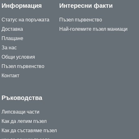
Информация
Интересни факти
Статус на поръчката
Пъзел първенство
Доставка
Най-големите пъзел маниаци
Плащане
За нас
Общи условия
Пъзел първенство
Контакт
Ръководства
Липсващи части
Как да лепим пъзел
Как да съставяме пъзел