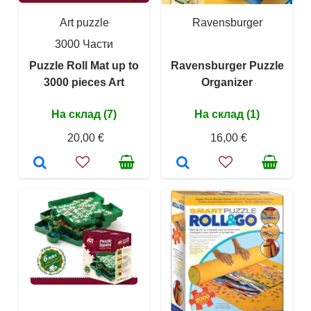
Art puzzle
Ravensburger
3000 Части
Puzzle Roll Mat up to
Ravensburger Puzzle
3000 pieces Art
Organizer
На склад (7)
На склад (1)
20,00 €
16,00 €