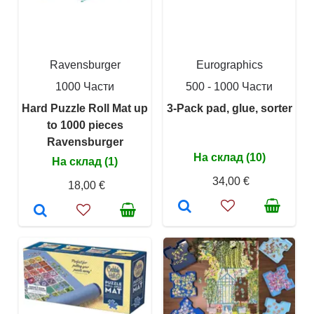
Ravensburger
Eurographics
1000 Части
500 - 1000 Части
Hard Puzzle Roll Mat up
3-Pack pad, glue, sorter
to 1000 pieces
Ravensburger
На склад (10)
На склад (1)
34,00 €
18,00 €