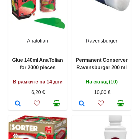
Anatolian
Ravensburger
Glue 140ml AnaTolian
Permanent Conserver
for 2000 pieces
Ravensburger 200 ml
В рамките на 14 дни
На склад (10)
6,20 €
10,00 €