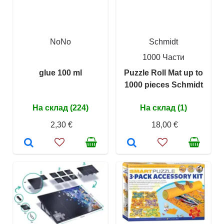
NoNo
Schmidt
1000 Части
glue 100 ml
Puzzle Roll Mat up to
1000 pieces Schmidt
На склад (224)
На склад (1)
2,30 €
18,00 €