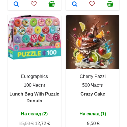
Eurographics
Cherry Pazzi
100 Части
500 Части
Lunch Bag With Puzzle
Crazy Cake
Donuts
На склад (2)
На склад (1)
15,00 €
12,72 €
9,50 €