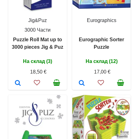
Jig&Puz
Eurographics
3000 Части
Puzzle Roll Mat up to
Eurographic Sorter
3000 pieces Jig & Puz
Puzzle
На склад (3)
На склад (12)
18,50 €
17,00 €