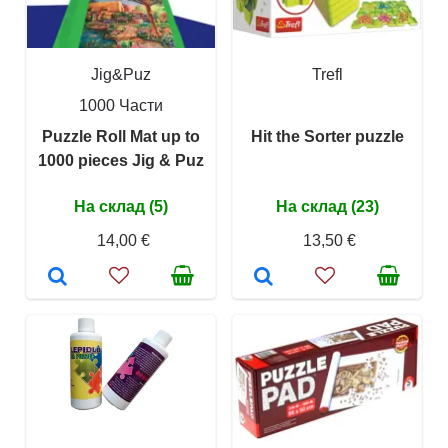
Jig&Puz
Trefl
1000 Части
Puzzle Roll Mat up to
Hit the Sorter puzzle
1000 pieces Jig & Puz
На склад (5)
На склад (23)
14,00 €
13,50 €