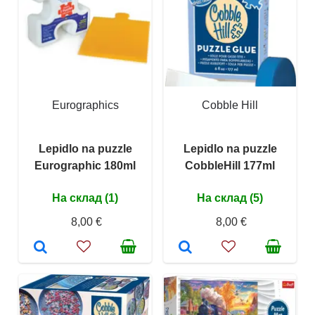
Eurographics
Cobble Hill
Lepidlo na puzzle
Lepidlo na puzzle
Eurographic 180ml
CobbleHill 177ml
На склад (1)
На склад (5)
8,00 €
8,00 €