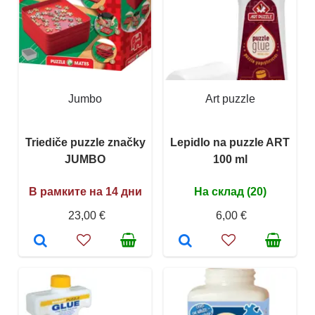
Jumbo
Art puzzle
Triediče puzzle značky
Lepidlo na puzzle ART
JUMBO
100 ml
В рамките на 14 дни
На склад (20)
23,00 €
6,00 €