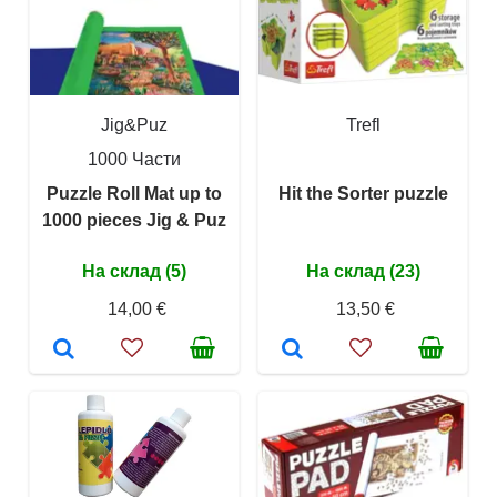
Jig&Puz
Trefl
1000 Части
Puzzle Roll Mat up to
Hit the Sorter puzzle
1000 pieces Jig & Puz
На склад (5)
На склад (23)
14,00 €
13,50 €