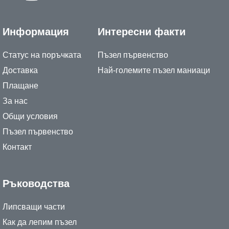
Информация
Интересни факти
Статус на поръчката
Пъзел първенство
Доставка
Най-големите пъзел маниаци
Плащане
За нас
Общи условия
Пъзел първенство
Контакт
Ръководства
Липсващи части
Как да лепим пъзел