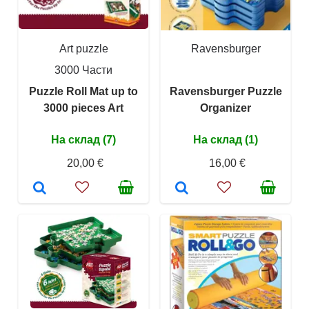
Art puzzle
Ravensburger
3000 Части
Puzzle Roll Mat up to
Ravensburger Puzzle
3000 pieces Art
Organizer
На склад (7)
На склад (1)
20,00 €
16,00 €