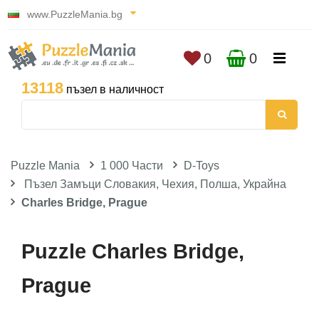
www.PuzzleMania.bg
0
0
13118
пъзел в наличност
Puzzle Mania
1 000 Части
D-Toys
Пъзел Замъци Словакия, Чехия, Полша, Украйна
Charles Bridge, Prague
Puzzle Charles Bridge,
Prague