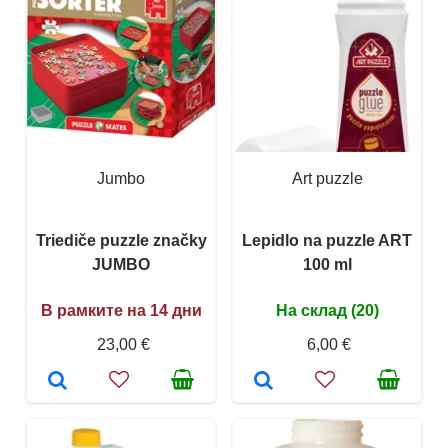
Jumbo
Art puzzle
Triediče puzzle značky
Lepidlo na puzzle ART
JUMBO
100 ml
В рамките на 14 дни
На склад (20)
23,00 €
6,00 €