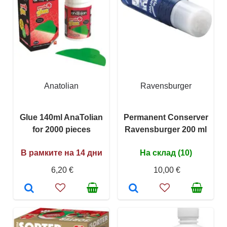
Anatolian
Ravensburger
Glue 140ml AnaTolian
Permanent Conserver
for 2000 pieces
Ravensburger 200 ml
В рамките на 14 дни
На склад (10)
6,20 €
10,00 €