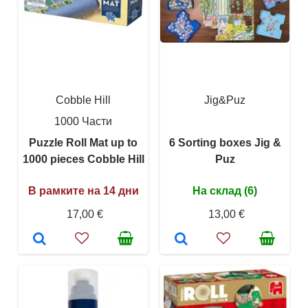
Cobble Hill
Jig&Puz
1000 Части
Puzzle Roll Mat up to
6 Sorting boxes Jig &
1000 pieces Cobble Hill
Puz
В рамките на 14 дни
На склад (6)
17,00 €
13,00 €