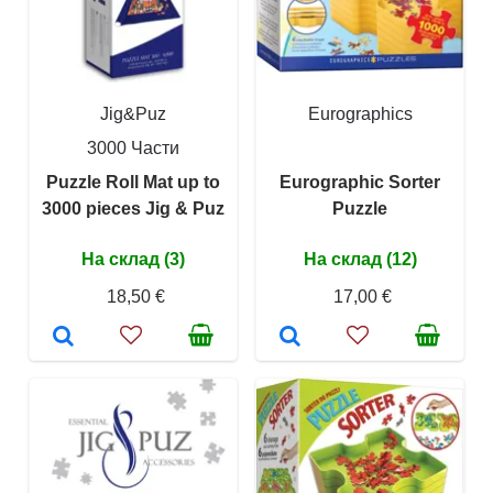
Jig&Puz
Eurographics
3000 Части
Puzzle Roll Mat up to
Eurographic Sorter
3000 pieces Jig & Puz
Puzzle
На склад (3)
На склад (12)
18,50 €
17,00 €