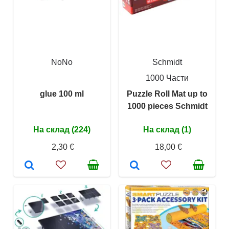
NoNo
Schmidt
1000 Части
glue 100 ml
Puzzle Roll Mat up to
1000 pieces Schmidt
На склад (224)
На склад (1)
2,30 €
18,00 €