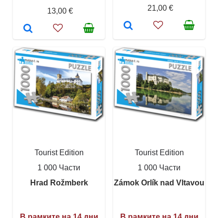
21,00 €
13,00 €
Tourist Edition
Tourist Edition
1 000 Части
1 000 Части
Hrad Rožmberk
Zámok Orlík nad Vltavou
В рамките на 14 дни
В рамките на 14 дни