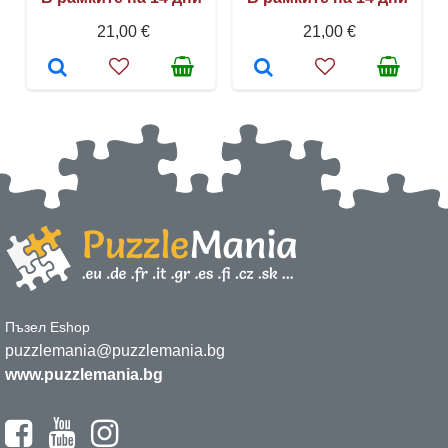
21,00 €
21,00 €
Пъзел Eshop
puzzlemania@puzzlemania.bg
www.puzzlemania.bg