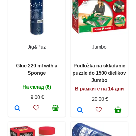
Jig&Puz
Jumbo
Glue 220 ml with a
Podložka na skladanie
Sponge
puzzle do 1500 dielikov
Jumbo
На склад (6)
В рамките на 14 дни
9,00 €
20,00 €