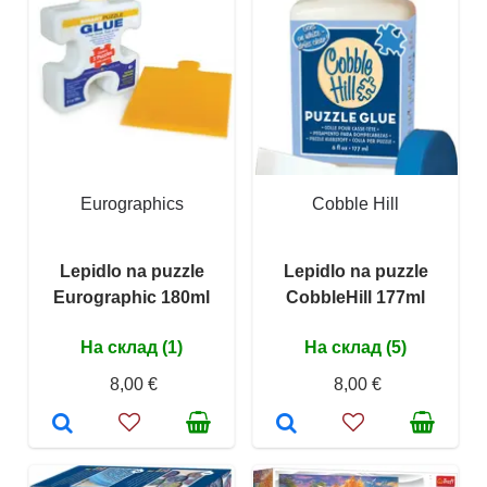
Eurographics
Cobble Hill
Lepidlo na puzzle
Lepidlo na puzzle
Eurographic 180ml
CobbleHill 177ml
На склад (1)
На склад (5)
8,00 €
8,00 €