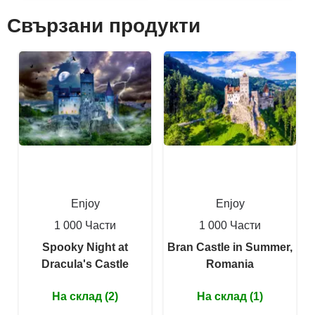
Свързани продукти
Enjoy
Enjoy
1 000 Части
1 000 Части
Spooky Night at
Bran Castle in Summer,
Dracula's Castle
Romania
На склад (2)
На склад (1)