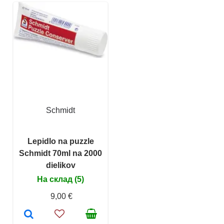
Schmidt
Lepidlo na puzzle
Schmidt 70ml na 2000
dielikov
На склад (5)
9,00 €