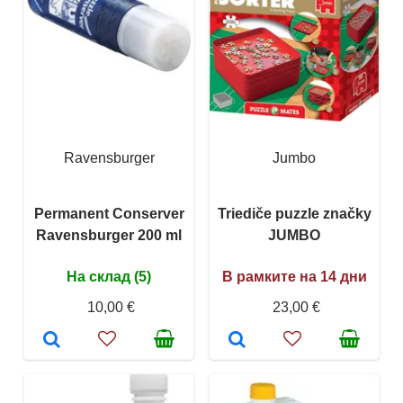
Ravensburger
Jumbo
Permanent Conserver
Triediče puzzle značky
Ravensburger 200 ml
JUMBO
На склад (5)
В рамките на 14 дни
10,00 €
23,00 €