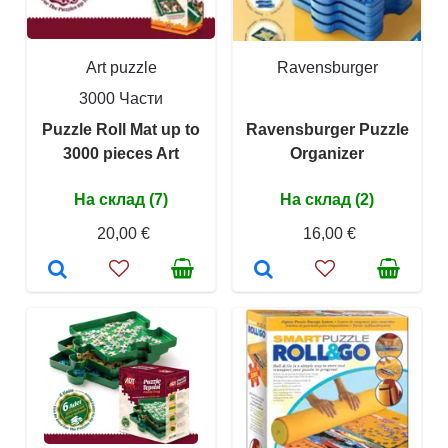
Art puzzle
Ravensburger
3000 Части
Puzzle Roll Mat up to
Ravensburger Puzzle
3000 pieces Art
Organizer
На склад (7)
На склад (2)
20,00 €
16,00 €