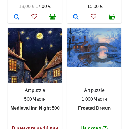
19,00 €
17,00 €
15,00 €
Art puzzle
Art puzzle
500 Части
1 000 Части
Medieval Inn Night 500
Frosted Dream
В рамките на 14 дни
На склад (7)