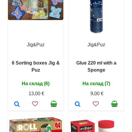
Jig&Puz
Jig&Puz
6 Sorting boxes Jig &
Glue 220 ml with a
Puz
Sponge
На склад (6)
На склад (7)
13,00 €
9,00 €