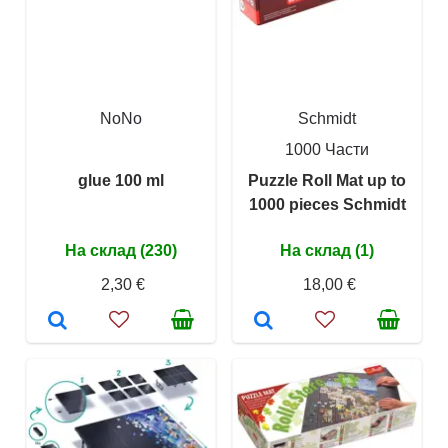
NoNo
Schmidt
1000 Части
glue 100 ml
Puzzle Roll Mat up to
1000 pieces Schmidt
На склад (230)
На склад (1)
2,30 €
18,00 €