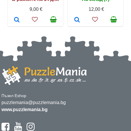
9,00 €
12,00 €
Пъзел Eshop
puzzlemania@puzzlemania.bg
www.puzzlemania.bg