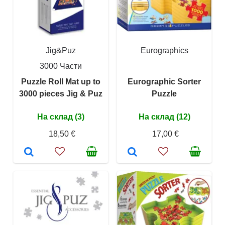
Jig&Puz
Eurographics
3000 Части
Puzzle Roll Mat up to
Eurographic Sorter
3000 pieces Jig & Puz
Puzzle
На склад (3)
На склад (12)
18,50 €
17,00 €