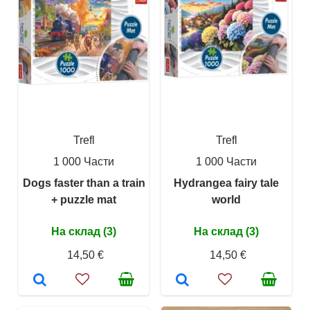
Trefl
Trefl
1 000 Части
1 000 Части
Dogs faster than a train
Hydrangea fairy tale
+ puzzle mat
world
На склад (3)
На склад (3)
14,50 €
14,50 €