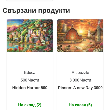
Свързани продукти
Educa
Art puzzle
500 Части
3 000 Части
Hidden Harbor 500
Pinson: A new Day 3000
На склад (2)
На склад (6)