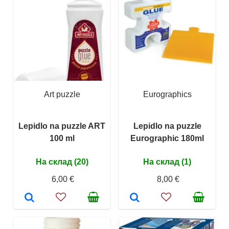
Art puzzle
Eurographics
Lepidlo na puzzle ART
Lepidlo na puzzle
100 ml
Eurographic 180ml
На склад (20)
На склад (1)
6,00 €
8,00 €