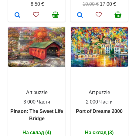
8,50 €
19,00 €
17,00 €
Art puzzle
Art puzzle
3 000 Части
2 000 Части
Pinson: The Sweet Life
Port of Dreams 2000
Bridge
На склад (4)
На склад (3)