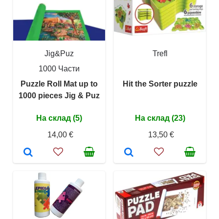
Jig&Puz
Trefl
1000 Части
Puzzle Roll Mat up to
Hit the Sorter puzzle
1000 pieces Jig & Puz
На склад (5)
На склад (23)
14,00 €
13,50 €