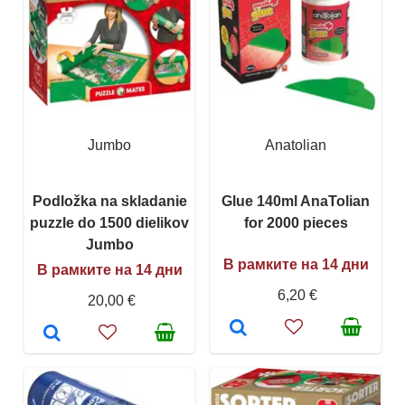
Jumbo
Anatolian
Podložka na skladanie
Glue 140ml AnaTolian
puzzle do 1500 dielikov
for 2000 pieces
Jumbo
В рамките на 14 дни
В рамките на 14 дни
6,20 €
20,00 €