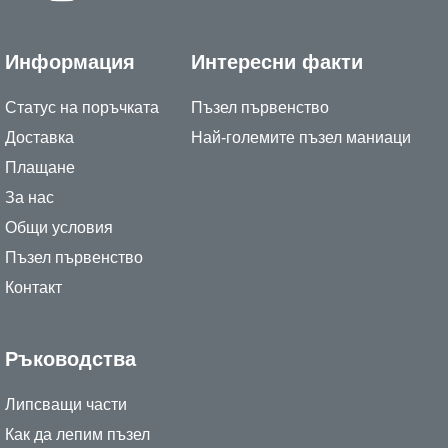
Информация
Интересни факти
Статус на поръчката
Пъзел първенство
Доставка
Най-големите пъзел маниаци
Плащане
За нас
Общи условия
Пъзел първенство
Контакт
Ръководства
Липсващи части
Как да лепим пъзел