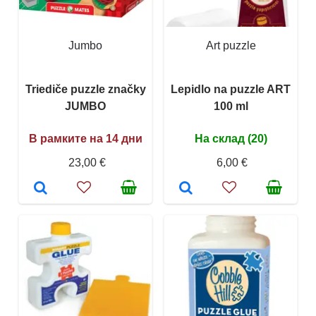
Jumbo
Art puzzle
Triediče puzzle značky
Lepidlo na puzzle ART
JUMBO
100 ml
В рамките на 14 дни
На склад (20)
23,00 €
6,00 €