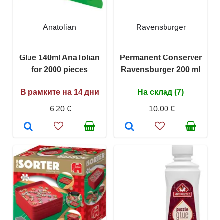
Anatolian
Ravensburger
Glue 140ml AnaTolian
Permanent Conserver
for 2000 pieces
Ravensburger 200 ml
В рамките на 14 дни
На склад (7)
6,20 €
10,00 €