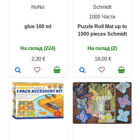
NoNo
Schmidt
1000 Части
glue 100 ml
Puzzle Roll Mat up to
1000 pieces Schmidt
На склад (224)
На склад (2)
2,30 €
18,00 €