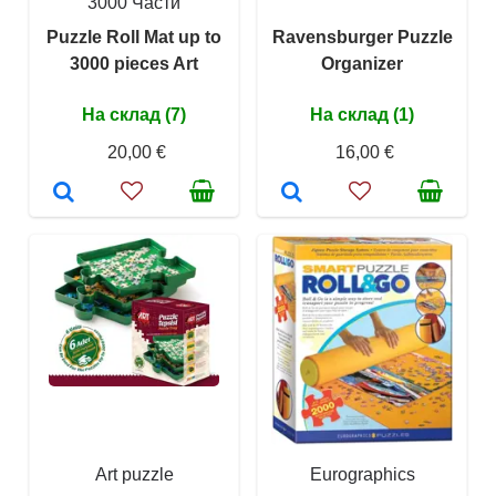
3000 Части
Puzzle Roll Mat up to
Ravensburger Puzzle
3000 pieces Art
Organizer
На склад (7)
На склад (1)
20,00 €
16,00 €
Art puzzle
Eurographics