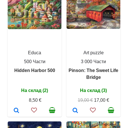
Educa
Art puzzle
500 Части
3 000 Части
Hidden Harbor 500
Pinson: The Sweet Life
Bridge
На склад (2)
На склад (3)
8,50 €
19,00 €
17,00 €