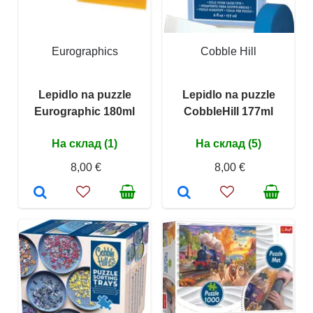
Eurographics
Cobble Hill
Lepidlo na puzzle
Lepidlo na puzzle
Eurographic 180ml
CobbleHill 177ml
На склад (1)
На склад (5)
8,00 €
8,00 €