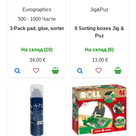
Eurographics
Jig&Puz
500 - 1000 Части
3-Pack pad, glue, sorter
6 Sorting boxes Jig &
Puz
На склад (10)
На склад (6)
34,00 €
13,00 €