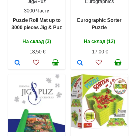
Jig&Puz
Eurographics
3000 Части
Puzzle Roll Mat up to
Eurographic Sorter
3000 pieces Jig & Puz
Puzzle
На склад (3)
На склад (12)
18,50 €
17,00 €