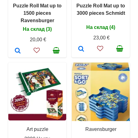
Puzzle Roll Mat up to
Puzzle Roll Mat up to
1500 pieces
3000 pieces Schmidt
Ravensburger
На склад (4)
На склад (3)
23,00 €
20,00 €
Art puzzle
Ravensburger