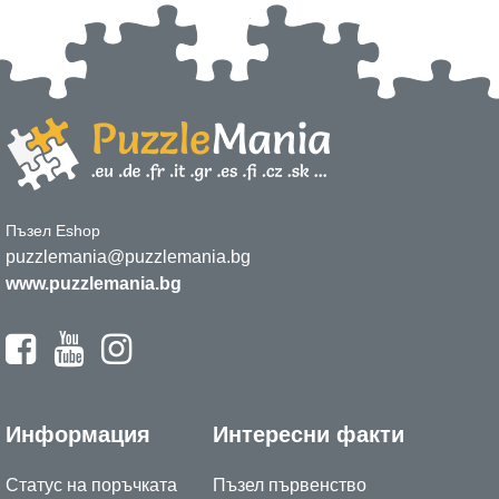
Пъзел Eshop
puzzlemania@puzzlemania.bg
www.puzzlemania.bg
Информация
Интересни факти
Статус на поръчката
Пъзел първенство