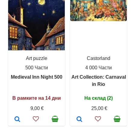
Art puzzle
Castorland
500 Части
4 000 Части
Medieval Inn Night 500
Art Collection: Carnaval
in Rio
В рамките на 14 дни
На склад (2)
9,00 €
25,00 €