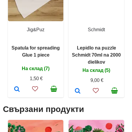
Jig&Puz
Schmidt
Spatula for spreading
Lepidlo na puzzle
Glue 1 piece
Schmidt 70ml na 2000
dielikov
На склад (7)
На склад (5)
1,50 €
9,00 €
Свързани продукти