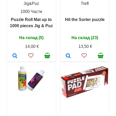
Jig&Puz
Trefl
1000 Части
Puzzle Roll Mat up to
Hit the Sorter puzzle
1000 pieces Jig & Puz
На склад (5)
На склад (23)
14,00 €
13,50 €