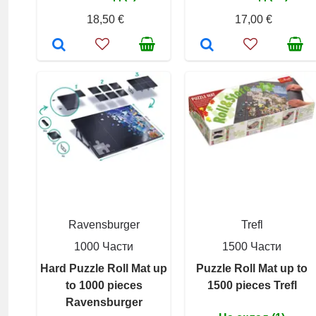
18,50 €
17,00 €
Ravensburger
Trefl
1000 Части
1500 Части
Hard Puzzle Roll Mat up
Puzzle Roll Mat up to
to 1000 pieces
1500 pieces Trefl
Ravensburger