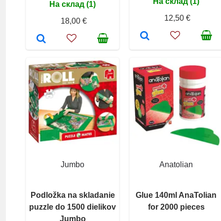
На склад (1)
На склад (1)
12,50 €
18,00 €
Jumbo
Anatolian
Podložka na skladanie
Glue 140ml AnaTolian
puzzle do 1500 dielikov
for 2000 pieces
Jumbo