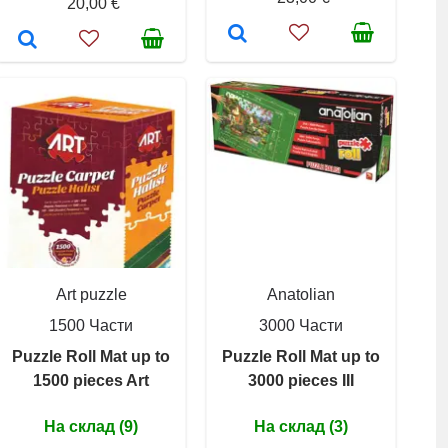
20,00 €
Art puzzle
Anatolian
1500 Части
3000 Части
Puzzle Roll Mat up to
Puzzle Roll Mat up to
1500 pieces Art
3000 pieces III
На склад (9)
На склад (3)