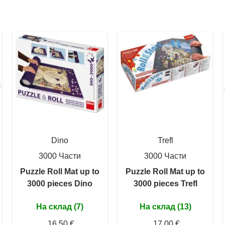
Dino
Trefl
3000 Части
3000 Части
Puzzle Roll Mat up to
Puzzle Roll Mat up to
3000 pieces Dino
3000 pieces Trefl
На склад (7)
На склад (13)
16,50 €
17,00 €