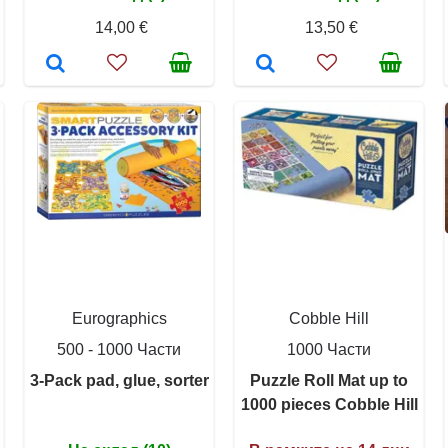
14,00 €
13,50 €
Eurographics
Cobble Hill
500 - 1000 Части
1000 Части
3-Pack pad, glue, sorter
Puzzle Roll Mat up to
1000 pieces Cobble Hill