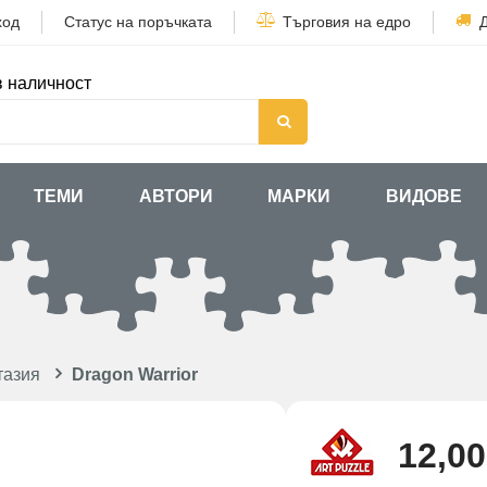
ход
Статус на поръчката
Търговия на едро
в наличност
ТЕМИ
АВТОРИ
МАРКИ
ВИДОВЕ
тазия
Dragon Warrior
12,00