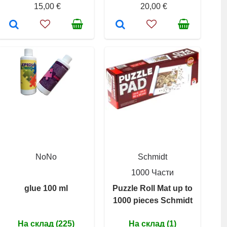
15,00 €
20,00 €
NoNo
Schmidt
1000 Части
glue 100 ml
Puzzle Roll Mat up to
1000 pieces Schmidt
На склад (225)
На склад (1)