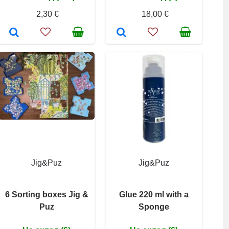
2,30 €
18,00 €
Jig&Puz
Jig&Puz
6 Sorting boxes Jig &
Glue 220 ml with a
Puz
Sponge