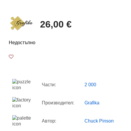
26,00 €
Недостъпно
Части:
2 000
Производител:
Grafika
Автор:
Chuck Pinson