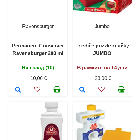
Ravensburger
Jumbo
Permanent Conserver
Triediče puzzle značky
Ravensburger 200 ml
JUMBO
На склад (10)
В рамките на 14 дни
10,00 €
23,00 €