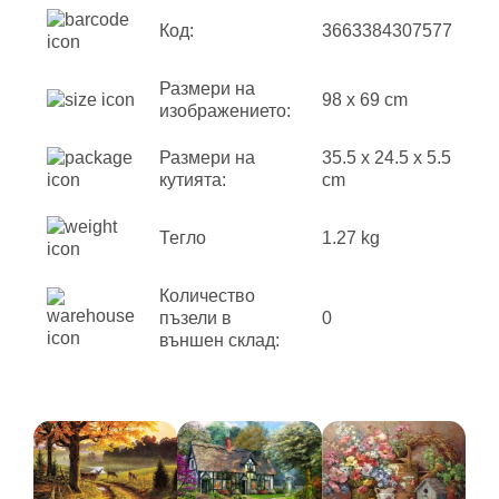
Код:
3663384307577
Размери на
98 x 69 cm
изображението:
Размери на
35.5 x 24.5 x 5.5
кутията:
cm
Тегло
1.27 kg
Количество
пъзели в
0
външен склад: