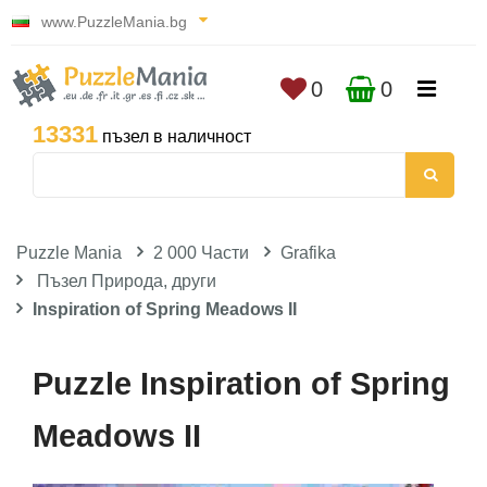
www.PuzzleMania.bg
0
0
13331
пъзел в наличност
Puzzle Mania
2 000 Части
Grafika
Пъзел Природа, други
Inspiration of Spring Meadows II
Puzzle Inspiration of Spring
Meadows II