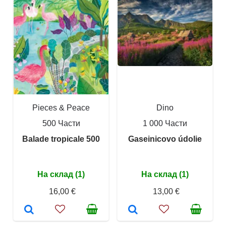
Pieces & Peace
Dino
500 Части
1 000 Части
Balade tropicale 500
Gaseinicovo údolie
На склад (1)
На склад (1)
16,00 €
13,00 €