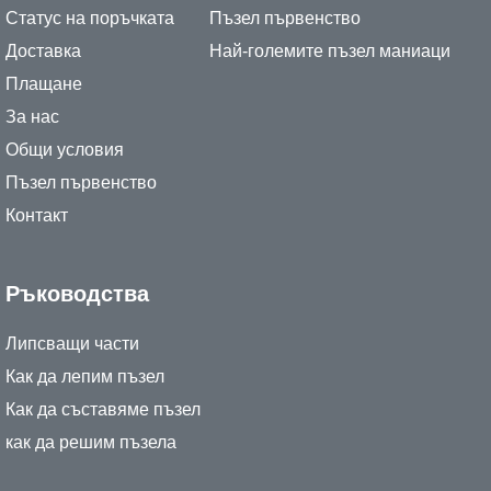
Статус на поръчката
Пъзел първенство
Доставка
Най-големите пъзел маниаци
Плащане
За нас
Общи условия
Пъзел първенство
Контакт
Ръководства
Липсващи части
Как да лепим пъзел
Как да съставяме пъзел
как да решим пъзела