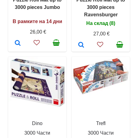
3000 pieces Jumbo
3000 pieces
Ravensburger
В рамките на 14 дни
На склад (8)
26,00 €
27,00 €
Dino
Trefl
3000 Части
3000 Части