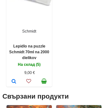
Schmidt
Lepidlo na puzzle
Schmidt 70ml na 2000
dielikov
На склад (5)
9,00 €
Свързани продукти