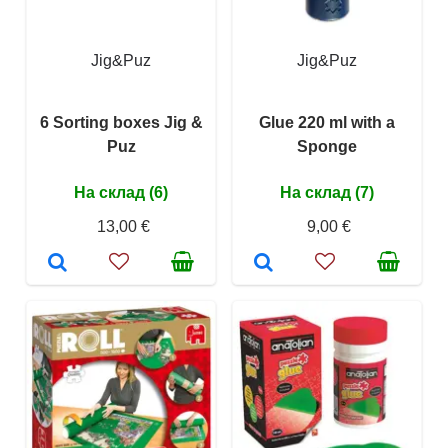
Jig&Puz
Jig&Puz
6 Sorting boxes Jig &
Glue 220 ml with a
Puz
Sponge
На склад (6)
На склад (7)
13,00 €
9,00 €