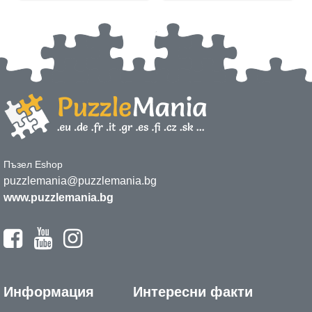
Пъзел Eshop
puzzlemania@puzzlemania.bg
www.puzzlemania.bg
Информация
Интересни факти