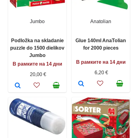
Jumbo
Anatolian
Podložka na skladanie
Glue 140ml AnaTolian
puzzle do 1500 dielikov
for 2000 pieces
Jumbo
В рамките на 14 дни
В рамките на 14 дни
6,20 €
20,00 €