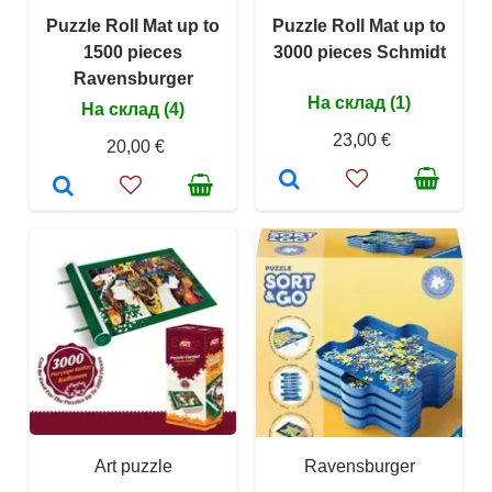
Puzzle Roll Mat up to
Puzzle Roll Mat up to
1500 pieces
3000 pieces Schmidt
Ravensburger
На склад (1)
На склад (4)
23,00 €
20,00 €
Art puzzle
Ravensburger