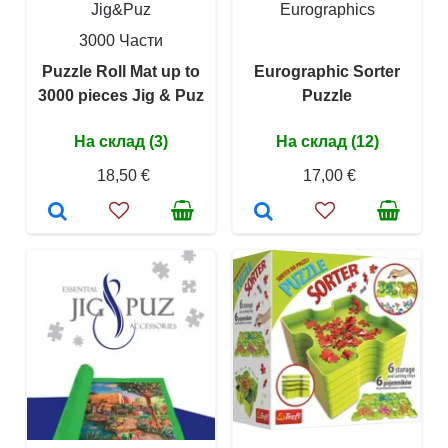
Jig&Puz
Eurographics
3000 Части
Puzzle Roll Mat up to
Eurographic Sorter
3000 pieces Jig & Puz
Puzzle
На склад (3)
На склад (12)
18,50 €
17,00 €