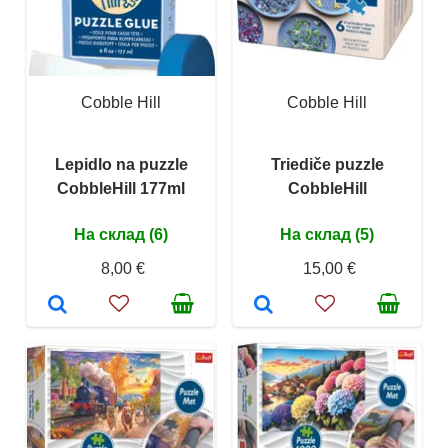
Cobble Hill
Cobble Hill
Lepidlo na puzzle
Triediče puzzle
CobbleHill 177ml
CobbleHill
На склад (6)
На склад (5)
8,00 €
15,00 €