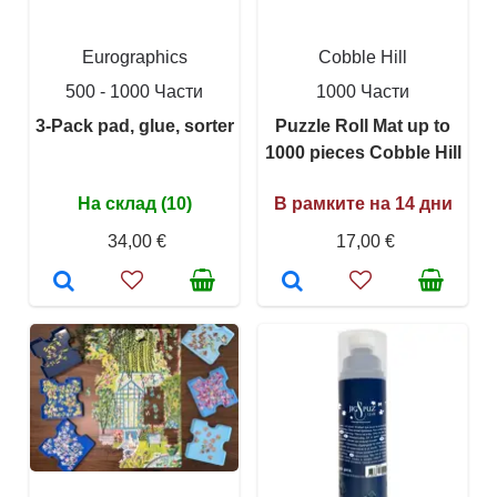
Eurographics
Cobble Hill
500 - 1000 Части
1000 Части
3-Pack pad, glue, sorter
Puzzle Roll Mat up to
1000 pieces Cobble Hill
На склад (10)
В рамките на 14 дни
34,00 €
17,00 €