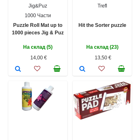
Jig&Puz
Trefl
1000 Части
Puzzle Roll Mat up to
Hit the Sorter puzzle
1000 pieces Jig & Puz
На склад (5)
На склад (23)
14,00 €
13,50 €