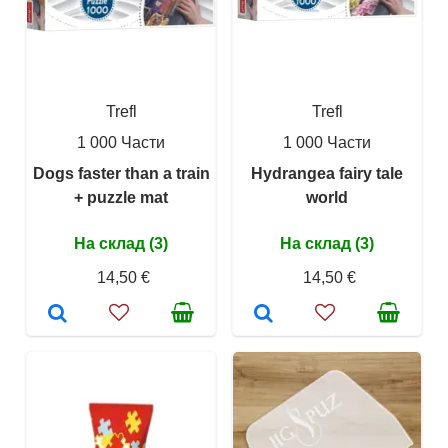
Trefl
Trefl
1 000 Части
1 000 Части
Dogs faster than a train
Hydrangea fairy tale
+ puzzle mat
world
На склад (3)
На склад (3)
14,50 €
14,50 €