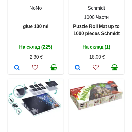
NoNo
Schmidt
1000 Части
glue 100 ml
Puzzle Roll Mat up to
1000 pieces Schmidt
На склад (225)
На склад (1)
2,30 €
18,00 €