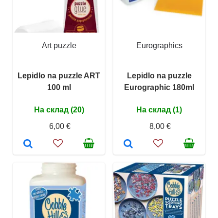
Art puzzle
Eurographics
Lepidlo na puzzle ART
Lepidlo na puzzle
100 ml
Eurographic 180ml
На склад (20)
На склад (1)
6,00 €
8,00 €