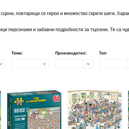
 сцени, повтарящи се герои и множество скрити шеги. Хар
ици персонажи и забавни подробности за търсене. Те са чуд
Тема:
Производител:
Тип