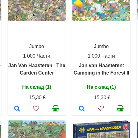
Jumbo
Jumbo
1 000 Части
1 000 Части
e
Jan Van Haasteren - The
Jan van Haasteren:
Garden Center
Camping in the Forest II
На склад (1)
На склад (1)
15,30 €
15,30 €