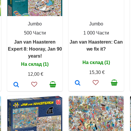
Jumbo
Jumbo
500 Части
1 000 Части
Jan van Haasteren
Jan van Haasteren: Can
Expert 8: Hooray, Jan 90
we fix it?
years!
На склад (1)
На склад (1)
15,30 €
12,00 €