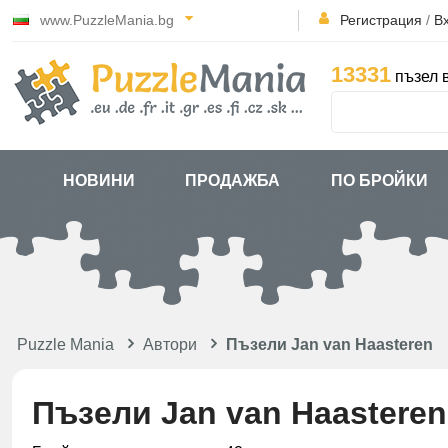
www.PuzzleMania.bg
Регистрация
/
В
13331
пъзел 
НОВИНИ
ПРОДАЖБА
ПО БРОЙКИ
Puzzle Mania
Автори
Пъзели Jan van Haasteren
Пъзели Jan van Haasteren