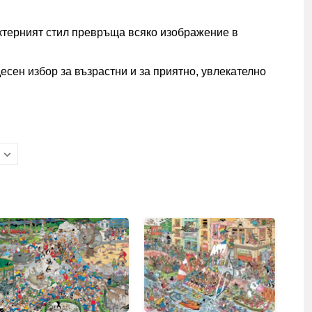
актерният стил превръща всяко изображение в
есен избор за възрастни и за приятно, увлекателно