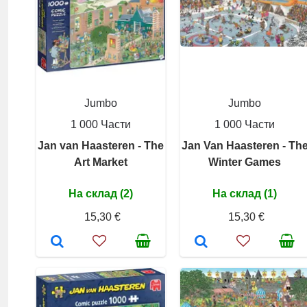
Jumbo
Jumbo
1 000 Части
1 000 Части
Jan van Haasteren - The
Jan Van Haasteren - Th
Art Market
Winter Games
На склад (2)
На склад (1)
15,30 €
15,30 €