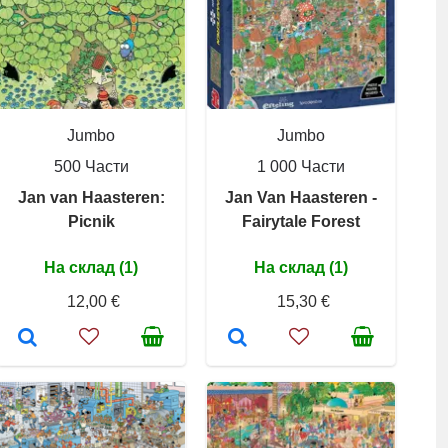
Jumbo
Jumbo
500 Части
1 000 Части
Jan van Haasteren:
Jan Van Haasteren -
Picnik
Fairytale Forest
На склад (1)
На склад (1)
12,00 €
15,30 €