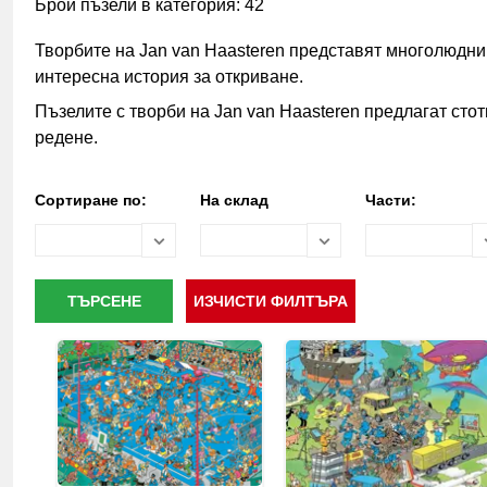
Брой пъзели в категория: 42
Творбите на Jan van Haasteren представят многолюдни
интересна история за откриване.
Пъзелите с творби на Jan van Haasteren предлагат стот
редене.
Сортиране по:
На склад
Части: