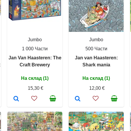
Jumbo
Jumbo
1 000 Части
500 Части
Jan Van Haasteren: The
Jan van Haasteren:
t
Craft Brewery
Shark mania
На склад (1)
На склад (1)
15,30 €
12,00 €