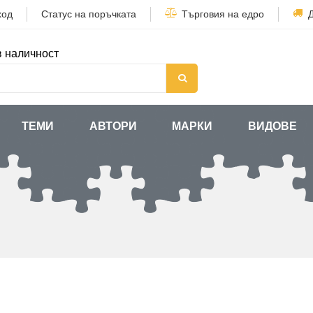
ход
Статус на поръчката
Търговия на едро
в наличност
ТЕМИ
АВТОРИ
МАРКИ
ВИДОВЕ