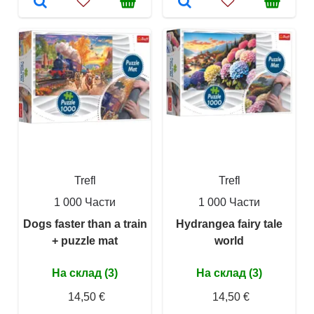
Trefl
Trefl
1 000 Части
1 000 Части
Dogs faster than a train
Hydrangea fairy tale
+ puzzle mat
world
На склад (3)
На склад (3)
14,50 €
14,50 €