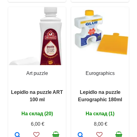
Art puzzle
Eurographics
Lepidlo na puzzle ART
Lepidlo na puzzle
100 ml
Eurographic 180ml
На склад (20)
На склад (1)
6,00 €
8,00 €