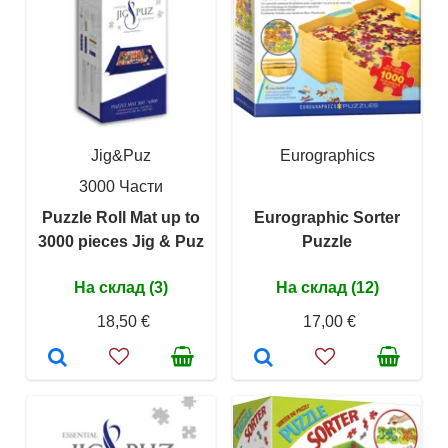
Jig&Puz
Eurographics
3000 Части
Puzzle Roll Mat up to
Eurographic Sorter
3000 pieces Jig & Puz
Puzzle
На склад (3)
На склад (12)
18,50 €
17,00 €