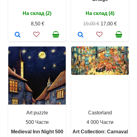
На склад (2)
На склад (4)
8,50 €
19,00 €
17,00 €
Art puzzle
Castorland
500 Части
4 000 Части
Medieval Inn Night 500
Art Collection: Carnaval