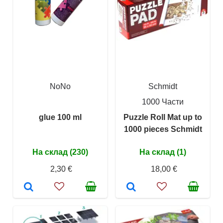
NoNo
Schmidt
1000 Части
glue 100 ml
Puzzle Roll Mat up to
1000 pieces Schmidt
На склад (230)
На склад (1)
2,30 €
18,00 €