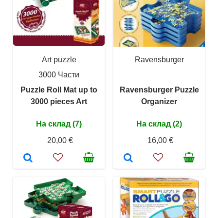
Art puzzle
Ravensburger
3000 Части
Puzzle Roll Mat up to
Ravensburger Puzzle
3000 pieces Art
Organizer
На склад (7)
На склад (2)
20,00 €
16,00 €