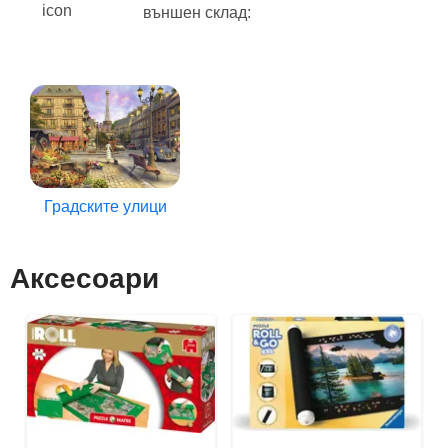
външен склад:
Градските улици
Аксесоари