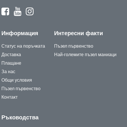
Информация
Интересни факти
Статус на поръчката
Пъзел първенство
Доставка
Най-големите пъзел маниаци
Плащане
За нас
Общи условия
Пъзел първенство
Контакт
Ръководства