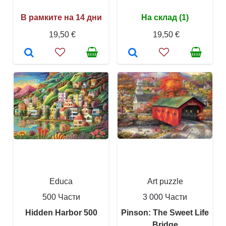
В рамките на 14 дни
На склад (1)
19,50 €
19,50 €
Educa
Art puzzle
500 Части
3 000 Части
Hidden Harbor 500
Pinson: The Sweet Life
Bridge