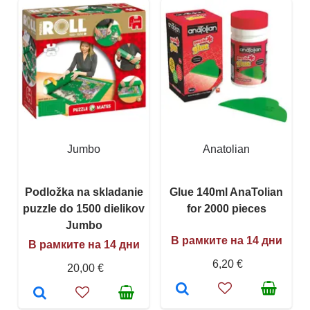
Jumbo
Anatolian
Podložka na skladanie
Glue 140ml AnaTolian
puzzle do 1500 dielikov
for 2000 pieces
Jumbo
В рамките на 14 дни
В рамките на 14 дни
6,20 €
20,00 €