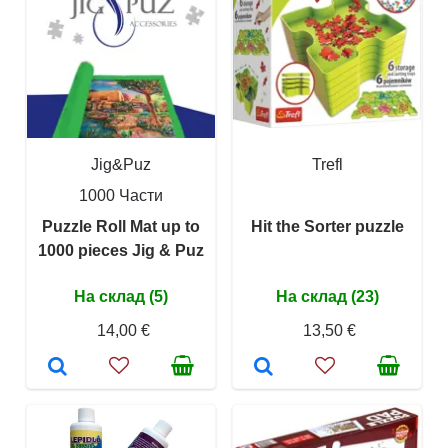
Jig&Puz
Trefl
1000 Части
Puzzle Roll Mat up to
Hit the Sorter puzzle
1000 pieces Jig & Puz
На склад (5)
На склад (23)
14,00 €
13,50 €