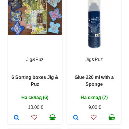
Jig&Puz
Jig&Puz
6 Sorting boxes Jig &
Glue 220 ml with a
Puz
Sponge
На склад (6)
На склад (7)
13,00 €
9,00 €