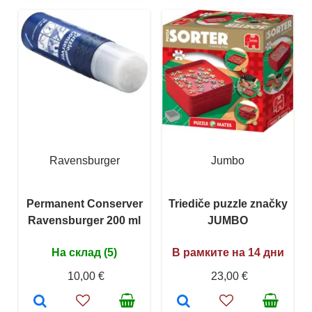
Ravensburger
Jumbo
Permanent Conserver
Triediče puzzle značky
Ravensburger 200 ml
JUMBO
На склад (5)
В рамките на 14 дни
10,00 €
23,00 €