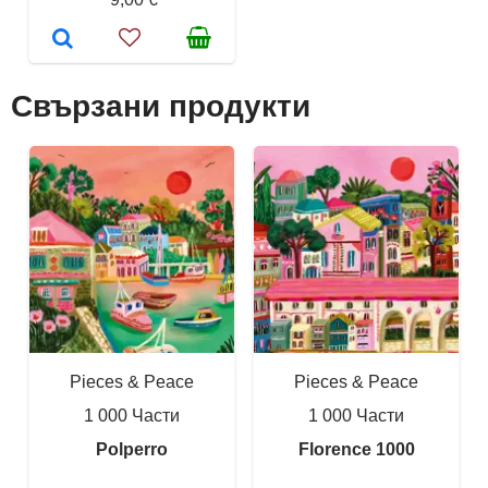
Свързани продукти
Pieces & Peace
Pieces & Peace
1 000 Части
1 000 Части
Polperro
Florence 1000