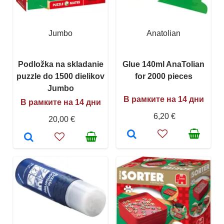
Jumbo
Anatolian
Podložka na skladanie
Glue 140ml AnaTolian
puzzle do 1500 dielikov
for 2000 pieces
Jumbo
В рамките на 14 дни
В рамките на 14 дни
6,20 €
20,00 €