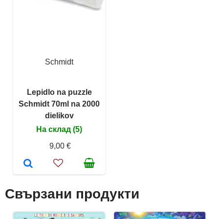
Schmidt
Lepidlo na puzzle
Schmidt 70ml na 2000
dielikov
На склад (5)
9,00 €
Свързани продукти