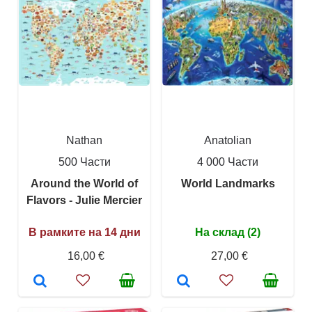
Nathan
Anatolian
500 Части
4 000 Части
Around the World of
World Landmarks
Flavors - Julie Mercier
В рамките на 14 дни
На склад (2)
16,00 €
27,00 €