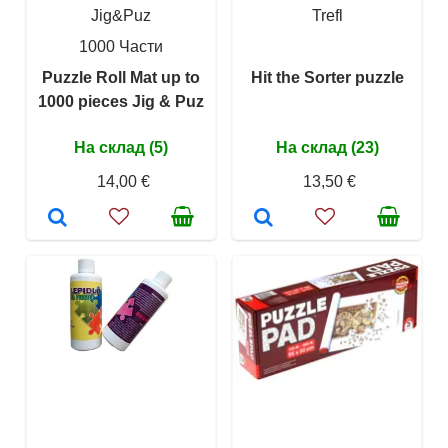
Jig&Puz
Trefl
1000 Части
Puzzle Roll Mat up to
Hit the Sorter puzzle
1000 pieces Jig & Puz
На склад (5)
На склад (23)
14,00 €
13,50 €