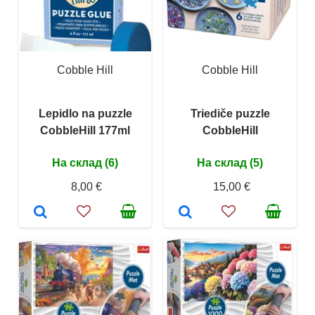
Cobble Hill
Cobble Hill
Lepidlo na puzzle
Triediče puzzle
CobbleHill 177ml
CobbleHill
На склад (6)
На склад (5)
8,00 €
15,00 €