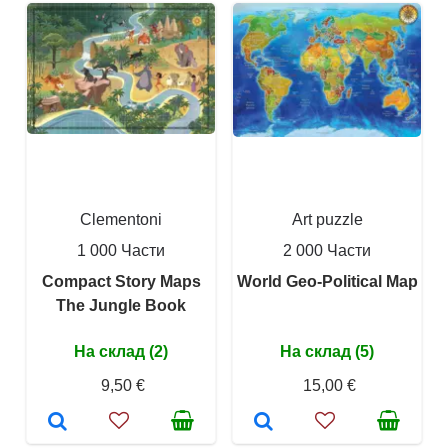
Clementoni
Art puzzle
1 000 Части
2 000 Части
Compact Story Maps
World Geo-Political Map
The Jungle Book
На склад (2)
На склад (5)
9,50 €
15,00 €