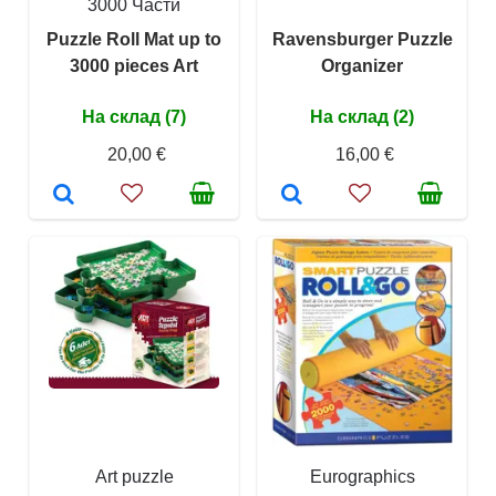
3000 Части
Puzzle Roll Mat up to
Ravensburger Puzzle
3000 pieces Art
Organizer
На склад (7)
На склад (2)
20,00 €
16,00 €
Art puzzle
Eurographics