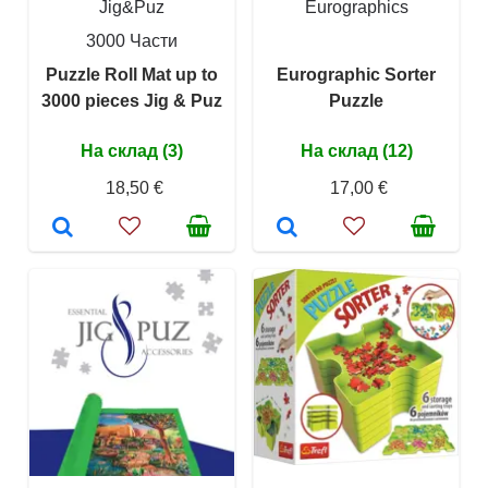
Jig&Puz
Eurographics
3000 Части
Puzzle Roll Mat up to
Eurographic Sorter
3000 pieces Jig & Puz
Puzzle
На склад (3)
На склад (12)
18,50 €
17,00 €