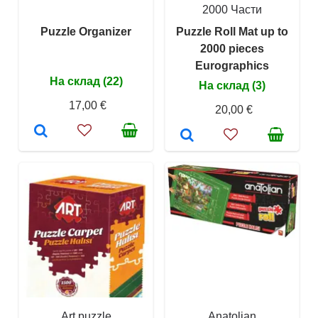
2000 Части
Puzzle Organizer
Puzzle Roll Mat up to
2000 pieces
Eurographics
На склад (22)
На склад (3)
17,00 €
20,00 €
Art puzzle
Anatolian