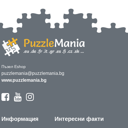
Пъзел Eshop
puzzlemania@puzzlemania.bg
www.puzzlemania.bg
Информация
Интересни факти