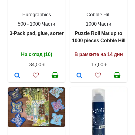
Eurographics
Cobble Hill
500 - 1000 Части
1000 Части
3-Pack pad, glue, sorter
Puzzle Roll Mat up to
1000 pieces Cobble Hill
На склад (10)
В рамките на 14 дни
34,00 €
17,00 €