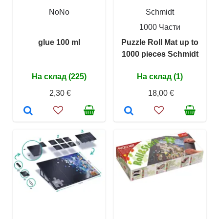
NoNo
Schmidt
1000 Части
glue 100 ml
Puzzle Roll Mat up to
1000 pieces Schmidt
На склад (225)
На склад (1)
2,30 €
18,00 €