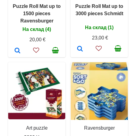
Puzzle Roll Mat up to
Puzzle Roll Mat up to
1500 pieces
3000 pieces Schmidt
Ravensburger
На склад (1)
На склад (4)
23,00 €
20,00 €
Art puzzle
Ravensburger