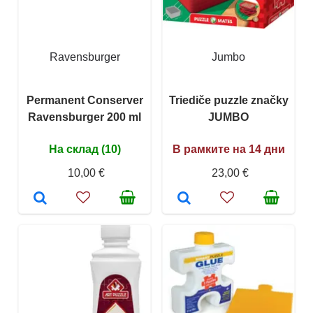
Ravensburger
Jumbo
Permanent Conserver
Triediče puzzle značky
Ravensburger 200 ml
JUMBO
На склад (10)
В рамките на 14 дни
10,00 €
23,00 €