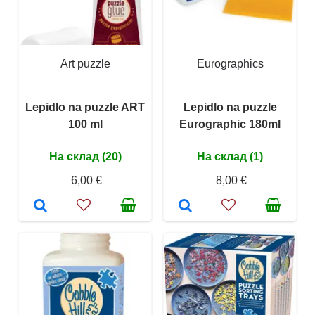
Art puzzle
Eurographics
Lepidlo na puzzle ART
Lepidlo na puzzle
100 ml
Eurographic 180ml
На склад (20)
На склад (1)
6,00 €
8,00 €