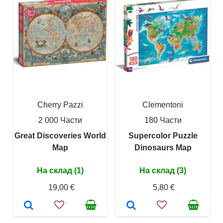
Cherry Pazzi
Clementoni
2 000 Части
180 Части
Great Discoveries World
Supercolor Puzzle
Map
Dinosaurs Map
На склад (1)
На склад (3)
19,00 €
5,80 €