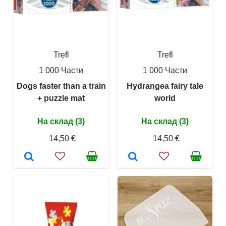
Trefl
Trefl
1 000 Части
1 000 Части
Dogs faster than a train
Hydrangea fairy tale
+ puzzle mat
world
На склад (3)
На склад (3)
14,50 €
14,50 €