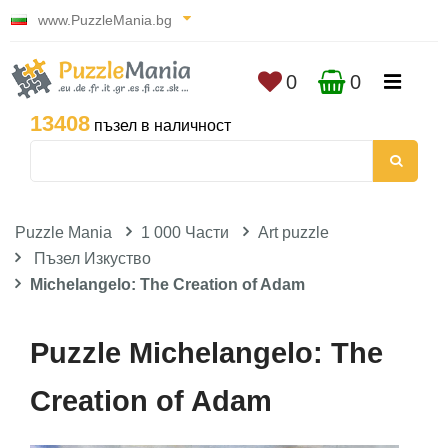
www.PuzzleMania.bg
0
0
13408
пъзел в наличност
Puzzle Mania
1 000 Части
Art puzzle
Пъзел Изкуство
Michelangelo: The Creation of Adam
Puzzle Michelangelo: The
Creation of Adam