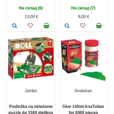
На склад (6)
На склад (7)
13,00 €
9,00 €
Jumbo
Anatolian
Podložka na skladanie
Glue 140ml AnaTolian
puzzle do 1500 dielikov
for 2000 pieces