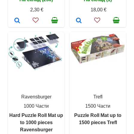
2,30 €
18,00 €
Ravensburger
Trefl
1000 Части
1500 Части
Hard Puzzle Roll Mat up
Puzzle Roll Mat up to
to 1000 pieces
1500 pieces Trefl
Ravensburger