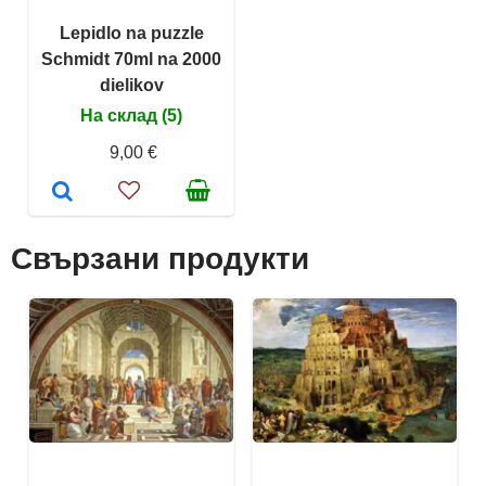
Lepidlo na puzzle
Schmidt 70ml na 2000
dielikov
На склад (5)
9,00 €
Свързани продукти