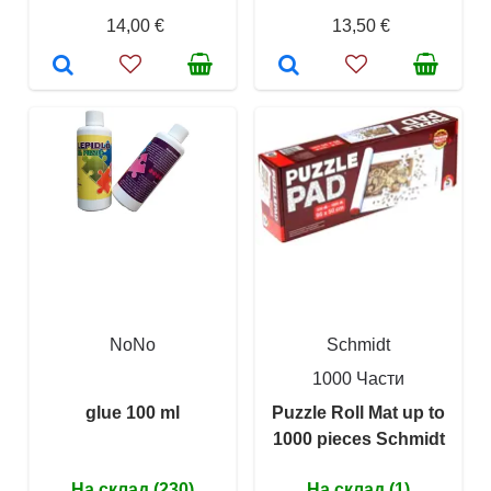
14,00 €
13,50 €
NoNo
Schmidt
1000 Части
glue 100 ml
Puzzle Roll Mat up to
1000 pieces Schmidt
На склад (230)
На склад (1)