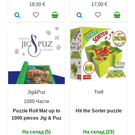
18,50 €
17,00 €
Jig&Puz
Trefl
1000 Части
Puzzle Roll Mat up to
Hit the Sorter puzzle
1000 pieces Jig & Puz
На склад (5)
На склад (23)