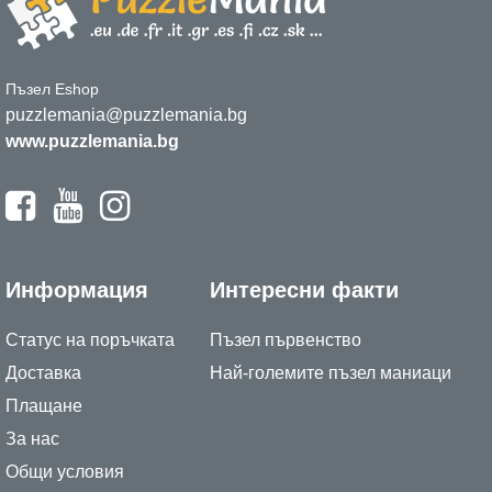
Пъзел Eshop
puzzlemania@puzzlemania.bg
www.puzzlemania.bg
Информация
Интересни факти
Статус на поръчката
Пъзел първенство
Доставка
Най-големите пъзел маниаци
Плащане
За нас
Общи условия