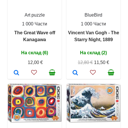
Art puzzle
BlueBird
1 000 Части
1 000 Части
The Great Wave off
Vincent Van Gogh - The
Kanagawa
Starry Night, 1889
На склад (6)
На склад (2)
12,00 €
12,80 €
11,50 €