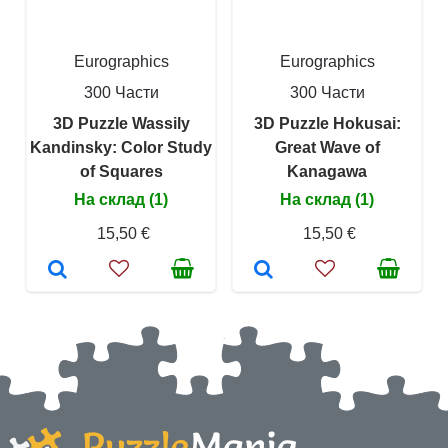
Eurographics
Eurographics
300 Части
300 Части
3D Puzzle Wassily
3D Puzzle Hokusai:
Kandinsky: Color Study
Great Wave of
of Squares
Kanagawa
На склад (1)
На склад (1)
15,50 €
15,50 €