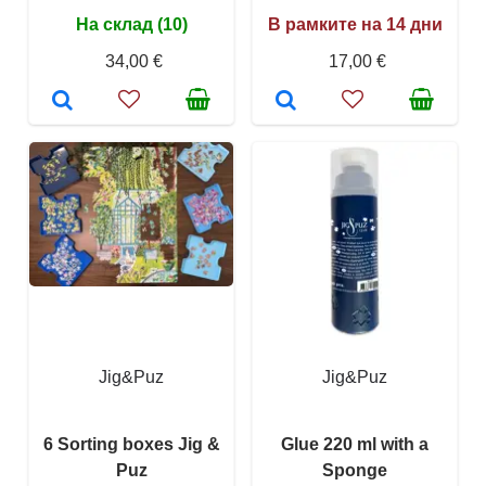
На склад (10)
В рамките на 14 дни
34,00 €
17,00 €
Jig&Puz
Jig&Puz
6 Sorting boxes Jig &
Glue 220 ml with a
Puz
Sponge