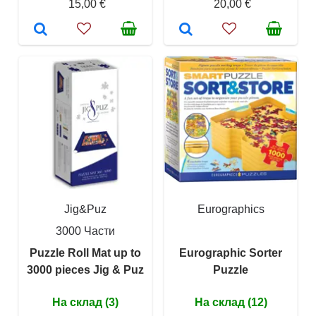
15,00 €
20,00 €
Jig&Puz
Eurographics
3000 Части
Puzzle Roll Mat up to
Eurographic Sorter
3000 pieces Jig & Puz
Puzzle
На склад (3)
На склад (12)