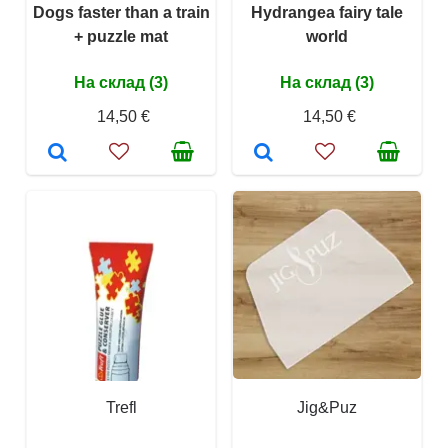
Dogs faster than a train
Hydrangea fairy tale
+ puzzle mat
world
На склад (3)
На склад (3)
14,50 €
14,50 €
Trefl
Jig&Puz