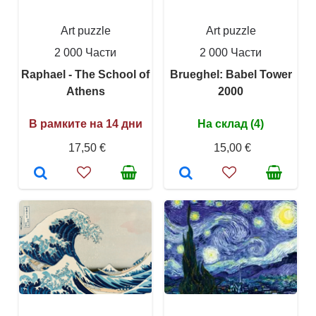
Art puzzle
Art puzzle
2 000 Части
2 000 Части
Raphael - The School of
Brueghel: Babel Tower
Athens
2000
В рамките на 14 дни
На склад (4)
17,50 €
15,00 €