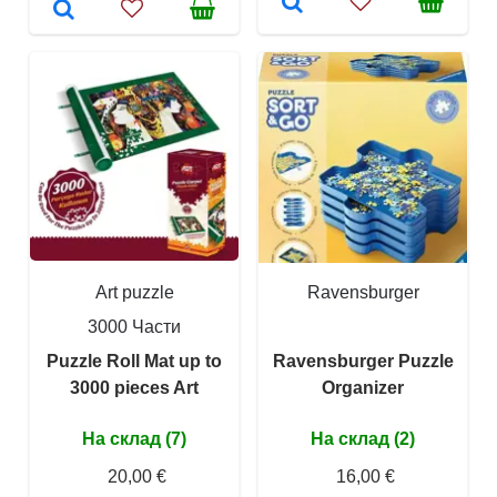
Art puzzle
Ravensburger
3000 Части
Puzzle Roll Mat up to
Ravensburger Puzzle
3000 pieces Art
Organizer
На склад (7)
На склад (2)
20,00 €
16,00 €