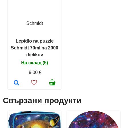
Schmidt
Lepidlo na puzzle
Schmidt 70ml na 2000
dielikov
На склад (5)
9,00 €
Свързани продукти