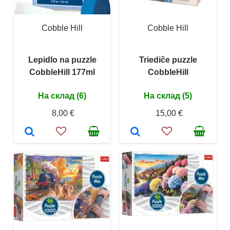
Cobble Hill
Cobble Hill
Lepidlo na puzzle
Triediče puzzle
CobbleHill 177ml
CobbleHill
На склад (6)
На склад (5)
8,00 €
15,00 €