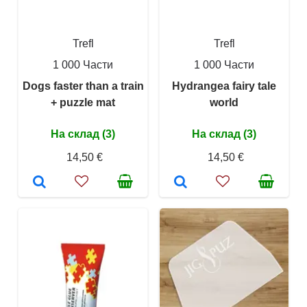
Trefl
Trefl
1 000 Части
1 000 Части
Dogs faster than a train
Hydrangea fairy tale
+ puzzle mat
world
На склад (3)
На склад (3)
14,50 €
14,50 €