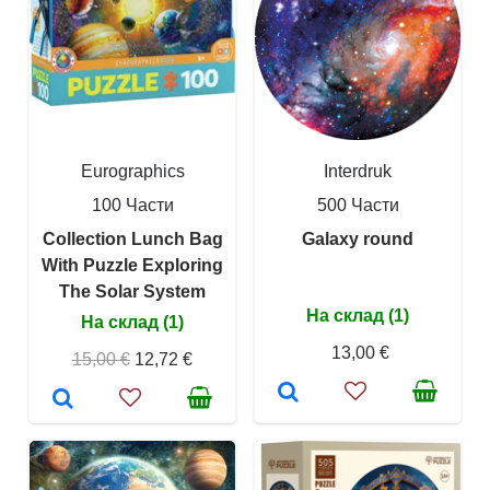
Eurographics
Interdruk
100 Части
500 Части
Collection Lunch Bag
Galaxy round
With Puzzle Exploring
The Solar System
На склад (1)
На склад (1)
13,00 €
15,00 €
12,72 €