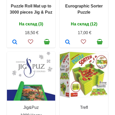
Puzzle Roll Mat up to
Eurographic Sorter
3000 pieces Jig & Puz
Puzzle
На склад (3)
На склад (12)
18,50 €
17,00 €
Jig&Puz
Trefl