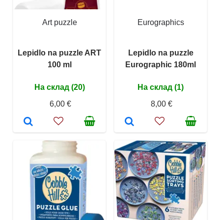
Art puzzle
Eurographics
Lepidlo na puzzle ART
Lepidlo na puzzle
100 ml
Eurographic 180ml
На склад (20)
На склад (1)
6,00 €
8,00 €