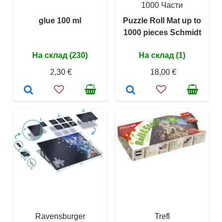
1000 Части
glue 100 ml
Puzzle Roll Mat up to
1000 pieces Schmidt
На склад (230)
На склад (1)
2,30 €
18,00 €
Ravensburger
Trefl