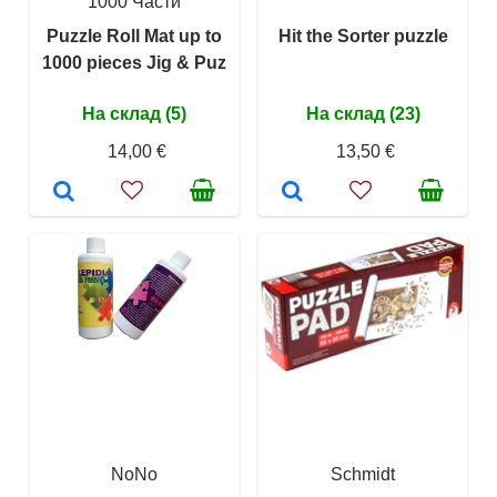
1000 Части
Puzzle Roll Mat up to
Hit the Sorter puzzle
1000 pieces Jig & Puz
На склад (5)
На склад (23)
14,00 €
13,50 €
NoNo
Schmidt