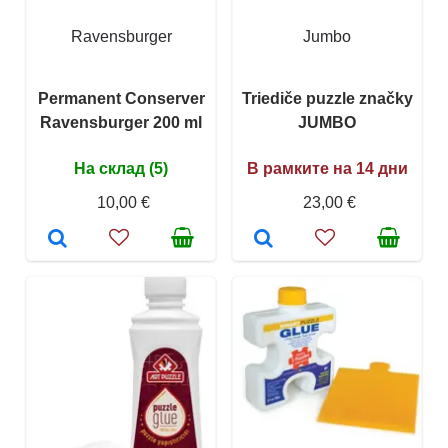
Ravensburger
Jumbo
Permanent Conserver
Triediče puzzle značky
Ravensburger 200 ml
JUMBO
На склад (5)
В рамките на 14 дни
10,00 €
23,00 €