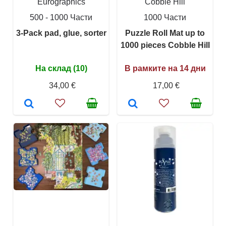
Eurographics
Cobble Hill
500 - 1000 Части
1000 Части
3-Pack pad, glue, sorter
Puzzle Roll Mat up to
1000 pieces Cobble Hill
На склад (10)
В рамките на 14 дни
34,00 €
17,00 €