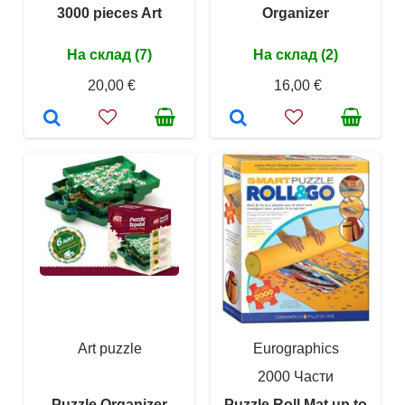
3000 pieces Art
Organizer
На склад (7)
На склад (2)
20,00 €
16,00 €
Art puzzle
Eurographics
2000 Части
Puzzle Organizer
Puzzle Roll Mat up to