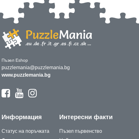
Пъзел Eshop
puzzlemania@puzzlemania.bg
www.puzzlemania.bg
Информация
Интересни факти
Статус на поръчката
Пъзел първенство