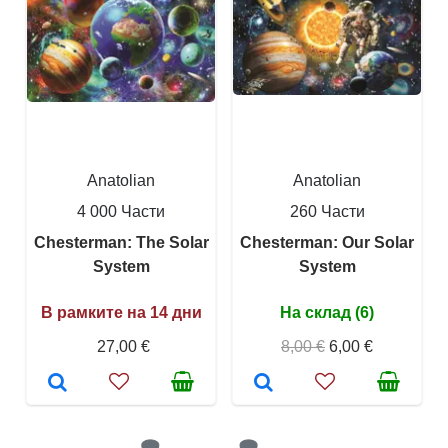
Anatolian
Anatolian
4 000 Части
260 Части
Chesterman: The Solar
Chesterman: Our Solar
System
System
В рамките на 14 дни
На склад (6)
27,00 €
8,00 €
6,00 €