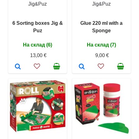
Jig&Puz
Jig&Puz
6 Sorting boxes Jig &
Glue 220 ml with a
Puz
Sponge
На склад (6)
На склад (7)
13,00 €
9,00 €