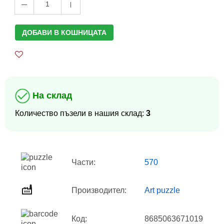
1
ДОБАВИ В КОШНИЦАТА
На склад
Количество пъзели в нашия склад:
3
Части:
570
Производител:
Art puzzle
Код:
8685063671019