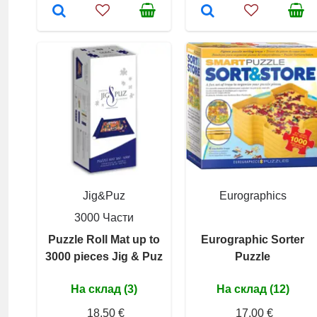
Jig&Puz
Eurographics
3000 Части
Puzzle Roll Mat up to
Eurographic Sorter
3000 pieces Jig & Puz
Puzzle
На склад (3)
На склад (12)
18,50 €
17,00 €