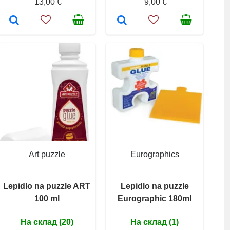
13,00 €
9,00 €
Art puzzle
Eurographics
Lepidlo na puzzle ART
Lepidlo na puzzle
100 ml
Eurographic 180ml
На склад (20)
На склад (1)