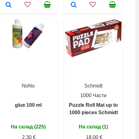
NoNo
Schmidt
1000 Части
glue 100 ml
Puzzle Roll Mat up to
1000 pieces Schmidt
На склад (225)
На склад (1)
2,30 €
18,00 €