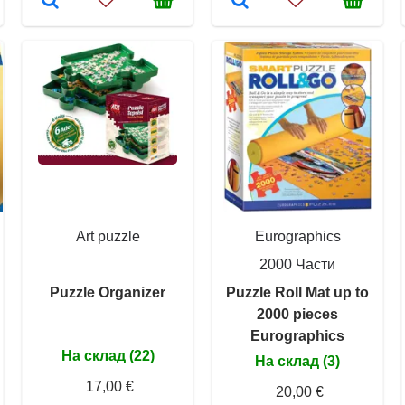
Art puzzle
Eurographics
2000 Части
Puzzle Organizer
Puzzle Roll Mat up to
2000 pieces
Eurographics
На склад (22)
На склад (3)
17,00 €
20,00 €