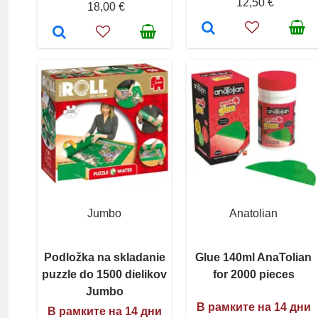
12,50 €
18,00 €
Jumbo
Anatolian
Podložka na skladanie
Glue 140ml AnaTolian
puzzle do 1500 dielikov
for 2000 pieces
Jumbo
В рамките на 14 дни
В рамките на 14 дни