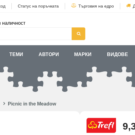
ход
Статус на поръчката
Търговия на едро
в наличност
ТЕМИ
АВТОРИ
МАРКИ
ВИДОВЕ
Picnic in the Meadow
9,