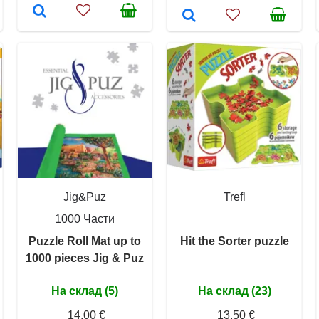
Jig&Puz
Trefl
1000 Части
Puzzle Roll Mat up to
Hit the Sorter puzzle
1000 pieces Jig & Puz
На склад (5)
На склад (23)
14,00 €
13,50 €