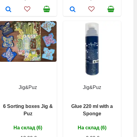
Jig&Puz
Jig&Puz
6 Sorting boxes Jig &
Glue 220 ml with a
Puz
Sponge
На склад (6)
На склад (6)