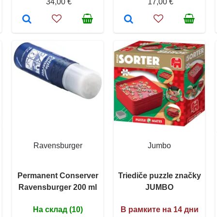
34,00 €
17,00 €
Ravensburger
Jumbo
Permanent Conserver
Triediče puzzle značky
Ravensburger 200 ml
JUMBO
На склад (10)
В рамките на 14 дни