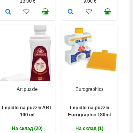
13,00 €
9,00 €
Art puzzle
Eurographics
Lepidlo na puzzle ART
Lepidlo na puzzle
100 ml
Eurographic 180ml
На склад (20)
На склад (1)