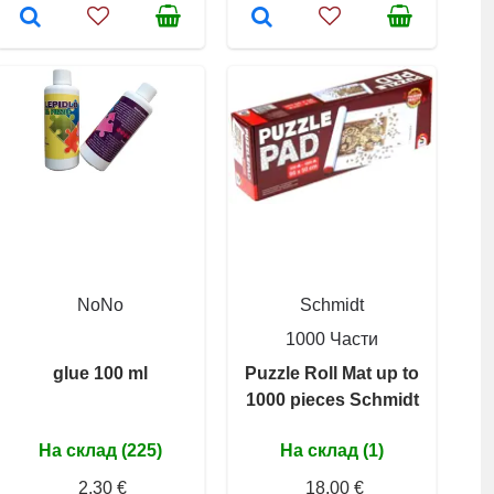
NoNo
Schmidt
1000 Части
glue 100 ml
Puzzle Roll Mat up to
1000 pieces Schmidt
На склад (225)
На склад (1)
2,30 €
18,00 €