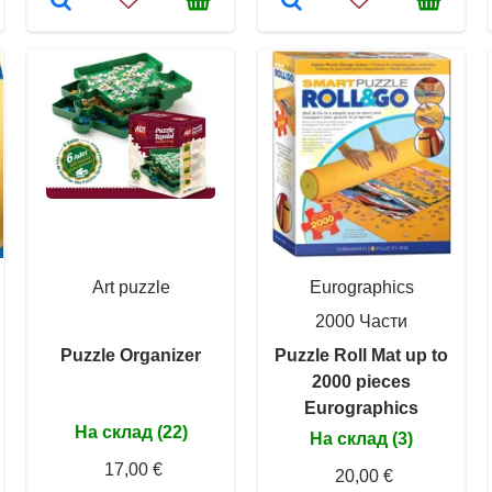
Art puzzle
Eurographics
2000 Части
Puzzle Organizer
Puzzle Roll Mat up to
2000 pieces
Eurographics
На склад (22)
На склад (3)
17,00 €
20,00 €