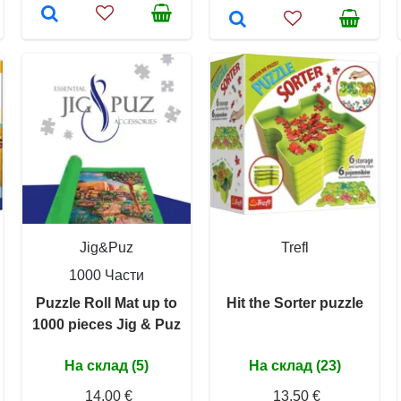
Jig&Puz
Trefl
1000 Части
Puzzle Roll Mat up to
Hit the Sorter puzzle
1000 pieces Jig & Puz
На склад (5)
На склад (23)
14,00 €
13,50 €