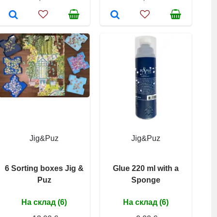
Jig&Puz
Jig&Puz
6 Sorting boxes Jig &
Glue 220 ml with a
Puz
Sponge
На склад (6)
На склад (6)