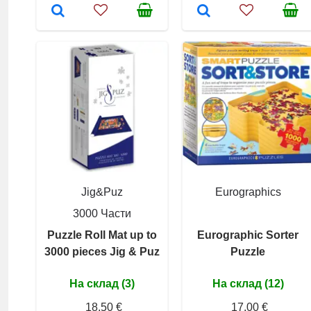
Jig&Puz
Eurographics
3000 Части
Puzzle Roll Mat up to
Eurographic Sorter
3000 pieces Jig & Puz
Puzzle
На склад (3)
На склад (12)
18,50 €
17,00 €