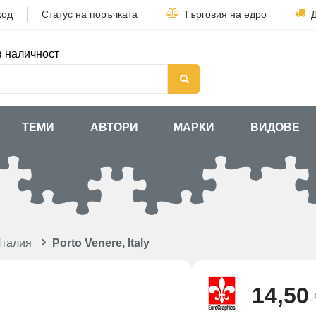
ход
Статус на поръчката
Търговия на едро
в наличност
ТЕМИ
АВТОРИ
МАРКИ
ВИДОВЕ
Италия
Porto Venere, Italy
14,50