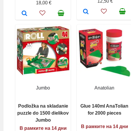
12,50 €
18,00 €
Jumbo
Anatolian
Podložka na skladanie
Glue 140ml AnaTolian
puzzle do 1500 dielikov
for 2000 pieces
Jumbo
В рамките на 14 дни
В рамките на 14 дни