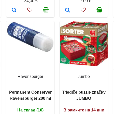
34,00 €
17,00 €
Ravensburger
Jumbo
Permanent Conserver
Triediče puzzle značky
Ravensburger 200 ml
JUMBO
На склад (10)
В рамките на 14 дни