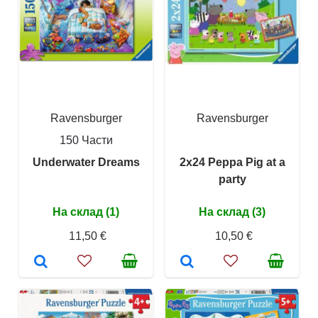
Ravensburger
Ravensburger
150 Части
Underwater Dreams
2x24 Peppa Pig at a
party
На склад (1)
На склад (3)
11,50 €
10,50 €