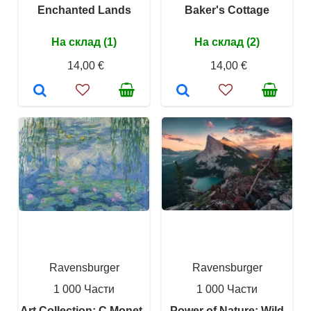
Enchanted Lands
Baker's Cottage
На склад (1)
На склад (2)
14,00 €
14,00 €
Ravensburger
Ravensburger
1 000 Части
1 000 Части
Art Collection: C.Monet -
Power of Nature: Wild