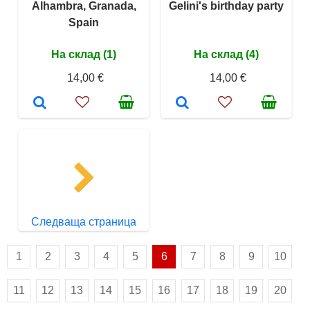
Alhambra, Granada,
Gelini's birthday party
Spain
На склад (1)
На склад (4)
14,00 €
14,00 €
Следваща страница
1
2
3
4
5
6
7
8
9
10
11
12
13
14
15
16
17
18
19
20