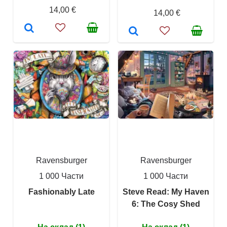
14,00 €
14,00 €
Ravensburger
Ravensburger
1 000 Части
1 000 Части
Fashionably Late
Steve Read: My Haven
6: The Cosy Shed