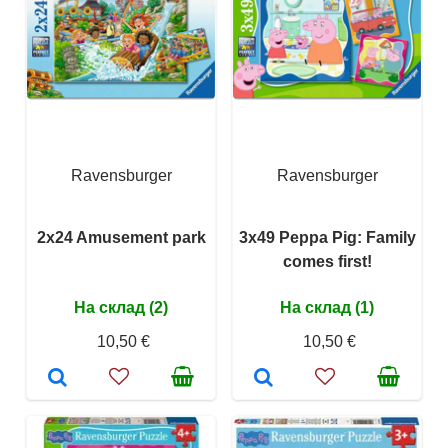
Ravensburger
Ravensburger
2x24 Amusement park
3x49 Peppa Pig: Family
comes first!
На склад (2)
На склад (1)
10,50 €
10,50 €