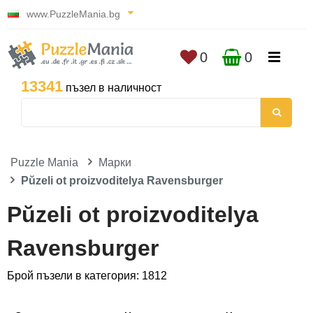
www.PuzzleMania.bg
0
0
13341
пъзел в наличност
Puzzle Mania
Марки
Pŭzeli ot proizvoditelya Ravensburger
Pŭzeli ot proizvoditelya
Ravensburger
Брой пъзели в категория: 1812