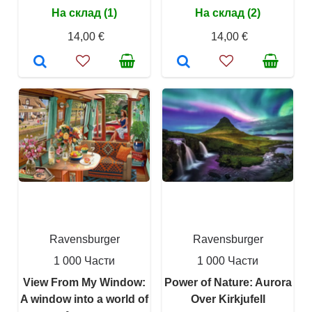
На склад (1)
На склад (2)
14,00 €
14,00 €
Ravensburger
Ravensburger
1 000 Части
1 000 Части
View From My Window:
Power of Nature: Aurora
A window into a world of
Over Kirkjufell