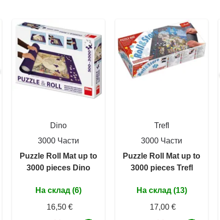
Dino
Trefl
3000 Части
3000 Части
Puzzle Roll Mat up to
Puzzle Roll Mat up to
3000 pieces Dino
3000 pieces Trefl
На склад (6)
На склад (13)
16,50 €
17,00 €