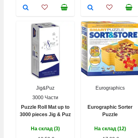
Jig&Puz
Eurographics
3000 Части
Puzzle Roll Mat up to
Eurographic Sorter
3000 pieces Jig & Puz
Puzzle
На склад (3)
На склад (12)