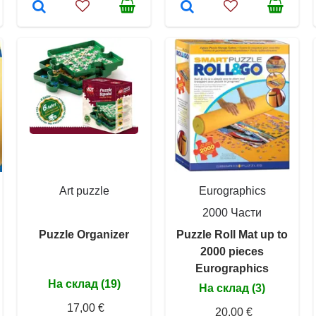
Art puzzle
Eurographics
2000 Части
Puzzle Organizer
Puzzle Roll Mat up to
2000 pieces
Eurographics
На склад (19)
На склад (3)
17,00 €
20,00 €