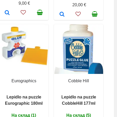
9,00 €
20,00 €
Eurographics
Cobble Hill
Lepidlo na puzzle
Lepidlo na puzzle
Eurographic 180ml
CobbleHill 177ml
На склад (1)
На склад (5)