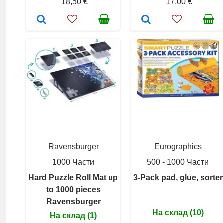
18,50 €
17,00 €
Ravensburger
Eurographics
1000 Части
500 - 1000 Части
Hard Puzzle Roll Mat up
3-Pack pad, glue, sorter
to 1000 pieces
Ravensburger
На склад (10)
На склад (1)