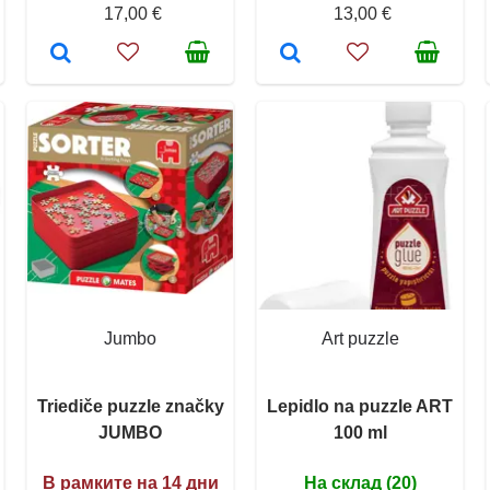
17,00 €
13,00 €
Jumbo
Art puzzle
Triediče puzzle značky
Lepidlo na puzzle ART
JUMBO
100 ml
В рамките на 14 дни
На склад (20)