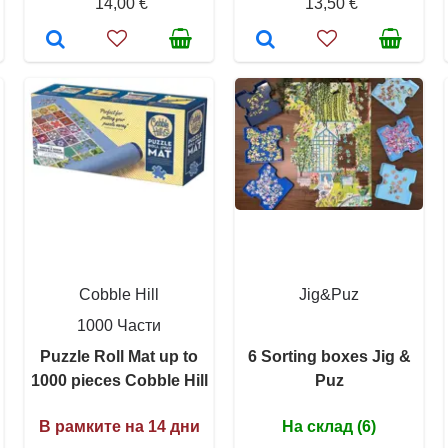
14,00 €
13,50 €
Cobble Hill
Jig&Puz
1000 Части
Puzzle Roll Mat up to
6 Sorting boxes Jig &
1000 pieces Cobble Hill
Puz
В рамките на 14 дни
На склад (6)