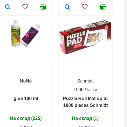
NoNo
Schmidt
1000 Части
glue 100 ml
Puzzle Roll Mat up to
1000 pieces Schmidt
На склад (225)
На склад (1)