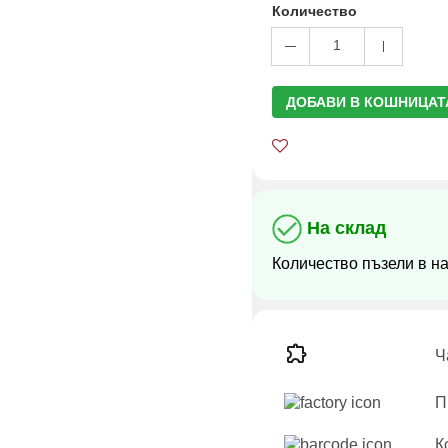
Количество
1
ДОБАВИ В КОШНИЦАТ
На склад
Количество пъзели в н
Ч
П
К