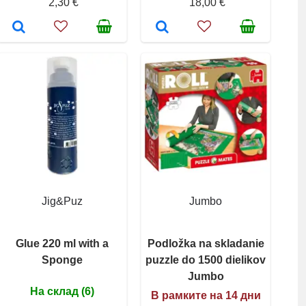
2,30 €
18,00 €
Jig&Puz
Jumbo
Glue 220 ml with a
Podložka na skladanie
Sponge
puzzle do 1500 dielikov
Jumbo
На склад (6)
В рамките на 14 дни