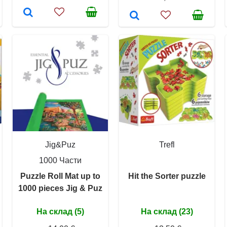
Jig&Puz
Trefl
1000 Части
Puzzle Roll Mat up to
Hit the Sorter puzzle
1000 pieces Jig & Puz
На склад (5)
На склад (23)