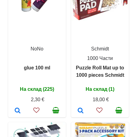
NoNo
Schmidt
1000 Части
glue 100 ml
Puzzle Roll Mat up to
1000 pieces Schmidt
На склад (225)
На склад (1)
2,30 €
18,00 €