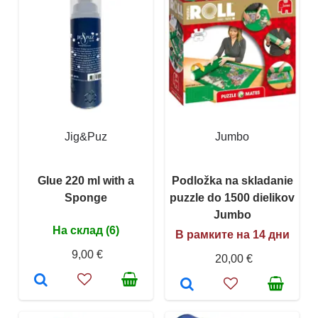
Jig&Puz
Jumbo
Glue 220 ml with a
Podložka na skladanie
Sponge
puzzle do 1500 dielikov
Jumbo
На склад (6)
В рамките на 14 дни
9,00 €
20,00 €