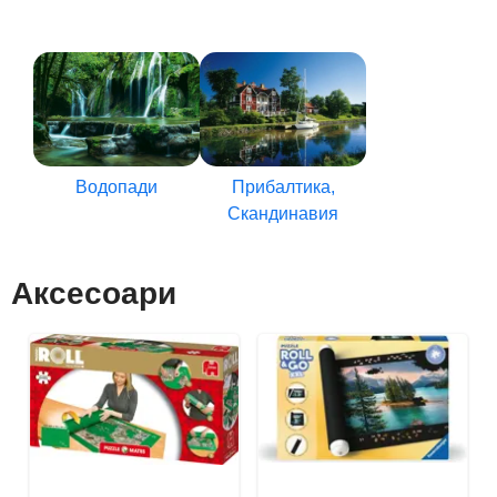
Водопади
Прибалтика,
Скандинавия
Аксесоари