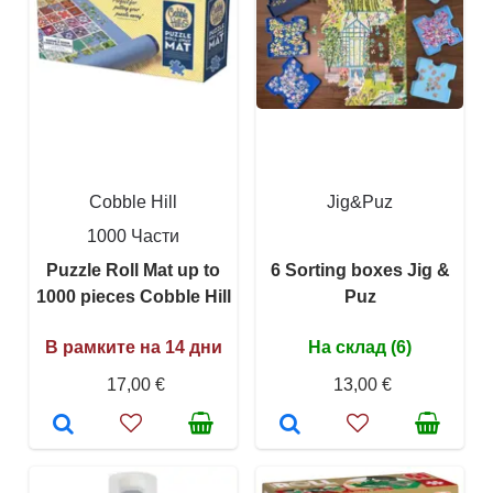
Cobble Hill
Jig&Puz
1000 Части
Puzzle Roll Mat up to
6 Sorting boxes Jig &
1000 pieces Cobble Hill
Puz
В рамките на 14 дни
На склад (6)
17,00 €
13,00 €