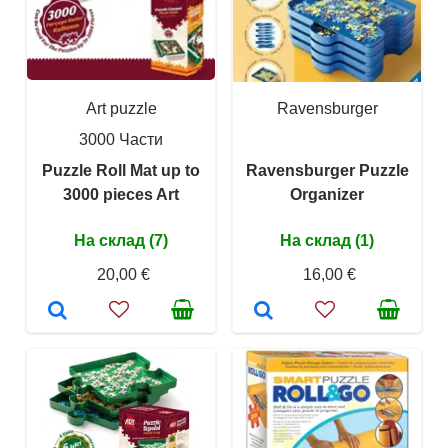
Art puzzle
Ravensburger
3000 Части
Puzzle Roll Mat up to
Ravensburger Puzzle
3000 pieces Art
Organizer
На склад (7)
На склад (1)
20,00 €
16,00 €