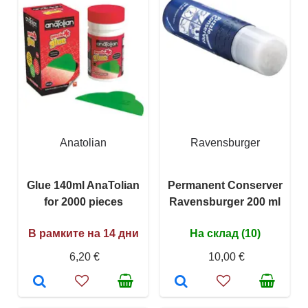
Anatolian
Ravensburger
Glue 140ml AnaTolian
Permanent Conserver
for 2000 pieces
Ravensburger 200 ml
В рамките на 14 дни
На склад (10)
6,20 €
10,00 €