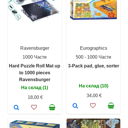
Ravensburger
Eurographics
1000 Части
500 - 1000 Части
Hard Puzzle Roll Mat up
3-Pack pad, glue, sorter
to 1000 pieces
Ravensburger
На склад (10)
На склад (1)
34,00 €
18,00 €