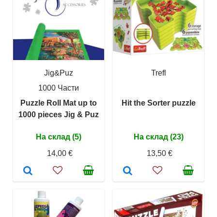
Jig&Puz
Trefl
1000 Части
Puzzle Roll Mat up to
Hit the Sorter puzzle
1000 pieces Jig & Puz
На склад (5)
На склад (23)
14,00 €
13,50 €