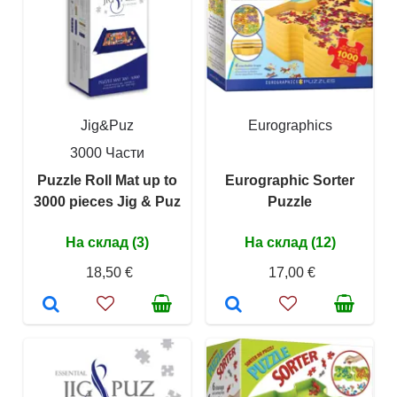
Jig&Puz
Eurographics
3000 Части
Puzzle Roll Mat up to
Eurographic Sorter
3000 pieces Jig & Puz
Puzzle
На склад (3)
На склад (12)
18,50 €
17,00 €