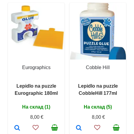
Eurographics
Cobble Hill
Lepidlo na puzzle
Lepidlo na puzzle
Eurographic 180ml
CobbleHill 177ml
На склад (1)
На склад (5)
8,00 €
8,00 €