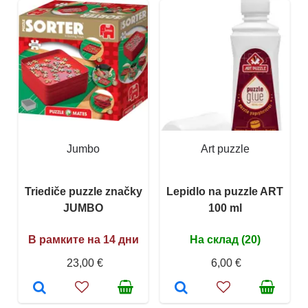
Jumbo
Art puzzle
Triediče puzzle značky
Lepidlo na puzzle ART
JUMBO
100 ml
В рамките на 14 дни
На склад (20)
23,00 €
6,00 €