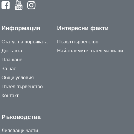
Информация
Интересни факти
Статус на поръчката
Пъзел първенство
Доставка
Най-големите пъзел маниаци
Плащане
За нас
Общи условия
Пъзел първенство
Контакт
Ръководства
Липсващи части