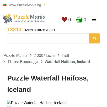
www.PuzzleMania.bg
0
0
13213
пъзел в наличност
Puzzle Mania
2 000 Части
Trefl
Пъзел Водопади
Waterfall Haifoss, Iceland
Puzzle Waterfall Haifoss,
Iceland