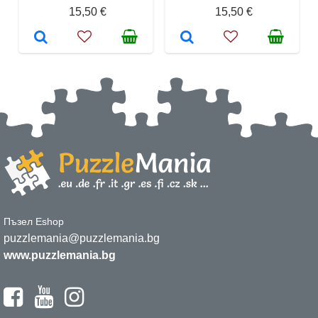
15,50 €
15,50 €
Пъзел Eshop
puzzlemania@puzzlemania.bg
www.puzzlemania.bg