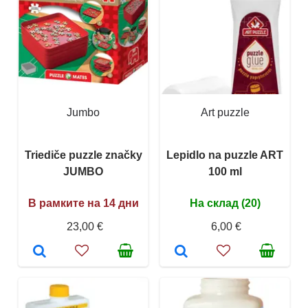
Jumbo
Art puzzle
Triediče puzzle značky
Lepidlo na puzzle ART
JUMBO
100 ml
В рамките на 14 дни
На склад (20)
23,00 €
6,00 €