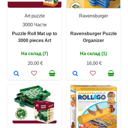
Art puzzle
Ravensburger
3000 Части
Puzzle Roll Mat up to
Ravensburger Puzzle
3000 pieces Art
Organizer
На склад (7)
На склад (1)
20,00 €
16,00 €