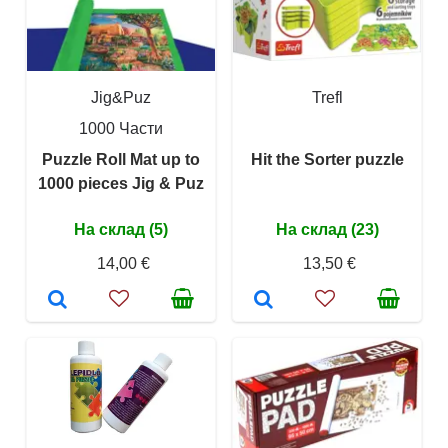
Jig&Puz
Trefl
1000 Части
Puzzle Roll Mat up to
Hit the Sorter puzzle
1000 pieces Jig & Puz
На склад (5)
На склад (23)
14,00 €
13,50 €