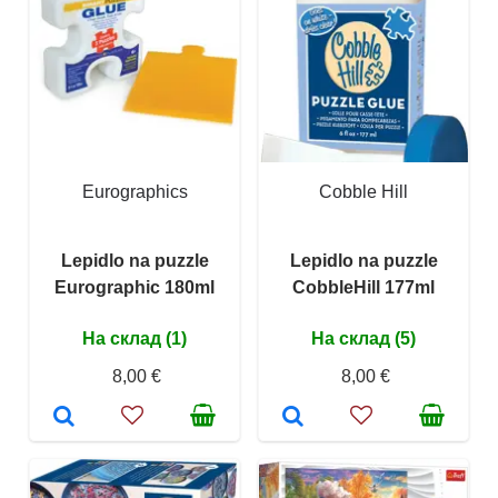
Eurographics
Cobble Hill
Lepidlo na puzzle
Lepidlo na puzzle
Eurographic 180ml
CobbleHill 177ml
На склад (1)
На склад (5)
8,00 €
8,00 €