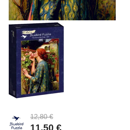
12,80 €
11,50 €