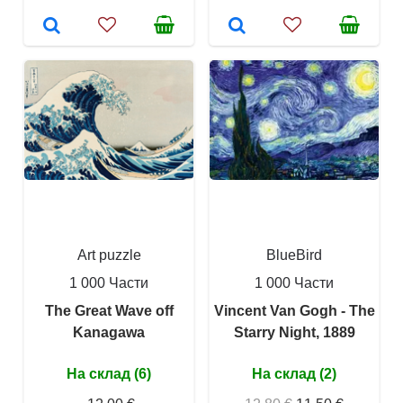
Art puzzle
BlueBird
1 000 Части
1 000 Части
The Great Wave off
Vincent Van Gogh - The
Kanagawa
Starry Night, 1889
На склад (6)
На склад (2)