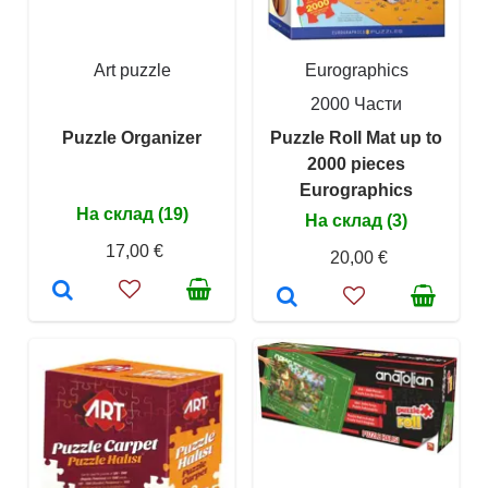
Art puzzle
Eurographics
2000 Части
Puzzle Organizer
Puzzle Roll Mat up to
2000 pieces
Eurographics
На склад (19)
На склад (3)
17,00 €
20,00 €