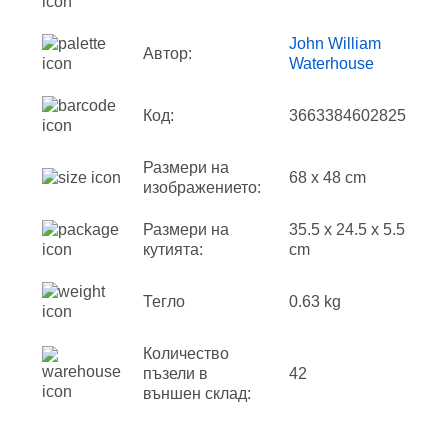
John William
Автор:
Waterhouse
Код:
3663384602825
Размери на
68 x 48 cm
изображението:
Размери на
35.5 x 24.5 x 5.5
кутията:
cm
Тегло
0.63 kg
Количество
пъзели в
42
външен склад: