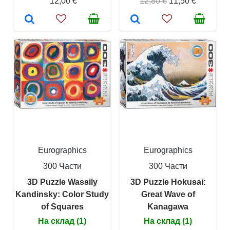
12,00 €
12,80 €
11,50 €
Eurographics
Eurographics
300 Части
300 Части
3D Puzzle Wassily
3D Puzzle Hokusai:
Kandinsky: Color Study
Great Wave of
of Squares
Kanagawa
На склад (1)
На склад (1)