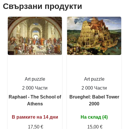
Свързани продукти
Art puzzle
Art puzzle
2 000 Части
2 000 Части
Raphael - The School of
Brueghel: Babel Tower
Athens
2000
В рамките на 14 дни
На склад (4)
17,50 €
15,00 €