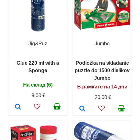
Jig&Puz
Jumbo
Glue 220 ml with a
Podložka na skladanie
Sponge
puzzle do 1500 dielikov
Jumbo
На склад (6)
В рамките на 14 дни
9,00 €
20,00 €