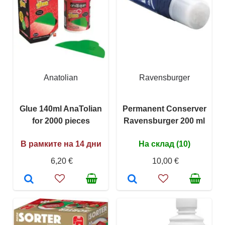
Anatolian
Ravensburger
Glue 140ml AnaTolian
Permanent Conserver
for 2000 pieces
Ravensburger 200 ml
В рамките на 14 дни
На склад (10)
6,20 €
10,00 €