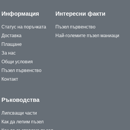
Информация
Интересни факти
Статус на поръчката
Пъзел първенство
Доставка
Най-големите пъзел маниаци
Плащане
За нас
Общи условия
Пъзел първенство
Контакт
Ръководства
Липсващи части
Как да лепим пъзел