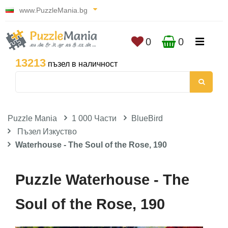
www.PuzzleMania.bg
0
0
13213
пъзел в наличност
Puzzle Mania
1 000 Части
BlueBird
Пъзел Изкуство
Waterhouse - The Soul of the Rose, 190
Puzzle Waterhouse - The
Soul of the Rose, 190