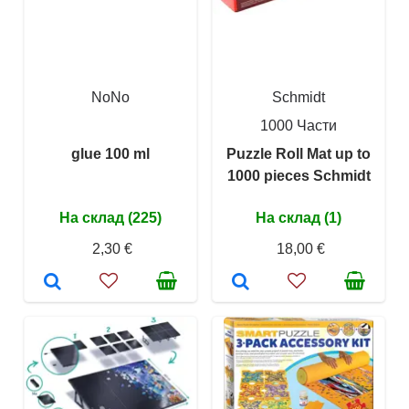
NoNo
Schmidt
1000 Части
glue 100 ml
Puzzle Roll Mat up to
1000 pieces Schmidt
На склад (225)
На склад (1)
2,30 €
18,00 €