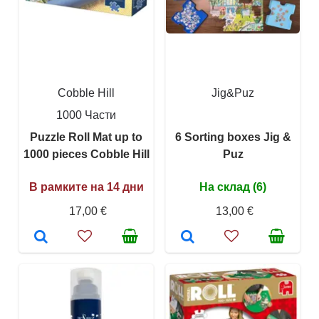
Cobble Hill
Jig&Puz
1000 Части
Puzzle Roll Mat up to
6 Sorting boxes Jig &
1000 pieces Cobble Hill
Puz
В рамките на 14 дни
На склад (6)
17,00 €
13,00 €