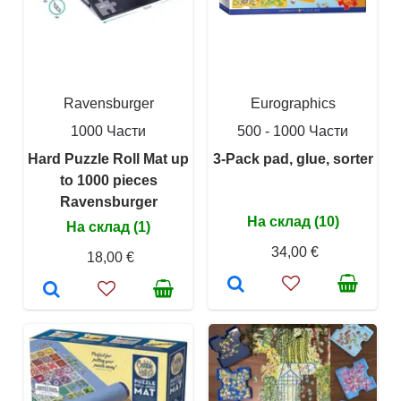
Ravensburger
Eurographics
1000 Части
500 - 1000 Части
Hard Puzzle Roll Mat up
3-Pack pad, glue, sorter
to 1000 pieces
Ravensburger
На склад (10)
На склад (1)
34,00 €
18,00 €