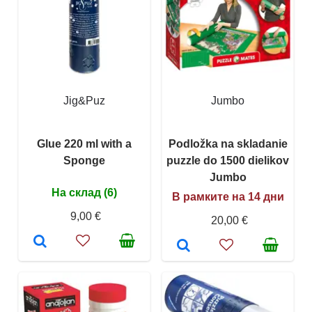
Jig&Puz
Jumbo
Glue 220 ml with a
Podložka na skladanie
Sponge
puzzle do 1500 dielikov
Jumbo
На склад (6)
В рамките на 14 дни
9,00 €
20,00 €