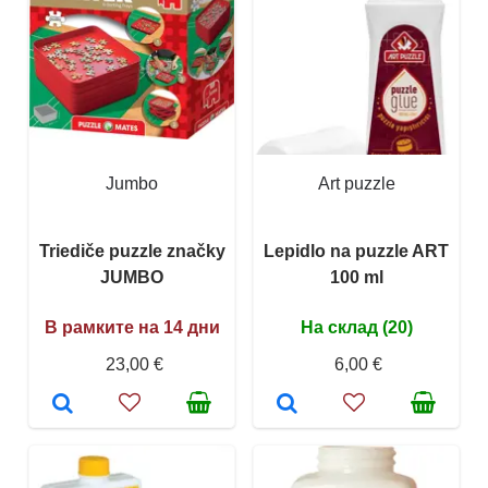
Jumbo
Art puzzle
Triediče puzzle značky
Lepidlo na puzzle ART
JUMBO
100 ml
В рамките на 14 дни
На склад (20)
23,00 €
6,00 €