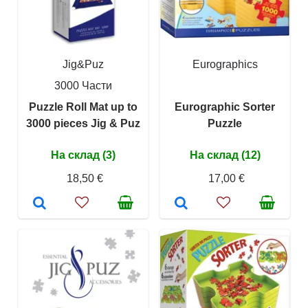
Jig&Puz
Eurographics
3000 Части
Puzzle Roll Mat up to
Eurographic Sorter
3000 pieces Jig & Puz
Puzzle
На склад (3)
На склад (12)
18,50 €
17,00 €