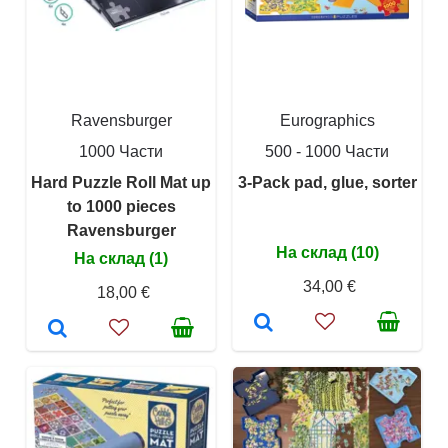
Ravensburger
Eurographics
1000 Части
500 - 1000 Части
Hard Puzzle Roll Mat up
3-Pack pad, glue, sorter
to 1000 pieces
Ravensburger
На склад (10)
На склад (1)
34,00 €
18,00 €