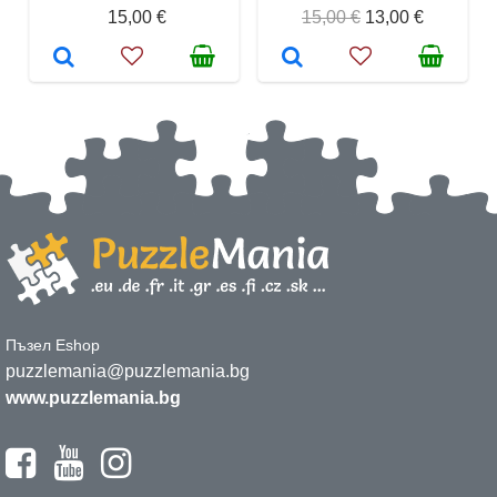
15,00 €
15,00 €
13,00 €
Пъзел Eshop
puzzlemania@puzzlemania.bg
www.puzzlemania.bg