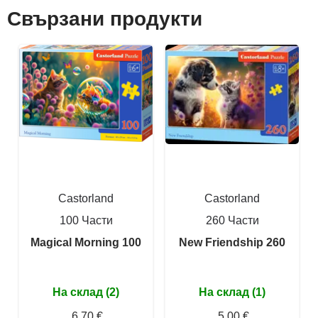
Свързани продукти
Castorland
Castorland
100 Части
260 Части
Magical Morning 100
New Friendship 260
На склад (2)
На склад (1)
6,70 €
5,00 €