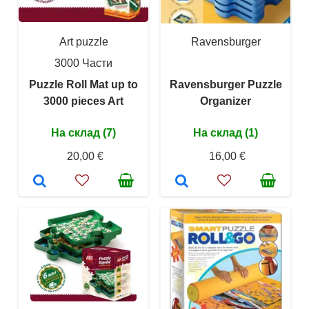
Art puzzle
Ravensburger
3000 Части
Puzzle Roll Mat up to
Ravensburger Puzzle
3000 pieces Art
Organizer
На склад (7)
На склад (1)
20,00 €
16,00 €