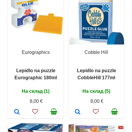
Eurographics
Cobble Hill
Lepidlo na puzzle
Lepidlo na puzzle
Eurographic 180ml
CobbleHill 177ml
На склад (1)
На склад (5)
8,00 €
8,00 €