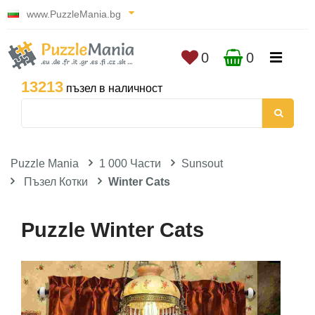
www.PuzzleMania.bg
0
0
13213
пъзел в наличност
Puzzle Mania
1 000 Части
Sunsout
Пъзел Котки
Winter Cats
Puzzle Winter Cats