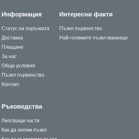
Информация
Интересни факти
Статус на поръчката
Пъзел първенство
Доставка
Най-големите пъзел маниаци
Плащане
За нас
Общи условия
Пъзел първенство
Контакт
Ръководства
Липсващи части
Как да лепим пъзел