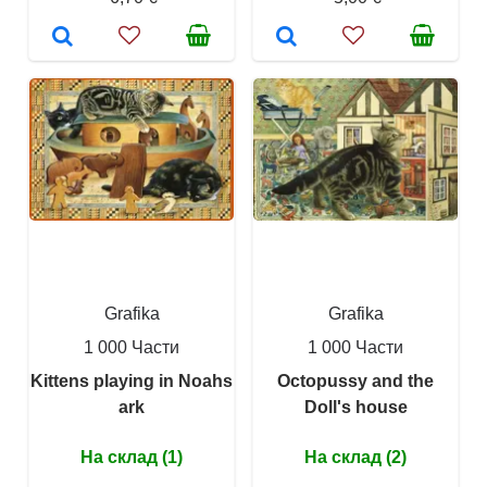
Grafika
Grafika
1 000 Части
1 000 Части
Kittens playing in Noahs
Octopussy and the
ark
Doll's house
На склад (1)
На склад (2)