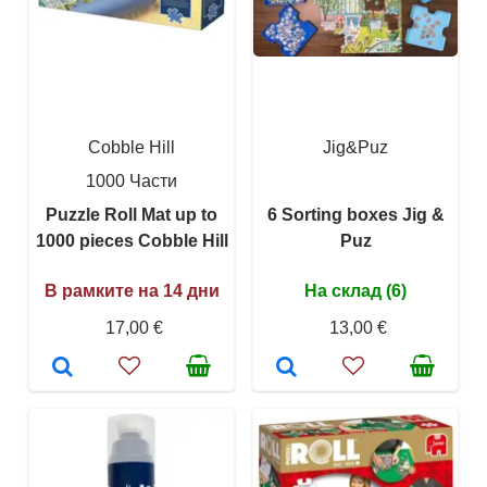
Cobble Hill
Jig&Puz
1000 Части
Puzzle Roll Mat up to
6 Sorting boxes Jig &
1000 pieces Cobble Hill
Puz
В рамките на 14 дни
На склад (6)
17,00 €
13,00 €