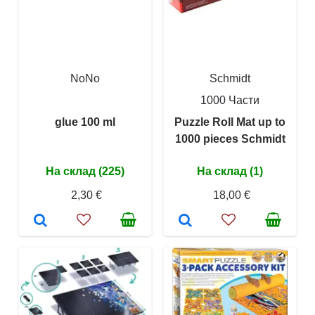
NoNo
Schmidt
1000 Части
glue 100 ml
Puzzle Roll Mat up to
1000 pieces Schmidt
На склад (225)
На склад (1)
2,30 €
18,00 €