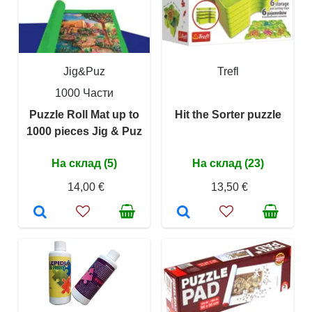
Jig&Puz
Trefl
1000 Части
Puzzle Roll Mat up to
Hit the Sorter puzzle
1000 pieces Jig & Puz
На склад (5)
На склад (23)
14,00 €
13,50 €