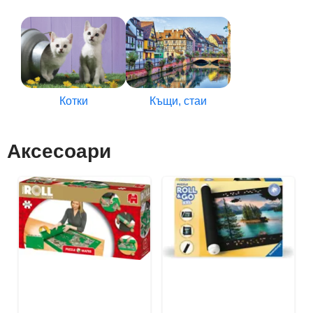
Котки
Къщи, стаи
Аксесоари