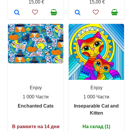
15,00 €
15,00 €
Enjoy
Enjoy
1 000 Части
1 000 Части
Enchanted Cats
Inseparable Cat and
Kitten
В рамките на 14 дни
На склад (1)