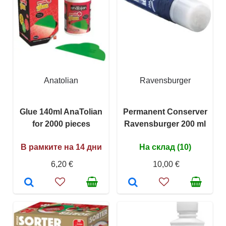
Anatolian
Ravensburger
Glue 140ml AnaTolian
Permanent Conserver
for 2000 pieces
Ravensburger 200 ml
В рамките на 14 дни
На склад (10)
6,20 €
10,00 €