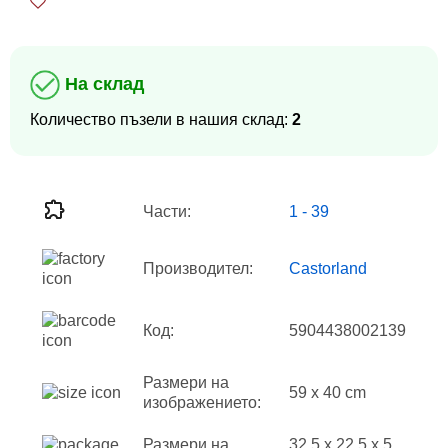
На склад
Количество пъзели в нашия склад:
2
Части:
1 - 39
Производител:
Castorland
Код:
5904438002139
Размери на
59 x 40 cm
изображението:
Размери на
32.5 x 22.5 x 5