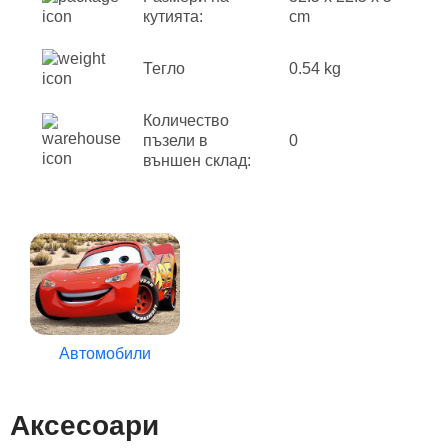
кутията:
cm
Тегло
0.54 kg
Количество
пъзели в
0
външен склад:
Автомобили
Аксесоари