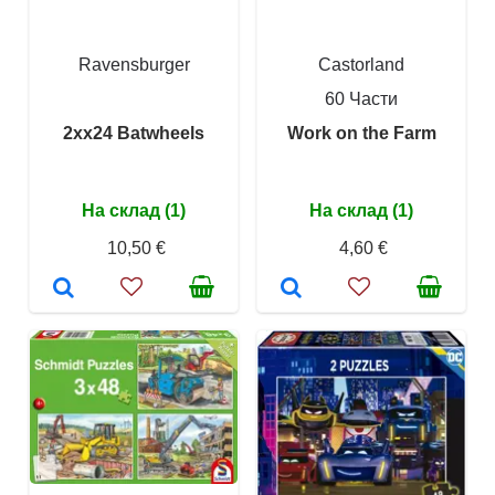
Ravensburger
Castorland
60 Части
2xx24 Batwheels
Work on the Farm
На склад (1)
На склад (1)
10,50 €
4,60 €