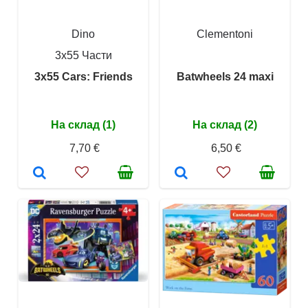
Dino
Clementoni
3x55 Части
3x55 Cars: Friends
Batwheels 24 maxi
На склад (1)
На склад (2)
7,70 €
6,50 €