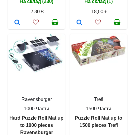
На склад (230)
На склад (1)
2,30 €
18,00 €
Ravensburger
Trefl
1000 Части
1500 Части
Hard Puzzle Roll Mat up
Puzzle Roll Mat up to
to 1000 pieces
1500 pieces Trefl
Ravensburger