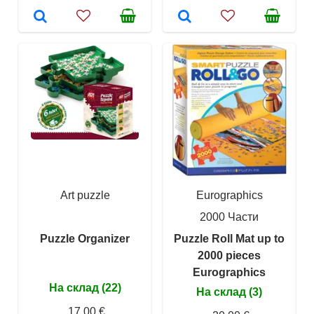
Art puzzle
Eurographics
2000 Части
Puzzle Organizer
Puzzle Roll Mat up to
2000 pieces
Eurographics
На склад (22)
На склад (3)
17,00 €