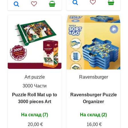
Art puzzle
Ravensburger
3000 Части
Puzzle Roll Mat up to
Ravensburger Puzzle
3000 pieces Art
Organizer
На склад (7)
На склад (2)
20,00 €
16,00 €