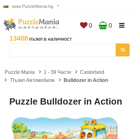
www.PuzzleMania.bg
0
0
13408
пъзел в наличност
Puzzle Mania
1 - 39 Части
Castorland
Пъзел Автомобили
Bulldozer in Action
Puzzle Bulldozer in Action