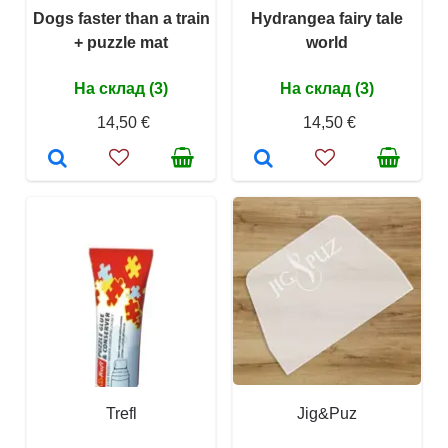
Dogs faster than a train
Hydrangea fairy tale
+ puzzle mat
world
На склад (3)
На склад (3)
14,50 €
14,50 €
Trefl
Jig&Puz