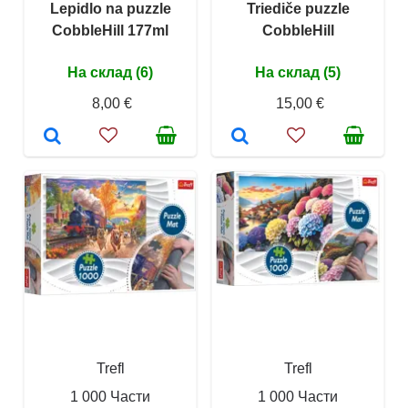
Lepidlo na puzzle
Triediče puzzle
CobbleHill 177ml
CobbleHill
На склад (6)
На склад (5)
8,00 €
15,00 €
Trefl
Trefl
1 000 Части
1 000 Части