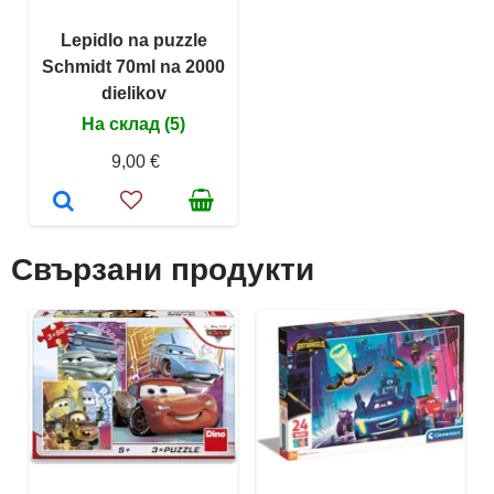
Lepidlo na puzzle
Schmidt 70ml na 2000
dielikov
На склад (5)
9,00 €
Свързани продукти