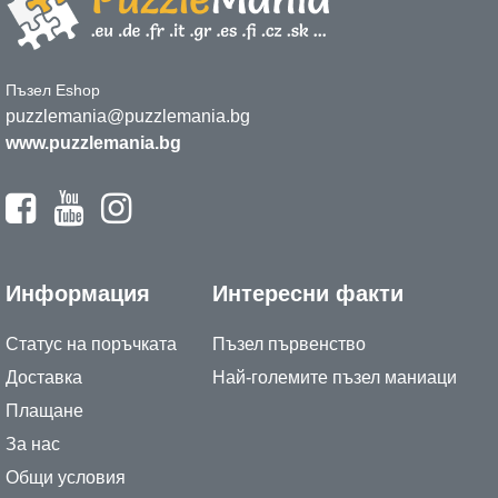
Пъзел Eshop
puzzlemania@puzzlemania.bg
www.puzzlemania.bg
Информация
Интересни факти
Статус на поръчката
Пъзел първенство
Доставка
Най-големите пъзел маниаци
Плащане
За нас
Общи условия