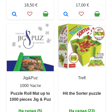
18,50 €
17,00 €
Jig&Puz
Trefl
1000 Части
Puzzle Roll Mat up to
Hit the Sorter puzzle
1000 pieces Jig & Puz
На склад (5)
На склад (23)