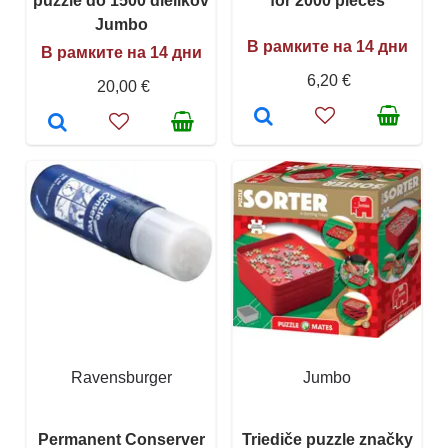
puzzle do 1500 dielikov
for 2000 pieces
Jumbo
В рамките на 14 дни
В рамките на 14 дни
6,20 €
20,00 €
Ravensburger
Jumbo
Permanent Conserver
Triediče puzzle značky