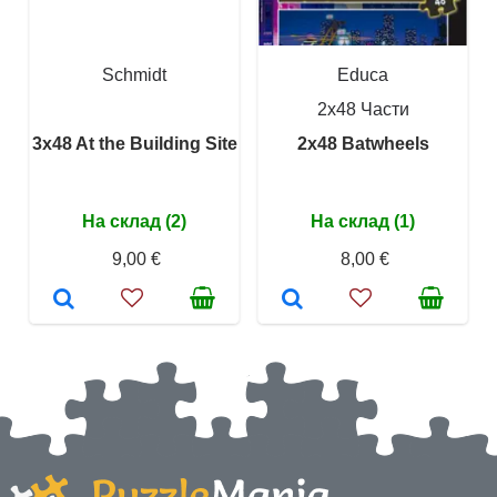
Schmidt
Educa
2x48 Части
3x48 At the Building Site
2x48 Batwheels
На склад (2)
На склад (1)
9,00 €
8,00 €