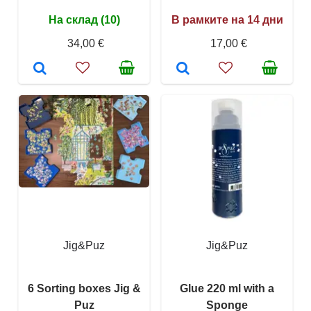
На склад (10)
В рамките на 14 дни
34,00 €
17,00 €
Jig&Puz
Jig&Puz
6 Sorting boxes Jig &
Glue 220 ml with a
Puz
Sponge