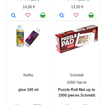
14,00 €
13,50 €
NoNo
Schmidt
1000 Части
glue 100 ml
Puzzle Roll Mat up to
1000 pieces Schmidt