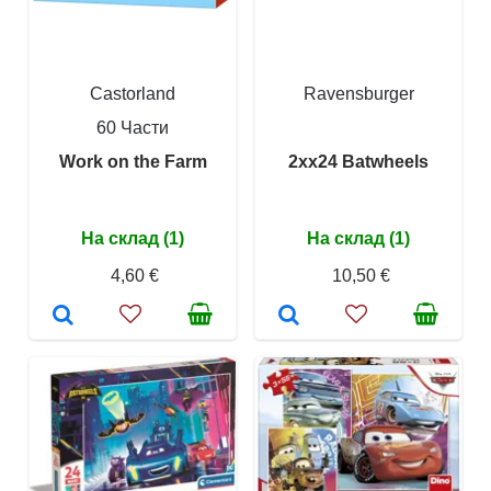
Castorland
Ravensburger
60 Части
Work on the Farm
2xx24 Batwheels
На склад (1)
На склад (1)
4,60 €
10,50 €