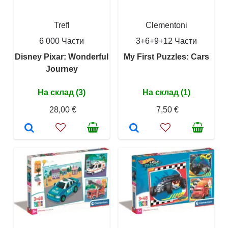
Trefl
Clementoni
6 000 Части
3+6+9+12 Части
Disney Pixar: Wonderful
My First Puzzles: Cars
Journey
На склад (3)
На склад (1)
28,00 €
7,50 €