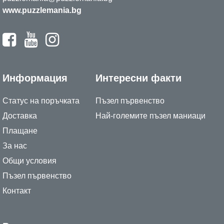
www.puzzlemania.bg
Информация
Интересни факти
Статус на поръчката
Пъзел първенство
Доставка
Най-големите пъзел маниаци
Плащане
За нас
Общи условия
Пъзел първенство
Контакт