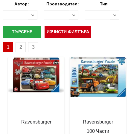
Автор:
Производител:
Тип
1
2
3
Ravensburger
Ravensburger
100 Части