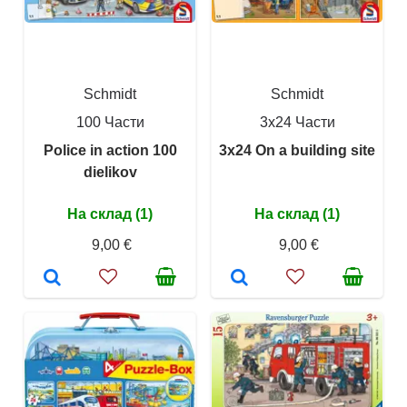
Schmidt
Schmidt
100 Части
3x24 Части
Police in action 100
3x24 On a building site
dielikov
На склад (1)
На склад (1)
9,00 €
9,00 €