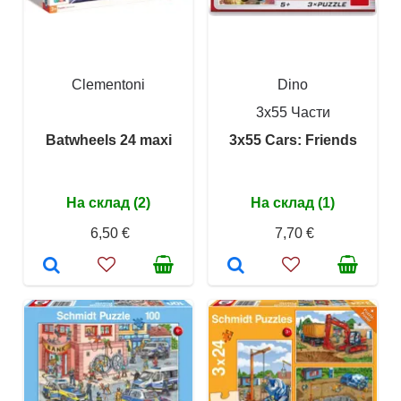
Clementoni
Dino
3x55 Части
Batwheels 24 maxi
3x55 Cars: Friends
На склад (2)
На склад (1)
6,50 €
7,70 €