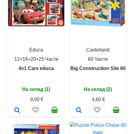
Educa
Castorland
12+16+20+25 Части
60 Части
4v1 Cars educa
Big Construction Site 60
На склад (1)
На склад (2)
9,00 €
4,60 €