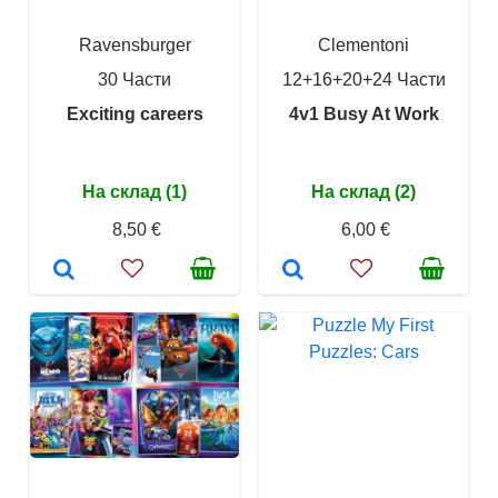
Ravensburger
Clementoni
30 Части
12+16+20+24 Части
Exciting careers
4v1 Busy At Work
На склад (1)
На склад (2)
8,50 €
6,00 €