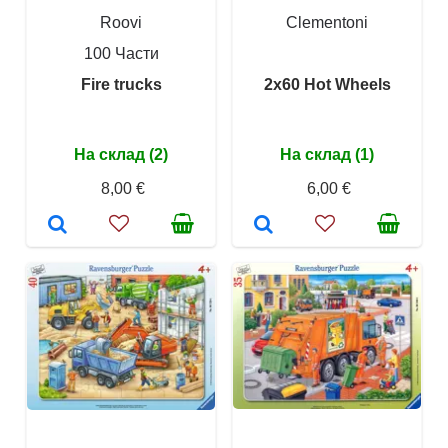
Roovi
Clementoni
100 Части
Fire trucks
2x60 Hot Wheels
На склад (2)
На склад (1)
8,00 €
6,00 €