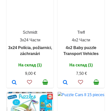
Schmidt
Trefl
3x24 Части
4x2 Части
3x24 Polícia, požiarnici,
4x2 Baby puzzle
záchranári
Transport Vehicles
На склад (1)
На склад (1)
9,00 €
7,50 €