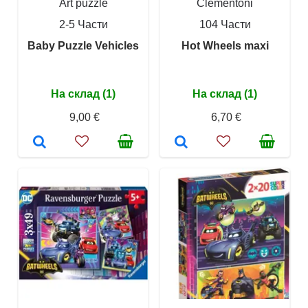
Art puzzle
Clementoni
2-5 Части
104 Части
Baby Puzzle Vehicles
Hot Wheels maxi
На склад (1)
На склад (1)
9,00 €
6,70 €