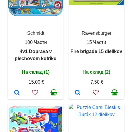
Schmidt
Ravensburger
100 Части
15 Части
4v1 Doprava v
Fire brigade 15 dielikov
plechovom kufríku
На склад (1)
На склад (2)
15,00 €
7,50 €