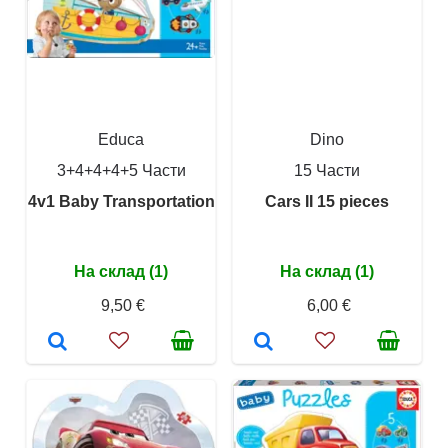
Educa
Dino
3+4+4+4+5 Части
15 Части
4v1 Baby Transportation
Cars II 15 pieces
На склад (1)
На склад (1)
9,50 €
6,00 €