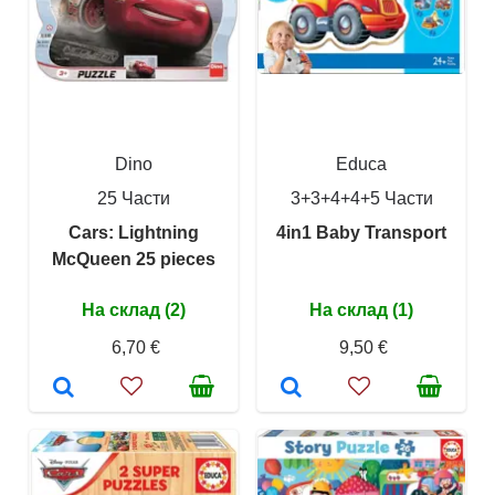
Dino
Educa
25 Части
3+3+4+4+5 Части
Cars: Lightning
4in1 Baby Transport
McQueen 25 pieces
На склад (2)
На склад (1)
6,70 €
9,50 €