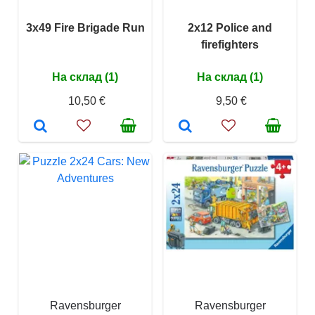
3x49 Fire Brigade Run
2x12 Police and
firefighters
На склад (1)
На склад (1)
10,50 €
9,50 €
Ravensburger
Ravensburger