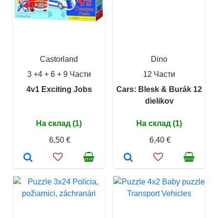
Castorland
Dino
3 +4 + 6 + 9 Части
12 Части
4v1 Exciting Jobs
Cars: Blesk & Burák 12
dielikov
На склад (1)
На склад (1)
6,50 €
6,40 €