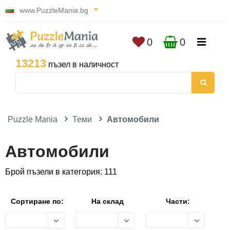
www.PuzzleMania.bg
0
0
13213
пъзел в наличност
Puzzle Mania
Теми
Автомобили
Автомобили
Брой пъзели в категория: 111
Сортиране по:
На склад
Части: