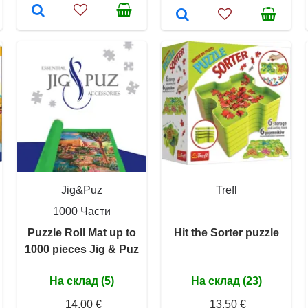
Jig&Puz
Trefl
1000 Части
Puzzle Roll Mat up to
Hit the Sorter puzzle
1000 pieces Jig & Puz
На склад (5)
На склад (23)
14,00 €
13,50 €