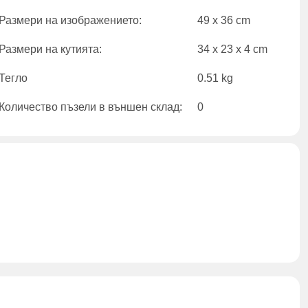
Размери на изображението:
49 x 36 cm
Размери на кутията:
34 x 23 x 4 cm
Тегло
0.51 kg
Количество пъзели в външен склад:
0