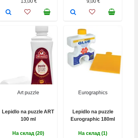
13,00 €
9,00 €
Art puzzle
Eurographics
Lepidlo na puzzle ART
Lepidlo na puzzle
100 ml
Eurographic 180ml
На склад (20)
На склад (1)