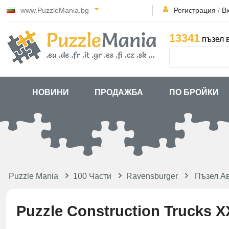
www.PuzzleMania.bg
Регистрация
/
В
13341
пъзел 
НОВИНИ
ПРОДАЖБА
ПО БРОЙКИ
Puzzle Mania
100 Части
Ravensburger
Пъзел А
Puzzle Construction Trucks 