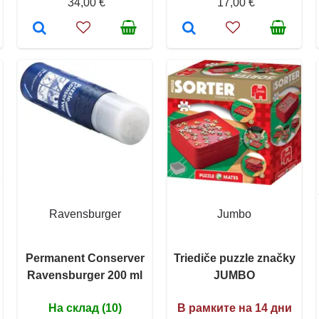
34,00 €
17,00 €
Ravensburger
Jumbo
Permanent Conserver
Triediče puzzle značky
Ravensburger 200 ml
JUMBO
На склад (10)
В рамките на 14 дни