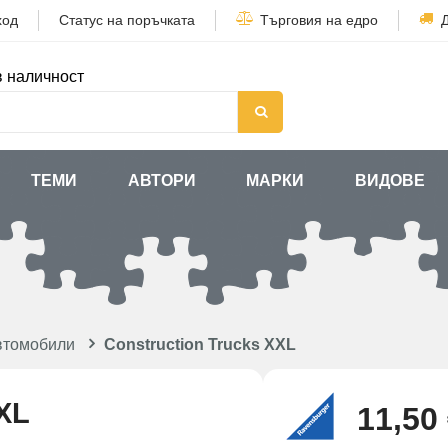
ход
Статус на поръчката
Търговия на едро
в наличност
ТЕМИ
АВТОРИ
МАРКИ
ВИДОВЕ
втомобили
Construction Trucks XXL
XXL
11,50