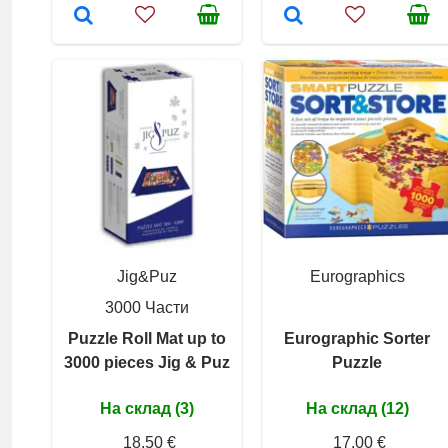
Jig&Puz
Eurographics
3000 Части
Puzzle Roll Mat up to
Eurographic Sorter
3000 pieces Jig & Puz
Puzzle
На склад (3)
На склад (12)
18,50 €
17,00 €