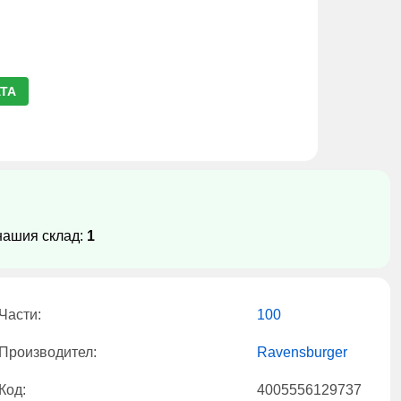
ТА
нашия склад:
1
Части:
100
Производител:
Ravensburger
Код:
4005556129737