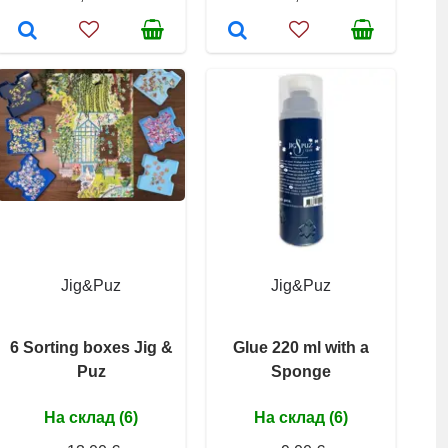
Jig&Puz
Jig&Puz
6 Sorting boxes Jig &
Glue 220 ml with a
Puz
Sponge
На склад (6)
На склад (6)