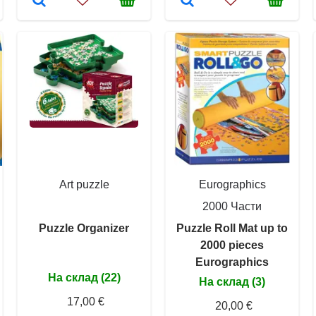
Art puzzle
Eurographics
2000 Части
Puzzle Organizer
Puzzle Roll Mat up to
2000 pieces
Eurographics
На склад (22)
На склад (3)
17,00 €
20,00 €