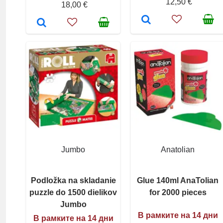
12,50 €
18,00 €
Jumbo
Anatolian
Podložka na skladanie
Glue 140ml AnaTolian
puzzle do 1500 dielikov
for 2000 pieces
Jumbo
В рамките на 14 дни
В рамките на 14 дни