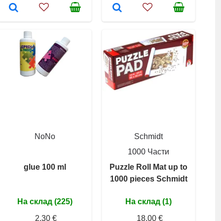
NoNo
Schmidt
1000 Части
glue 100 ml
Puzzle Roll Mat up to
1000 pieces Schmidt
На склад (225)
На склад (1)
2,30 €
18,00 €