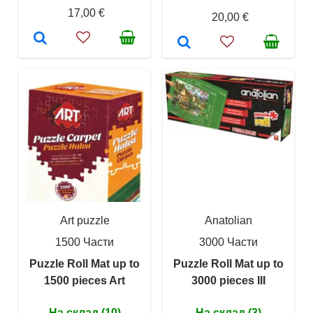
17,00 €
20,00 €
Art puzzle
Anatolian
1500 Части
3000 Части
Puzzle Roll Mat up to
Puzzle Roll Mat up to
1500 pieces Art
3000 pieces III
На склад (10)
На склад (3)