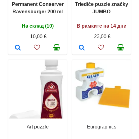
Permanent Conserver
Triediče puzzle značky
Ravensburger 200 ml
JUMBO
На склад (10)
В рамките на 14 дни
10,00 €
23,00 €
Art puzzle
Eurographics