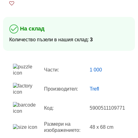
На склад
Количество пъзели в нашия склад:
3
Части:
1 000
Производител:
Trefl
Код:
5900511109771
Размери на
48 x 68 cm
изображението: