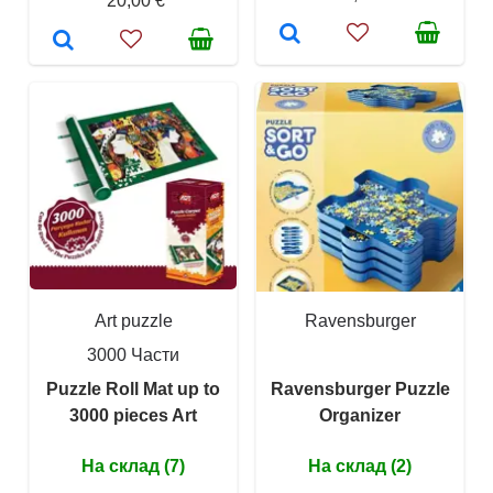
20,00 €
Art puzzle
Ravensburger
3000 Части
Puzzle Roll Mat up to
Ravensburger Puzzle
3000 pieces Art
Organizer
На склад (7)
На склад (2)