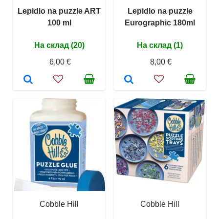
Lepidlo na puzzle ART
Lepidlo na puzzle
100 ml
Eurographic 180ml
На склад (20)
На склад (1)
6,00 €
8,00 €
Cobble Hill
Cobble Hill