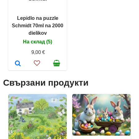
Lepidlo na puzzle
Schmidt 70ml na 2000
dielikov
На склад (5)
9,00 €
Свързани продукти