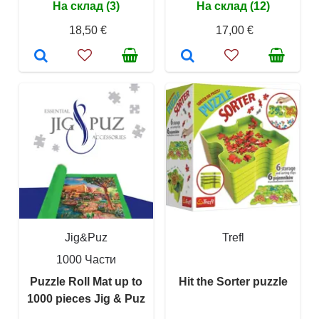
На склад (3)
На склад (12)
18,50 €
17,00 €
Jig&Puz
Trefl
1000 Части
Puzzle Roll Mat up to
Hit the Sorter puzzle
1000 pieces Jig & Puz