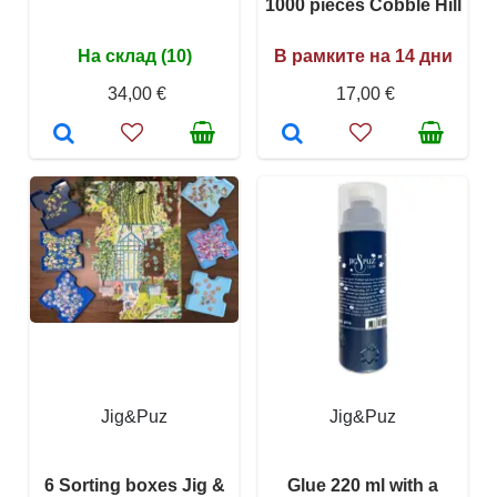
1000 pieces Cobble Hill
На склад (10)
В рамките на 14 дни
34,00 €
17,00 €
Jig&Puz
Jig&Puz
6 Sorting boxes Jig &
Glue 220 ml with a