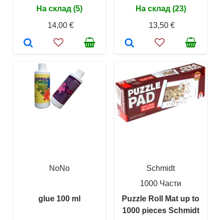
На склад (5)
На склад (23)
14,00 €
13,50 €
NoNo
Schmidt
1000 Части
glue 100 ml
Puzzle Roll Mat up to
1000 pieces Schmidt