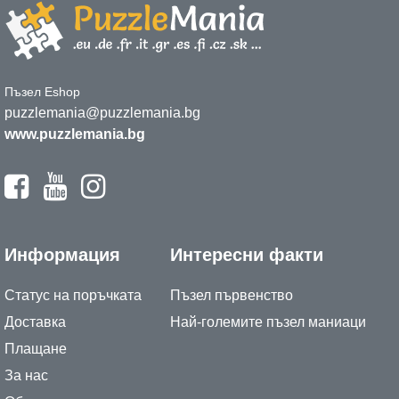
Пъзел Eshop
puzzlemania@puzzlemania.bg
www.puzzlemania.bg
Информация
Интересни факти
Статус на поръчката
Пъзел първенство
Доставка
Най-големите пъзел маниаци
Плащане
За нас