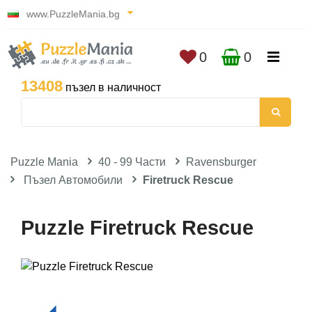
www.PuzzleMania.bg
0
0
13408
пъзел в наличност
Puzzle Mania
40 - 99 Части
Ravensburger
Пъзел Автомобили
Firetruck Rescue
Puzzle Firetruck Rescue