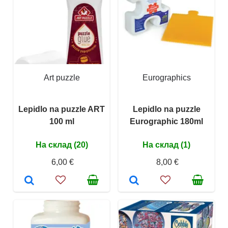
Art puzzle
Eurographics
Lepidlo na puzzle ART
Lepidlo na puzzle
100 ml
Eurographic 180ml
На склад (20)
На склад (1)
6,00 €
8,00 €