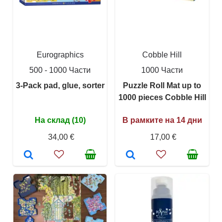
Eurographics
Cobble Hill
500 - 1000 Части
1000 Части
3-Pack pad, glue, sorter
Puzzle Roll Mat up to
1000 pieces Cobble Hill
На склад (10)
В рамките на 14 дни
34,00 €
17,00 €