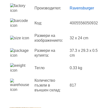
Производител:
Ravensburger
Код:
4005556050932
Размери на
32 x 24 cm
изображението:
Размери на
37.3 x 29.3 x 0.5
кутията:
cm
Тегло
0.33 kg
Количество
пъзели в
817
външен склад: