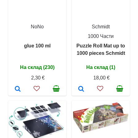
NoNo
Schmidt
1000 Части
glue 100 ml
Puzzle Roll Mat up to
1000 pieces Schmidt
На склад (230)
На склад (1)
2,30 €
18,00 €