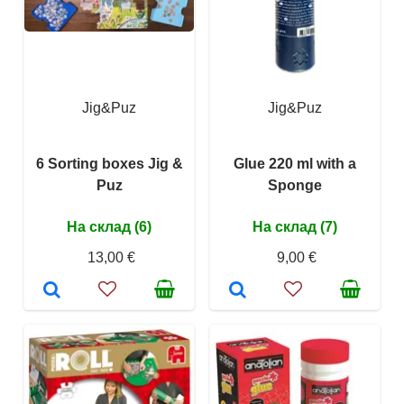
Jig&Puz
Jig&Puz
6 Sorting boxes Jig &
Glue 220 ml with a
Puz
Sponge
На склад (6)
На склад (7)
13,00 €
9,00 €