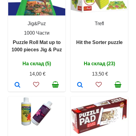
Jig&Puz
Trefl
1000 Части
Puzzle Roll Mat up to
Hit the Sorter puzzle
1000 pieces Jig & Puz
На склад (5)
На склад (23)
14,00 €
13,50 €