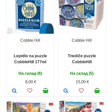
Cobble Hill
Cobble Hill
Lepidlo na puzzle
Triediče puzzle
CobbleHill 177ml
CobbleHill
На склад (6)
На склад (5)
8,00 €
15,00 €