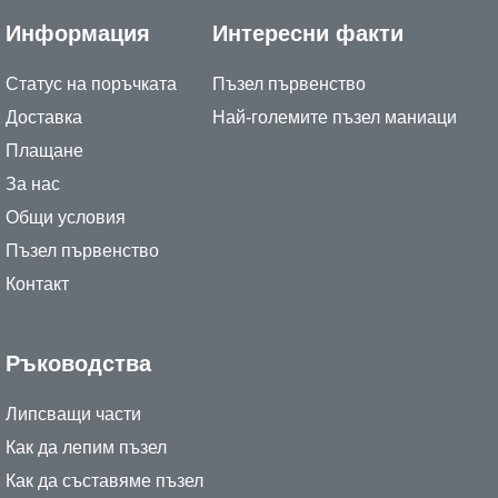
Информация
Интересни факти
Статус на поръчката
Пъзел първенство
Доставка
Най-големите пъзел маниаци
Плащане
За нас
Общи условия
Пъзел първенство
Контакт
Ръководства
Липсващи части
Как да лепим пъзел
Как да съставяме пъзел