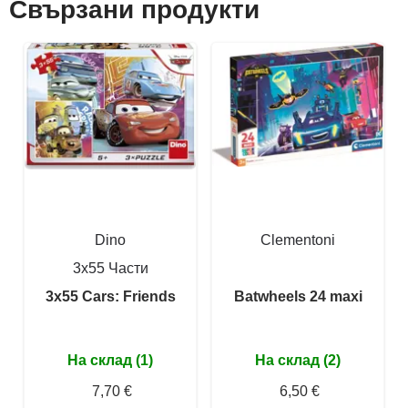
Свързани продукти
Dino
Clementoni
3x55 Части
3x55 Cars: Friends
Batwheels 24 maxi
На склад (1)
На склад (2)
7,70 €
6,50 €