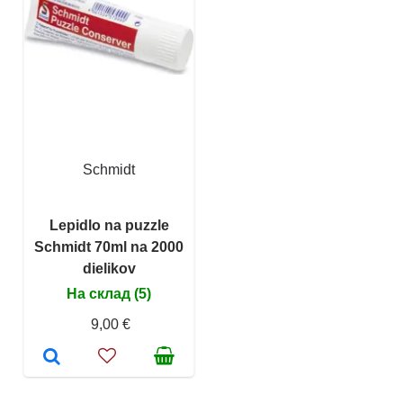
Schmidt
Lepidlo na puzzle
Schmidt 70ml na 2000
dielikov
На склад (5)
9,00 €