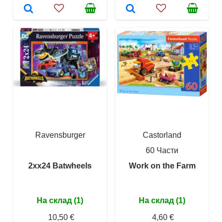
Ravensburger
Castorland
60 Части
2xx24 Batwheels
Work on the Farm
На склад (1)
На склад (1)
10,50 €
4,60 €