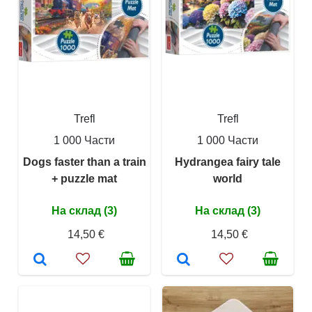
Trefl
Trefl
1 000 Части
1 000 Части
Dogs faster than a train
Hydrangea fairy tale
+ puzzle mat
world
На склад (3)
На склад (3)
14,50 €
14,50 €