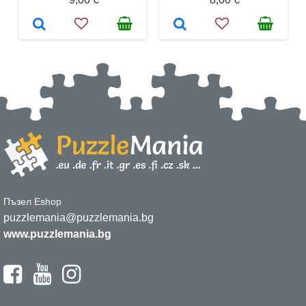
Пъзел Eshop
puzzlemania@puzzlemania.bg
www.puzzlemania.bg