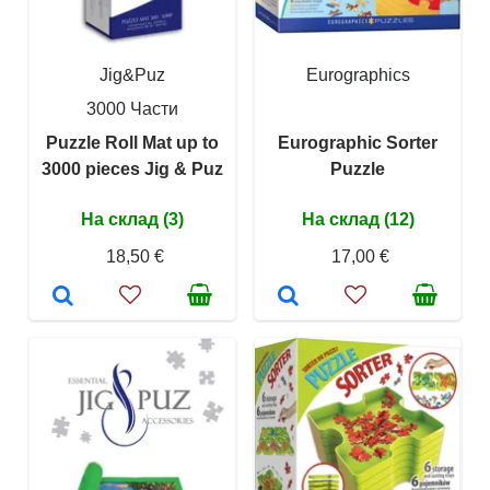
Jig&Puz
Eurographics
3000 Части
Puzzle Roll Mat up to
Eurographic Sorter
3000 pieces Jig & Puz
Puzzle
На склад (3)
На склад (12)
18,50 €
17,00 €