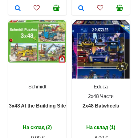
Schmidt
Educa
2x48 Части
3x48 At the Building Site
2x48 Batwheels
На склад (2)
На склад (1)
9,00 €
8,00 €