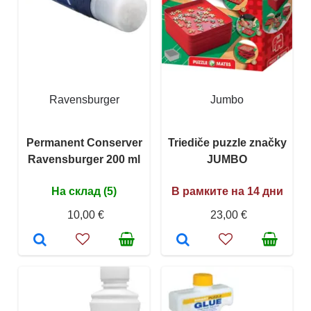
Ravensburger
Jumbo
Permanent Conserver
Triediče puzzle značky
Ravensburger 200 ml
JUMBO
На склад (5)
В рамките на 14 дни
10,00 €
23,00 €