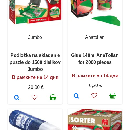
Jumbo
Anatolian
Podložka na skladanie
Glue 140ml AnaTolian
puzzle do 1500 dielikov
for 2000 pieces
Jumbo
В рамките на 14 дни
В рамките на 14 дни
6,20 €
20,00 €