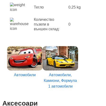
Тегло
0.25 kg
Количество
пъзели в
0
външен склад:
Автомобили
Автомобили,
Камиони, Формула
1 автомобили
Аксесоари