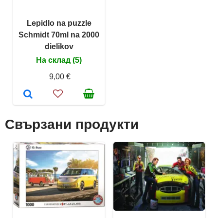
Lepidlo na puzzle
Schmidt 70ml na 2000
dielikov
На склад (5)
9,00 €
Свързани продукти