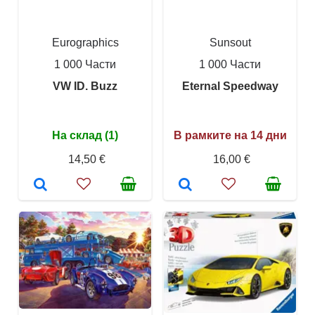
Eurographics
Sunsout
1 000 Части
1 000 Части
VW ID. Buzz
Eternal Speedway
На склад (1)
В рамките на 14 дни
14,50 €
16,00 €