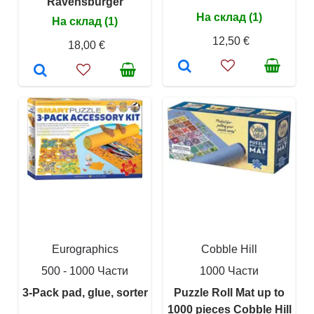
Ravensburger
На склад (1)
На склад (1)
12,50 €
18,00 €
Eurographics
Cobble Hill
500 - 1000 Части
1000 Части
3-Pack pad, glue, sorter
Puzzle Roll Mat up to
1000 pieces Cobble Hill