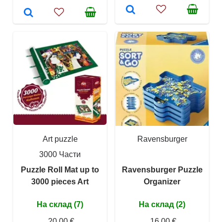
Art puzzle
Ravensburger
3000 Части
Puzzle Roll Mat up to
Ravensburger Puzzle
3000 pieces Art
Organizer
На склад (7)
На склад (2)
20,00 €
16,00 €