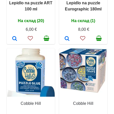
Lepidlo na puzzle ART
Lepidlo na puzzle
100 ml
Eurographic 180ml
На склад (20)
На склад (1)
6,00 €
8,00 €
Cobble Hill
Cobble Hill