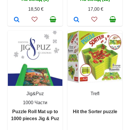
18,50 €
17,00 €
Jig&Puz
Trefl
1000 Части
Puzzle Roll Mat up to
Hit the Sorter puzzle
1000 pieces Jig & Puz