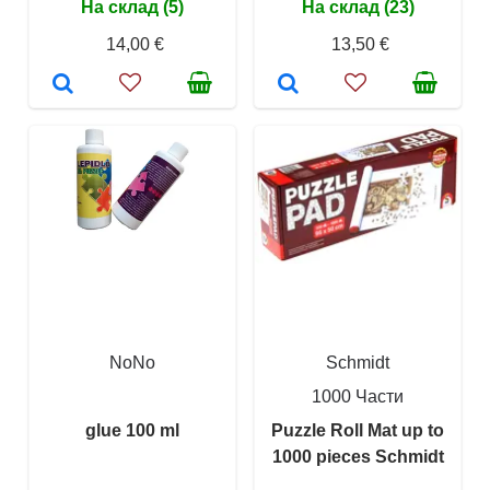
На склад (5)
На склад (23)
14,00 €
13,50 €
NoNo
Schmidt
1000 Части
glue 100 ml
Puzzle Roll Mat up to
1000 pieces Schmidt