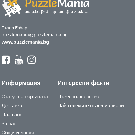
Пъзел Eshop
puzzlemania@puzzlemania.bg
www.puzzlemania.bg
Информация
Интересни факти
Статус на поръчката
Пъзел първенство
Доставка
Най-големите пъзел маниаци
Плащане
За нас
Общи условия