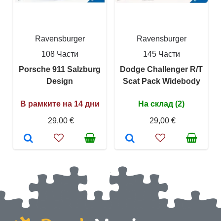
Ravensburger
Ravensburger
108 Части
145 Части
Porsche 911 Salzburg
Dodge Challenger R/T
Design
Scat Pack Widebody
В рамките на 14 дни
На склад (2)
29,00 €
29,00 €