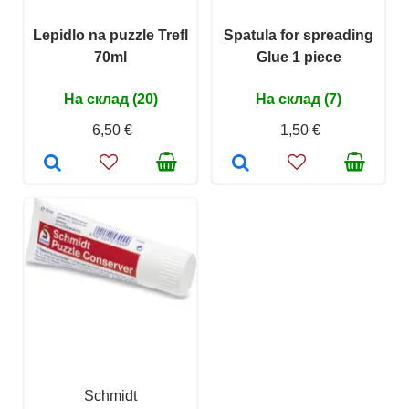
Lepidlo na puzzle Trefl
Spatula for spreading
70ml
Glue 1 piece
На склад (20)
На склад (7)
6,50 €
1,50 €
Schmidt