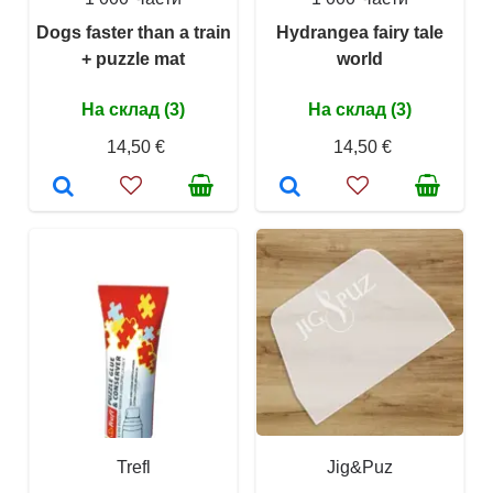
Dogs faster than a train
Hydrangea fairy tale
+ puzzle mat
world
На склад (3)
На склад (3)
14,50 €
14,50 €
Trefl
Jig&Puz