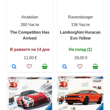
Anatolian
Ravensburger
260 Части
156 Части
The Competition Has
Lamborghini Huracan
Arrived
Evo Yellow
В рамките на 14 дни
На склад (1)
11,00 €
29,00 €