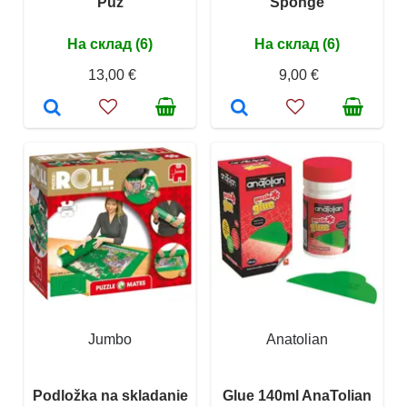
Puz
Sponge
На склад (6)
На склад (6)
13,00 €
9,00 €
Jumbo
Anatolian
Podložka na skladanie
Glue 140ml AnaTolian