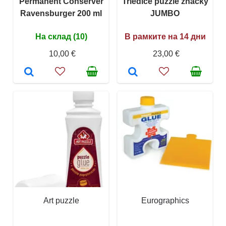
Permanent Conserver
Triediče puzzle značky
Ravensburger 200 ml
JUMBO
На склад (10)
В рамките на 14 дни
10,00 €
23,00 €
Art puzzle
Eurographics