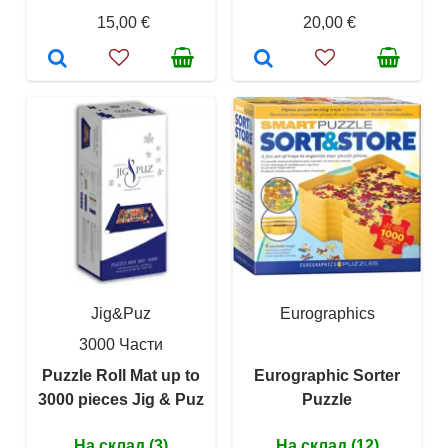
15,00 €
20,00 €
Jig&Puz
Eurographics
3000 Части
Puzzle Roll Mat up to
Eurographic Sorter
3000 pieces Jig & Puz
Puzzle
На склад (3)
На склад (12)